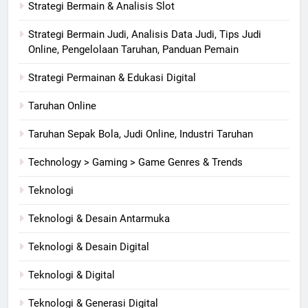
Strategi Bermain & Analisis Slot
Strategi Bermain Judi, Analisis Data Judi, Tips Judi
Online, Pengelolaan Taruhan, Panduan Pemain
Strategi Permainan & Edukasi Digital
Taruhan Online
Taruhan Sepak Bola, Judi Online, Industri Taruhan
Technology > Gaming > Game Genres & Trends
Teknologi
Teknologi & Desain Antarmuka
Teknologi & Desain Digital
Teknologi & Digital
Teknologi & Generasi Digital