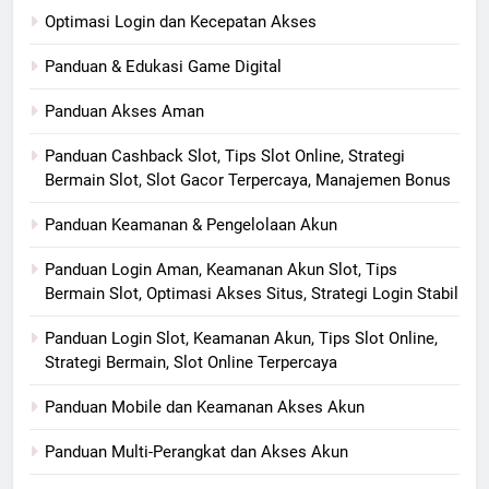
Optimasi Login dan Kecepatan Akses
Panduan & Edukasi Game Digital
Panduan Akses Aman
Panduan Cashback Slot, Tips Slot Online, Strategi
Bermain Slot, Slot Gacor Terpercaya, Manajemen Bonus
Panduan Keamanan & Pengelolaan Akun
Panduan Login Aman, Keamanan Akun Slot, Tips
Bermain Slot, Optimasi Akses Situs, Strategi Login Stabil
Panduan Login Slot, Keamanan Akun, Tips Slot Online,
Strategi Bermain, Slot Online Terpercaya
Panduan Mobile dan Keamanan Akses Akun
Panduan Multi-Perangkat dan Akses Akun