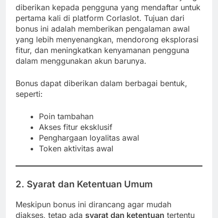
diberikan kepada pengguna yang mendaftar untuk
pertama kali di platform Corlaslot. Tujuan dari
bonus ini adalah memberikan pengalaman awal
yang lebih menyenangkan, mendorong eksplorasi
fitur, dan meningkatkan kenyamanan pengguna
dalam menggunakan akun barunya.
Bonus dapat diberikan dalam berbagai bentuk,
seperti:
Poin tambahan
Akses fitur eksklusif
Penghargaan loyalitas awal
Token aktivitas awal
2. Syarat dan Ketentuan Umum
Meskipun bonus ini dirancang agar mudah
diakses, tetap ada
syarat dan ketentuan
tertentu