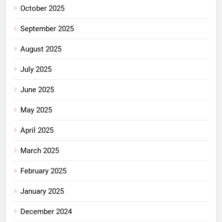
October 2025
September 2025
August 2025
July 2025
June 2025
May 2025
April 2025
March 2025
February 2025
January 2025
December 2024