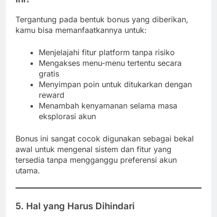
Tergantung pada bentuk bonus yang diberikan,
kamu bisa memanfaatkannya untuk:
Menjelajahi fitur platform tanpa risiko
Mengakses menu-menu tertentu secara
gratis
Menyimpan poin untuk ditukarkan dengan
reward
Menambah kenyamanan selama masa
eksplorasi akun
Bonus ini sangat cocok digunakan sebagai bekal
awal untuk mengenal sistem dan fitur yang
tersedia tanpa mengganggu preferensi akun
utama.
5. Hal yang Harus Dihindari