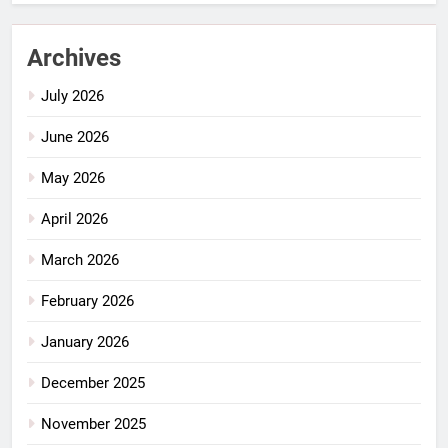
Archives
July 2026
June 2026
May 2026
April 2026
March 2026
February 2026
January 2026
December 2025
November 2025