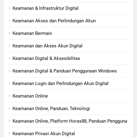
Keamanan & Infrastruktur Digital
Keamanan Akses dan Perlindungan Akun
Keamanan Bermain
Keamanan dan Akses Akun Digital
Keamanan Digital & Aksesibilitas
Keamanan Digital & Panduan Penggunaan Windows
Keamanan Login dan Perlindungan Akun Digital
Keamanan Online
Keamanan Online, Panduan, Teknologi
Keamanan Online, Platform Horas88, Panduan Pengguna
Keamanan Privasi Akun Digital