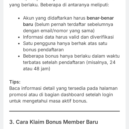
yang berlaku. Beberapa di antaranya meliputi:
Akun yang didaftarkan harus
benar-benar
baru
(belum pernah terdaftar sebelumnya
dengan email/nomor yang sama)
Informasi data harus valid dan diverifikasi
Satu pengguna hanya berhak atas satu
bonus pendaftaran
Beberapa bonus hanya berlaku dalam waktu
terbatas setelah pendaftaran (misalnya, 24
atau 48 jam)
Tips:
Baca informasi detail yang tersedia pada halaman
promosi atau di bagian dashboard setelah login
untuk mengetahui masa aktif bonus.
3. Cara Klaim Bonus Member Baru