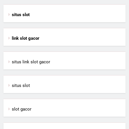
situs slot
link slot gacor
situs link slot gacor
situs slot
slot gacor