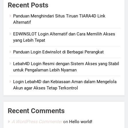
Recent Posts
Panduan Menghindari Situs Tiruan TIARA4D Link
Alternatif
EDWINSLOT Login Alternatif dan Cara Memilih Akses
yang Lebih Tepat
Panduan Login Edwinslot di Berbagai Perangkat
Lebah4D Login Resmi dengan Sistem Akses yang Stabil
untuk Pengalaman Lebih Nyaman
Login Lebah4D dan Kebiasaan Aman dalam Mengelola
Akun agar Akses Tetap Terkontrol
Recent Comments
A WordPress Commenter
on
Hello world!