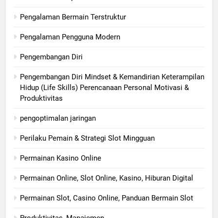
Pengalaman Bermain Terstruktur
Pengalaman Pengguna Modern
Pengembangan Diri
Pengembangan Diri Mindset & Kemandirian Keterampilan
Hidup (Life Skills) Perencanaan Personal Motivasi &
Produktivitas
pengoptimalan jaringan
Perilaku Pemain & Strategi Slot Mingguan
Permainan Kasino Online
Permainan Online, Slot Online, Kasino, Hiburan Digital
Permainan Slot, Casino Online, Panduan Bermain Slot