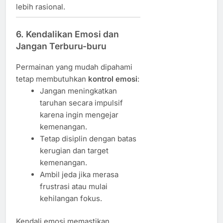
lebih rasional.
6. Kendalikan Emosi dan
Jangan Terburu-buru
Permainan yang mudah dipahami
tetap membutuhkan
kontrol emosi
:
Jangan meningkatkan
taruhan secara impulsif
karena ingin mengejar
kemenangan.
Tetap disiplin dengan batas
kerugian dan target
kemenangan.
Ambil jeda jika merasa
frustrasi atau mulai
kehilangan fokus.
Kendali emosi memastikan