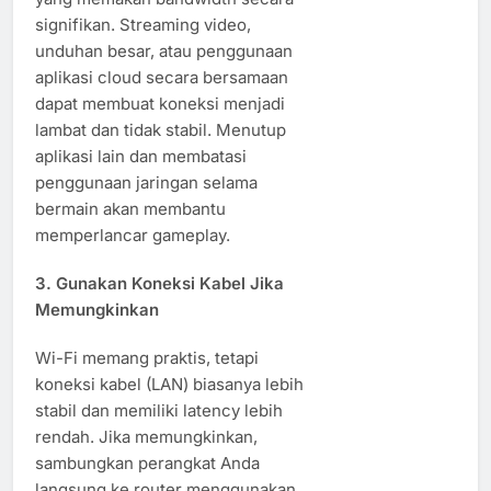
signifikan. Streaming video,
unduhan besar, atau penggunaan
aplikasi cloud secara bersamaan
dapat membuat koneksi menjadi
lambat dan tidak stabil. Menutup
aplikasi lain dan membatasi
penggunaan jaringan selama
bermain akan membantu
memperlancar gameplay.
3. Gunakan Koneksi Kabel Jika
Memungkinkan
Wi-Fi memang praktis, tetapi
koneksi kabel (LAN) biasanya lebih
stabil dan memiliki latency lebih
rendah. Jika memungkinkan,
sambungkan perangkat Anda
langsung ke router menggunakan