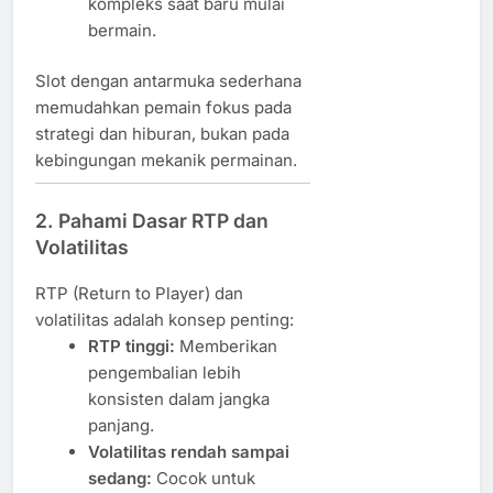
kompleks saat baru mulai
bermain.
Slot dengan antarmuka sederhana
memudahkan pemain fokus pada
strategi dan hiburan, bukan pada
kebingungan mekanik permainan.
2. Pahami Dasar RTP dan
Volatilitas
RTP (Return to Player) dan
volatilitas adalah konsep penting:
RTP tinggi:
Memberikan
pengembalian lebih
konsisten dalam jangka
panjang.
Volatilitas rendah sampai
sedang:
Cocok untuk