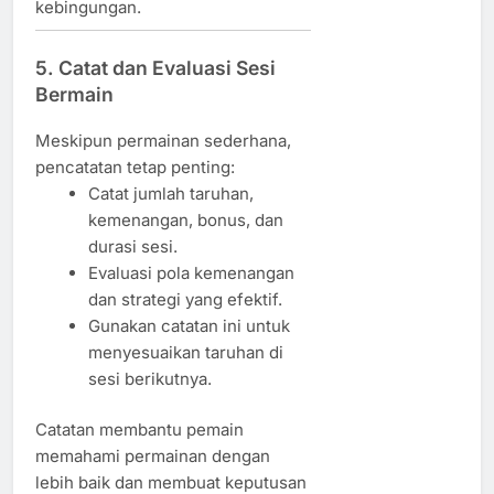
kebingungan.
5. Catat dan Evaluasi Sesi
Bermain
Meskipun permainan sederhana,
pencatatan tetap penting:
Catat jumlah taruhan,
kemenangan, bonus, dan
durasi sesi.
Evaluasi pola kemenangan
dan strategi yang efektif.
Gunakan catatan ini untuk
menyesuaikan taruhan di
sesi berikutnya.
Catatan membantu pemain
memahami permainan dengan
lebih baik dan membuat keputusan