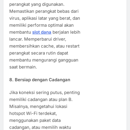
perangkat yang digunakan.
Memastikan perangkat bebas dari
virus, aplikasi latar yang berat, dan
memiliki performa optimal akan
membantu
slot dana
berjalan lebih
lancar. Memperbarui driver,
membersihkan cache, atau restart
perangkat secara rutin dapat
membantu mengurangi gangguan
saat bermain.
8. Bersiap dengan Cadangan
Jika koneksi sering putus, penting
memiliki cadangan atau plan B.
Misalnya, mengetahui lokasi
hotspot Wi-Fi terdekat,
menggunakan paket data
cadangan, atau memilih waktu