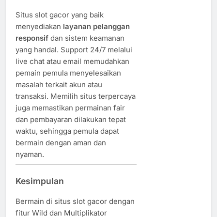
Situs slot gacor yang baik
menyediakan
layanan pelanggan
responsif
dan sistem keamanan
yang handal. Support 24/7 melalui
live chat atau email memudahkan
pemain pemula menyelesaikan
masalah terkait akun atau
transaksi. Memilih situs terpercaya
juga memastikan permainan fair
dan pembayaran dilakukan tepat
waktu, sehingga pemula dapat
bermain dengan aman dan
nyaman.
Kesimpulan
Bermain di situs slot gacor dengan
fitur Wild dan Multiplikator