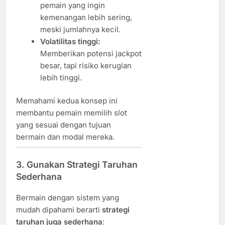
pemain yang ingin
kemenangan lebih sering,
meski jumlahnya kecil.
Volatilitas tinggi:
Memberikan potensi jackpot
besar, tapi risiko kerugian
lebih tinggi.
Memahami kedua konsep ini
membantu pemain memilih slot
yang sesuai dengan tujuan
bermain dan modal mereka.
3. Gunakan Strategi Taruhan
Sederhana
Bermain dengan sistem yang
mudah dipahami berarti
strategi
taruhan juga sederhana
: