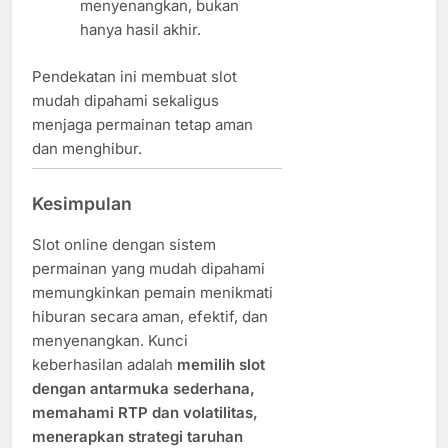
menyenangkan, bukan
hanya hasil akhir.
Pendekatan ini membuat slot
mudah dipahami sekaligus
menjaga permainan tetap aman
dan menghibur.
Kesimpulan
Slot online dengan sistem
permainan yang mudah dipahami
memungkinkan pemain menikmati
hiburan secara aman, efektif, dan
menyenangkan. Kunci
keberhasilan adalah
memilih slot
dengan antarmuka sederhana,
memahami RTP dan volatilitas,
menerapkan strategi taruhan