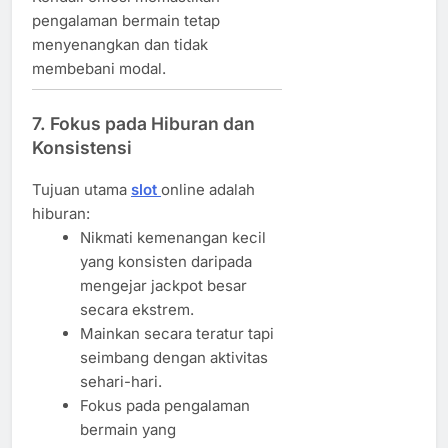
pengalaman bermain tetap
menyenangkan dan tidak
membebani modal.
7. Fokus pada Hiburan dan
Konsistensi
Tujuan utama
slot
online adalah
hiburan:
Nikmati kemenangan kecil
yang konsisten daripada
mengejar jackpot besar
secara ekstrem.
Mainkan secara teratur tapi
seimbang dengan aktivitas
sehari-hari.
Fokus pada pengalaman
bermain yang