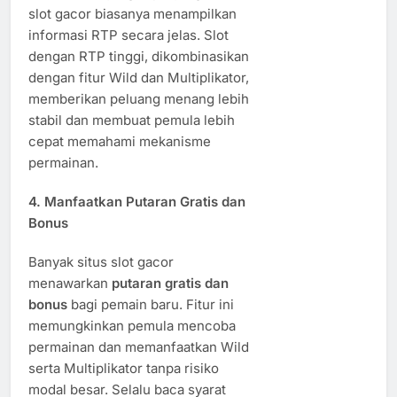
slot gacor biasanya menampilkan
informasi RTP secara jelas. Slot
dengan RTP tinggi, dikombinasikan
dengan fitur Wild dan Multiplikator,
memberikan peluang menang lebih
stabil dan membuat pemula lebih
cepat memahami mekanisme
permainan.
4. Manfaatkan Putaran Gratis dan
Bonus
Banyak situs slot gacor
menawarkan
putaran gratis dan
bonus
bagi pemain baru. Fitur ini
memungkinkan pemula mencoba
permainan dan memanfaatkan Wild
serta Multiplikator tanpa risiko
modal besar. Selalu baca syarat