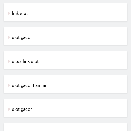
link slot
slot gacor
situs link slot
slot gacor hari ini
slot gacor