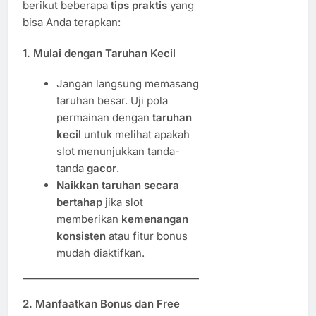
berikut beberapa
tips praktis
yang
bisa Anda terapkan:
1.
Mulai dengan Taruhan Kecil
Jangan langsung memasang
taruhan besar. Uji pola
permainan dengan
taruhan
kecil
untuk melihat apakah
slot menunjukkan tanda-
tanda
gacor
.
Naikkan taruhan secara
bertahap
jika slot
memberikan
kemenangan
konsisten
atau fitur bonus
mudah diaktifkan.
2.
Manfaatkan Bonus dan Free