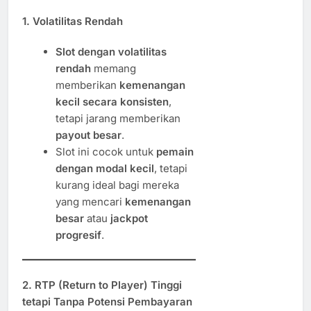
1.
Volatilitas Rendah
Slot dengan volatilitas
rendah
memang
memberikan
kemenangan
kecil secara konsisten
,
tetapi jarang memberikan
payout besar
.
Slot ini cocok untuk
pemain
dengan modal kecil
, tetapi
kurang ideal bagi mereka
yang mencari
kemenangan
besar
atau
jackpot
progresif
.
2.
RTP (Return to Player) Tinggi
tetapi Tanpa Potensi Pembayaran