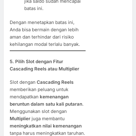
jika saldo sudah mencapai
batas ini.
Dengan menetapkan batas ini,
Anda bisa bermain dengan lebih
aman dan terhindar dari risiko
kehilangan modal terlalu banyak.
5.
Pilih Slot dengan Fitur
Cascading Reels atau Multiplier
Slot dengan
Cascading Reels
memberikan peluang untuk
mendapatkan
kemenangan
beruntun dalam satu kali putaran
.
Menggunakan slot dengan
Multiplier
juga membantu
meningkatkan nilai kemenangan
tanpa harus meningkatkan taruhan.