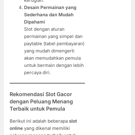
kerugian.
Desain Permainan yang
Sederhana dan Mudah
Dipahami
Slot dengan aturan
permainan yang simpel dan
paytable (tabel pembayaran)
yang mudah dimengerti
akan memudahkan pemula
untuk bermain dengan lebih
percaya diri.
Rekomendasi Slot Gacor
dengan Peluang Menang
Terbaik untuk Pemula
Berikut ini adalah beberapa
slot
online
yang dikenal memiliki