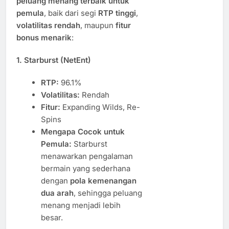
peluang menang terbaik untuk
pemula
, baik dari segi
RTP tinggi
,
volatilitas rendah
, maupun
fitur
bonus menarik
:
1.
Starburst (NetEnt)
RTP:
96.1%
Volatilitas:
Rendah
Fitur:
Expanding Wilds, Re-
Spins
Mengapa Cocok untuk
Pemula:
Starburst
menawarkan pengalaman
bermain yang sederhana
dengan
pola kemenangan
dua arah
, sehingga peluang
menang menjadi lebih
besar.