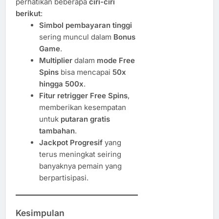
perhatikan beberapa
ciri-ciri
berikut
:
Simbol pembayaran tinggi
sering muncul dalam
Bonus
Game
.
Multiplier
dalam
mode Free
Spins
bisa mencapai
50x
hingga 500x
.
Fitur retrigger Free Spins
,
memberikan kesempatan
untuk
putaran gratis
tambahan
.
Jackpot Progresif
yang
terus meningkat seiring
banyaknya pemain yang
berpartisipasi.
Kesimpulan