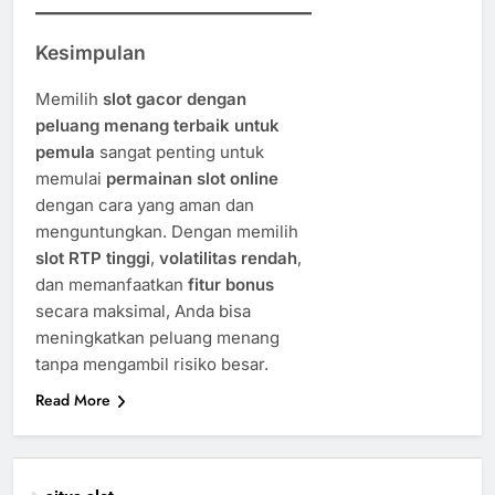
Kesimpulan
Memilih
slot gacor dengan
peluang menang terbaik untuk
pemula
sangat penting untuk
memulai
permainan slot online
dengan cara yang aman dan
menguntungkan. Dengan memilih
slot RTP tinggi
,
volatilitas rendah
,
dan memanfaatkan
fitur bonus
secara maksimal, Anda bisa
meningkatkan peluang menang
tanpa mengambil risiko besar.
Read More