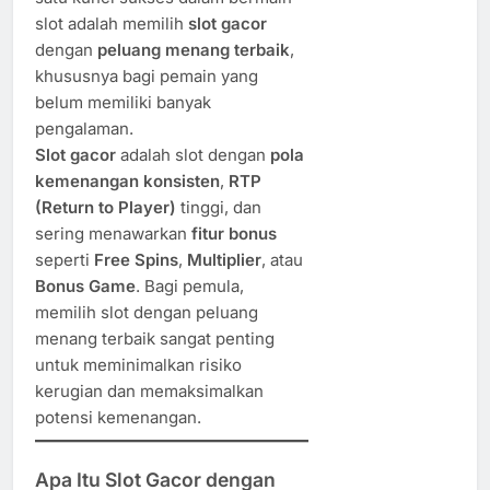
slot adalah memilih
slot gacor
dengan
peluang menang terbaik
,
khususnya bagi pemain yang
belum memiliki banyak
pengalaman.
Slot gacor
adalah slot dengan
pola
kemenangan konsisten
,
RTP
(Return to Player)
tinggi, dan
sering menawarkan
fitur bonus
seperti
Free Spins
,
Multiplier
, atau
Bonus Game
. Bagi pemula,
memilih slot dengan peluang
menang terbaik sangat penting
untuk meminimalkan risiko
kerugian dan memaksimalkan
potensi kemenangan.
Apa Itu Slot Gacor dengan