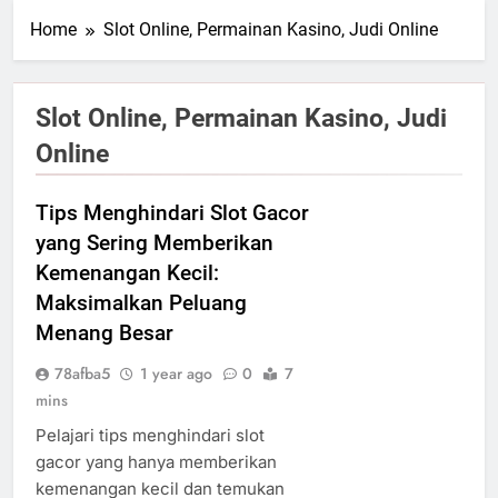
Home
Slot Online, Permainan Kasino, Judi Online
Slot Online, Permainan Kasino, Judi
Online
Tips Menghindari Slot Gacor
yang Sering Memberikan
Kemenangan Kecil:
Maksimalkan Peluang
Menang Besar
78afba5
1 year ago
0
7
mins
Pelajari tips menghindari slot
gacor yang hanya memberikan
kemenangan kecil dan temukan