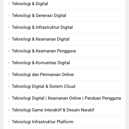
Teknologi & Digital
Teknologi & Generasi Digital
Teknologi & Infrastruktur Digital
Teknologi & Keamanan Digital
Teknologi & Keamanan Pengguna
Teknologi & Komunitas Digital
Teknologi dan Permainan Online
Teknologi Digital & Sistem Cloud
Teknologi Digital | Keamanan Online | Panduan Pengguna
Teknologi Game Interaktif & Desain Naratif
Teknologi Infrastruktur Platform