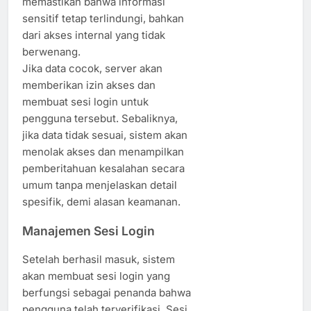
memastikan bahwa informasi
sensitif tetap terlindungi, bahkan
dari akses internal yang tidak
berwenang.
Jika data cocok, server akan
memberikan izin akses dan
membuat sesi login untuk
pengguna tersebut. Sebaliknya,
jika data tidak sesuai, sistem akan
menolak akses dan menampilkan
pemberitahuan kesalahan secara
umum tanpa menjelaskan detail
spesifik, demi alasan keamanan.
Manajemen Sesi Login
Setelah berhasil masuk, sistem
akan membuat sesi login yang
berfungsi sebagai penanda bahwa
pengguna telah terverifikasi. Sesi