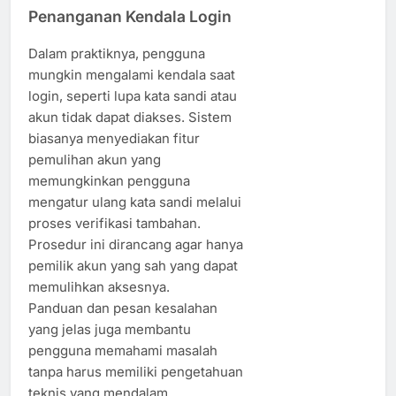
Penanganan Kendala Login
Dalam praktiknya, pengguna
mungkin mengalami kendala saat
login, seperti lupa kata sandi atau
akun tidak dapat diakses. Sistem
biasanya menyediakan fitur
pemulihan akun yang
memungkinkan pengguna
mengatur ulang kata sandi melalui
proses verifikasi tambahan.
Prosedur ini dirancang agar hanya
pemilik akun yang sah yang dapat
memulihkan aksesnya.
Panduan dan pesan kesalahan
yang jelas juga membantu
pengguna memahami masalah
tanpa harus memiliki pengetahuan
teknis yang mendalam.