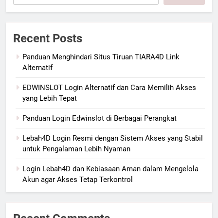
Recent Posts
Panduan Menghindari Situs Tiruan TIARA4D Link
Alternatif
EDWINSLOT Login Alternatif dan Cara Memilih Akses
yang Lebih Tepat
Panduan Login Edwinslot di Berbagai Perangkat
Lebah4D Login Resmi dengan Sistem Akses yang Stabil
untuk Pengalaman Lebih Nyaman
Login Lebah4D dan Kebiasaan Aman dalam Mengelola
Akun agar Akses Tetap Terkontrol