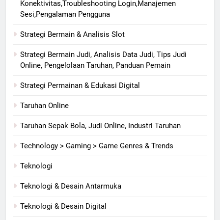
Konektivitas,Troubleshooting Login,Manajemen
Sesi,Pengalaman Pengguna
Strategi Bermain & Analisis Slot
Strategi Bermain Judi, Analisis Data Judi, Tips Judi
Online, Pengelolaan Taruhan, Panduan Pemain
Strategi Permainan & Edukasi Digital
Taruhan Online
Taruhan Sepak Bola, Judi Online, Industri Taruhan
Technology > Gaming > Game Genres & Trends
Teknologi
Teknologi & Desain Antarmuka
Teknologi & Desain Digital