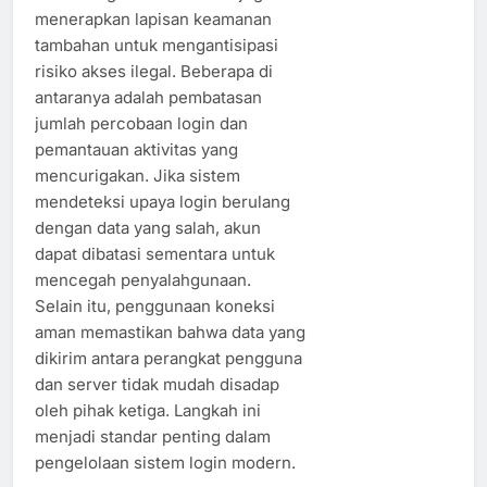
menerapkan lapisan keamanan
tambahan untuk mengantisipasi
risiko akses ilegal. Beberapa di
antaranya adalah pembatasan
jumlah percobaan login dan
pemantauan aktivitas yang
mencurigakan. Jika sistem
mendeteksi upaya login berulang
dengan data yang salah, akun
dapat dibatasi sementara untuk
mencegah penyalahgunaan.
Selain itu, penggunaan koneksi
aman memastikan bahwa data yang
dikirim antara perangkat pengguna
dan server tidak mudah disadap
oleh pihak ketiga. Langkah ini
menjadi standar penting dalam
pengelolaan sistem login modern.