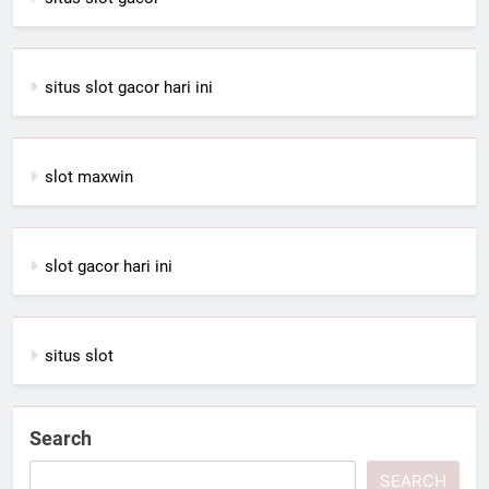
situs slot gacor hari ini
slot maxwin
slot gacor hari ini
situs slot
Search
SEARCH