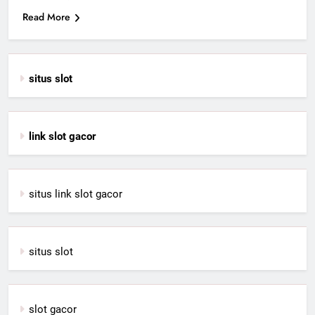
Read More
situs slot
link slot gacor
situs link slot gacor
situs slot
slot gacor