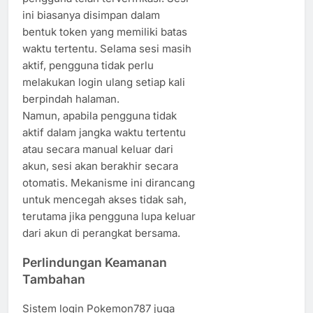
ini biasanya disimpan dalam
bentuk token yang memiliki batas
waktu tertentu. Selama sesi masih
aktif, pengguna tidak perlu
melakukan login ulang setiap kali
berpindah halaman.
Namun, apabila pengguna tidak
aktif dalam jangka waktu tertentu
atau secara manual keluar dari
akun, sesi akan berakhir secara
otomatis. Mekanisme ini dirancang
untuk mencegah akses tidak sah,
terutama jika pengguna lupa keluar
dari akun di perangkat bersama.
Perlindungan Keamanan
Tambahan
Sistem login Pokemon787 juga