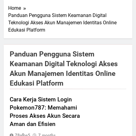
Home
Panduan Pengguna Sistem Keamanan Digital
Teknologi Akses Akun Manajemen Identitas Online
Edukasi Platform
Panduan Pengguna Sistem
Keamanan Digital Teknologi Akses
Akun Manajemen Identitas Online
Edukasi Platform
Cara Kerja Sistem Login
Pokemon787: Memahami
Proses Akses Akun Secara
Aman dan Efisien
78afba5
7 months