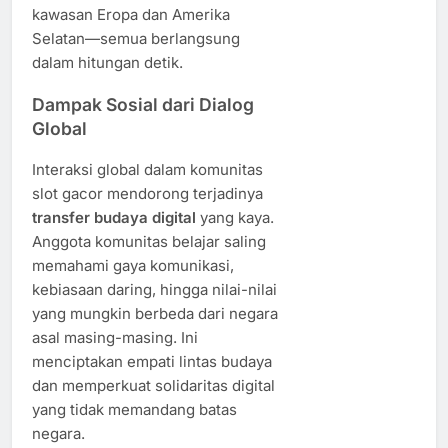
kawasan
Eropa
dan
Amerika
Selatan—
semua
berlangsung
dalam
hitungan
detik.
Dampak
Sosial
dari
Dialog
Global
Interaksi
global
dalam
komunitas
slot
gacor
mendorong
terjadinya
transfer
budaya
digital
yang
kaya.
Anggota
komunitas
belajar
saling
memahami
gaya
komunikasi,
kebiasaan
daring,
hingga
nilai-
nilai
yang
mungkin
berbeda
dari
negara
asal
masing-
masing.
Ini
menciptakan
empati
lintas
budaya
dan
memperkuat
solidaritas
digital
yang
tidak
memandang
batas
negara.