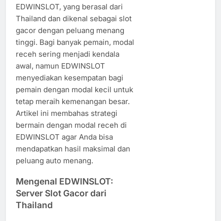
EDWINSLOT, yang berasal dari
Thailand dan dikenal sebagai slot
gacor dengan peluang menang
tinggi. Bagi banyak pemain, modal
receh sering menjadi kendala
awal, namun EDWINSLOT
menyediakan kesempatan bagi
pemain dengan modal kecil untuk
tetap meraih kemenangan besar.
Artikel ini membahas strategi
bermain dengan modal receh di
EDWINSLOT agar Anda bisa
mendapatkan hasil maksimal dan
peluang auto menang.
Mengenal EDWINSLOT:
Server Slot Gacor dari
Thailand