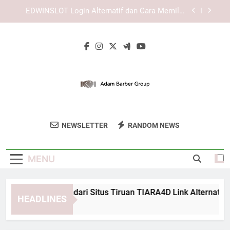
Skip
Panduan Login Edwinslot di Berbagai Perangkat
to
content
Lebah4D Login Resmi dengan Sistem Akses yang
Stabil untuk Pengalaman Lebih Nyaman
Panduan Menghindari Situs Tiruan TIARA4D Link
Alternatif
EDWINSLOT Login Alternatif dan Cara Memilih
Akses yang Lebih Tepat
Panduan Login Edwinslot di Berbagai Perangkat
Adam Barber
Dapatkan Solusi Manajemen Bisnis Dari
Lebah4D Login Resmi dengan Sistem Akses yang
NEWSLETTER
RANDOM NEWS
Group
Stabil untuk Pengalaman Lebih Nyaman
Adam Barber Group.
MENU
nduan Menghindari Situs Tiruan TIARA4D Link Alternatif
HEADLINES
Weeks Ago