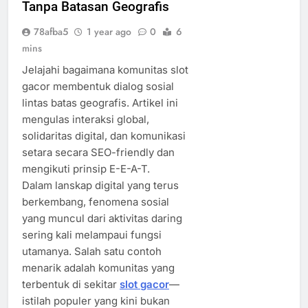
Tanpa Batasan Geografis
78afba5
1 year ago
0
6
mins
Jelajahi
bagaimana
komunitas
slot
gacor
membentuk
dialog
sosial
lintas
batas
geografis.
Artikel
ini
mengulas
interaksi
global,
solidaritas
digital,
dan
komunikasi
setara
secara
SEO-
friendly
dan
mengikuti
prinsip
E-
E-
A-
T.
Dalam
lanskap
digital
yang
terus
berkembang,
fenomena
sosial
yang
muncul
dari
aktivitas
daring
sering
kali
melampaui
fungsi
utamanya.
Salah
satu
contoh
menarik
adalah
komunitas
yang
terbentuk
di
sekitar
slot
gacor
—
istilah
populer
yang
kini
bukan