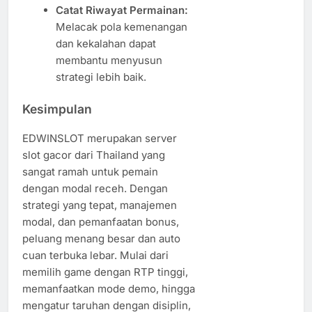
Catat Riwayat Permainan:
Melacak pola kemenangan
dan kekalahan dapat
membantu menyusun
strategi lebih baik.
Kesimpulan
EDWINSLOT merupakan server
slot gacor dari Thailand yang
sangat ramah untuk pemain
dengan modal receh. Dengan
strategi yang tepat, manajemen
modal, dan pemanfaatan bonus,
peluang menang besar dan auto
cuan terbuka lebar. Mulai dari
memilih game dengan RTP tinggi,
memanfaatkan mode demo, hingga
mengatur taruhan dengan disiplin,