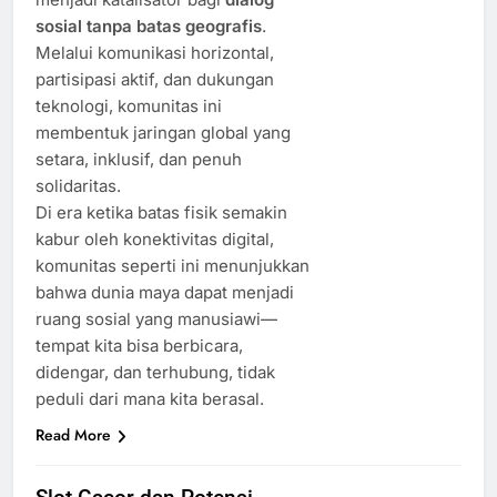
sosial
tanpa
batas
geografis
.
Melalui
komunikasi
horizontal,
partisipasi
aktif,
dan
dukungan
teknologi,
komunitas
ini
membentuk
jaringan
global
yang
setara,
inklusif,
dan
penuh
solidaritas.
Di
era
ketika
batas
fisik
semakin
kabur
oleh
konektivitas
digital,
komunitas
seperti
ini
menunjukkan
bahwa
dunia
maya
dapat
menjadi
ruang
sosial
yang
manusiawi—
tempat
kita
bisa
berbicara,
didengar,
dan
terhubung,
tidak
peduli
dari
mana
kita
berasal.
Read More