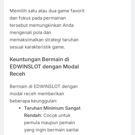
Memilih satu atau dua game favorit
dan fokus pada permainan
tersebut memungkinkan Anda
mengenali pola dan
memaksimalkan strategi taruhan
sesuai karakteristik game.
Keuntungan Bermain di
EDWINSLOT dengan Modal
Receh
Bermain di EDWINSLOT dengan
modal receh memberikan
beberapa keunggulan:
Taruhan Minimum Sangat
Rendah:
Cocok untuk
pemula maupun pemain
yang ingin bermain santai