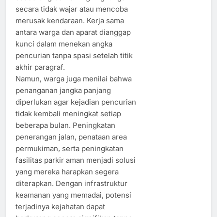
secara tidak wajar atau mencoba
merusak kendaraan. Kerja sama
antara warga dan aparat dianggap
kunci dalam menekan angka
pencurian tanpa spasi setelah titik
akhir paragraf.
Namun, warga juga menilai bahwa
penanganan jangka panjang
diperlukan agar kejadian pencurian
tidak kembali meningkat setiap
beberapa bulan. Peningkatan
penerangan jalan, penataan area
permukiman, serta peningkatan
fasilitas parkir aman menjadi solusi
yang mereka harapkan segera
diterapkan. Dengan infrastruktur
keamanan yang memadai, potensi
terjadinya kejahatan dapat