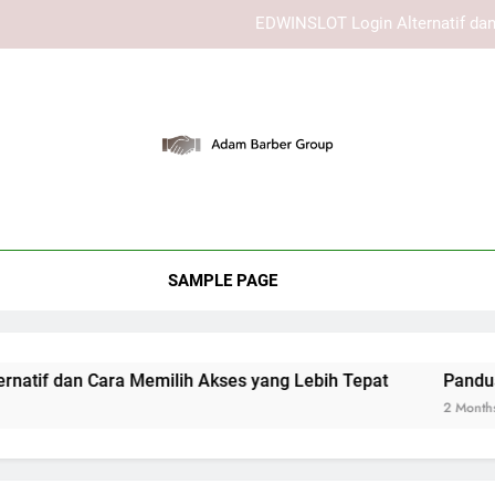
EDWINSLOT Login Alternatif dan
Panduan 
Lebah4D Login Resmi dengan Sistem Akses yang S
Panduan Menghindari
m Barber Group
EDWINSLOT Login Alternatif dan
Solusi Manajemen Bisnis Dari Adam Barber Group.
Panduan 
SAMPLE PAGE
Lebah4D Login Resmi dengan Sistem Akses yang S
ara Memilih Akses yang Lebih Tepat
Panduan Login Edwi
2 Months Ago