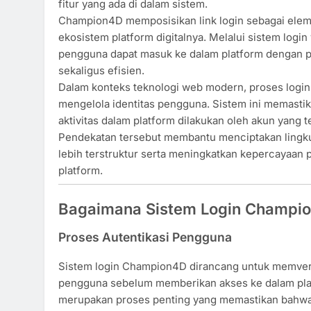
fitur yang ada di dalam sistem.
Champion4D memposisikan link login sebagai elem
ekosistem platform digitalnya. Melalui sistem login 
pengguna dapat masuk ke dalam platform dengan 
sekaligus efisien.
Dalam konteks teknologi web modern, proses login
mengelola identitas pengguna. Sistem ini memasti
aktivitas dalam platform dilakukan oleh akun yang te
Pendekatan tersebut membantu menciptakan lingku
lebih terstruktur serta meningkatkan kepercayaan
platform.
Bagaimana Sistem Login Champio
Proses Autentikasi Pengguna
Sistem login Champion4D dirancang untuk memverif
pengguna sebelum memberikan akses ke dalam plat
merupakan proses penting yang memastikan bahwa