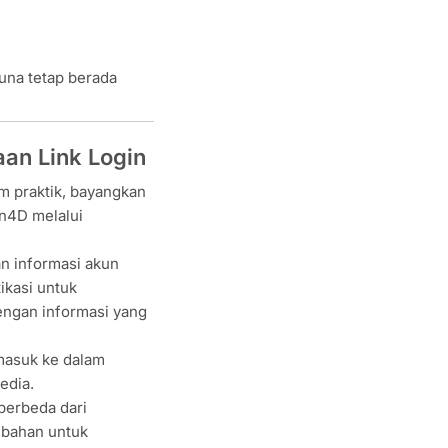
una tetap berada
an Link Login
m praktik, bayangkan
n4D melalui
 informasi akun
ikasi untuk
ngan informasi yang
 masuk ke dalam
edia.
berbeda dari
mbahan untuk