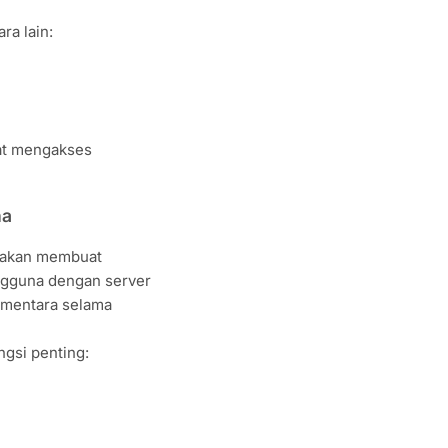
ra lain:
pat mengakses
na
m akan membuat
ngguna dengan server
sementara selama
gsi penting: