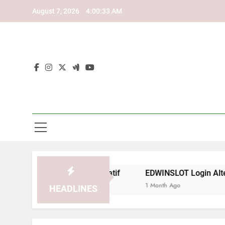
Skip
August 7, 2026
4:00:34 AM
to
content
Ada
Dapatkan 
RA4D Link Alternatif
EDWINSLOT Login Alternatif dan C
1 Month Ago
HEADLINES