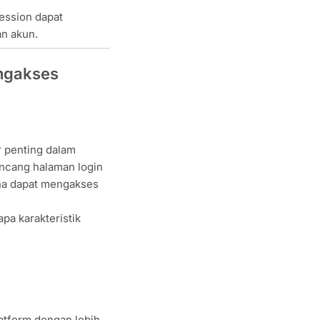
session dapat
n akun.
ngakses
 penting dalam
ncang halaman login
na dapat mengakses
pa karakteristik
tform dengan lebih