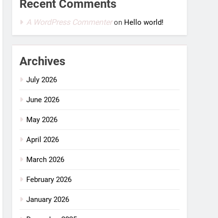
Recent Comments
A WordPress Commenter
on
Hello world!
Archives
July 2026
June 2026
May 2026
April 2026
March 2026
February 2026
January 2026