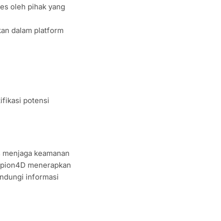
es oleh pihak yang
kan dalam platform
fikasi potensi
us menjaga keamanan
ampion4D menerapkan
indungi informasi