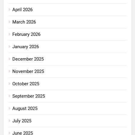
April 2026
March 2026
February 2026
January 2026
December 2025
November 2025
October 2025
September 2025
August 2025
July 2025
June 2025