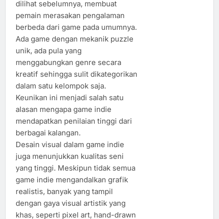
dilihat sebelumnya, membuat
pemain merasakan pengalaman
berbeda dari game pada umumnya.
Ada game dengan mekanik puzzle
unik, ada pula yang
menggabungkan genre secara
kreatif sehingga sulit dikategorikan
dalam satu kelompok saja.
Keunikan ini menjadi salah satu
alasan mengapa game indie
mendapatkan penilaian tinggi dari
berbagai kalangan.
Desain visual dalam game indie
juga menunjukkan kualitas seni
yang tinggi. Meskipun tidak semua
game indie mengandalkan grafik
realistis, banyak yang tampil
dengan gaya visual artistik yang
khas, seperti pixel art, hand-drawn