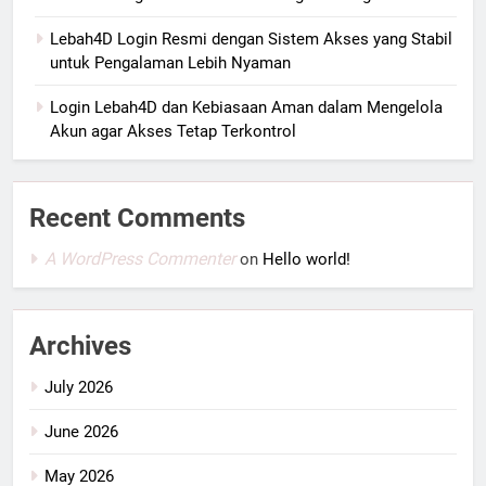
Lebah4D Login Resmi dengan Sistem Akses yang Stabil
untuk Pengalaman Lebih Nyaman
Login Lebah4D dan Kebiasaan Aman dalam Mengelola
Akun agar Akses Tetap Terkontrol
Recent Comments
A WordPress Commenter
on
Hello world!
Archives
July 2026
June 2026
May 2026