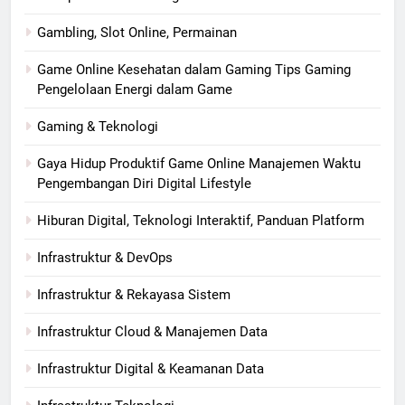
Gambling, Slot Online, Permainan
Game Online Kesehatan dalam Gaming Tips Gaming
Pengelolaan Energi dalam Game
Gaming & Teknologi
Gaya Hidup Produktif Game Online Manajemen Waktu
Pengembangan Diri Digital Lifestyle
Hiburan Digital, Teknologi Interaktif, Panduan Platform
Infrastruktur & DevOps
Infrastruktur & Rekayasa Sistem
Infrastruktur Cloud & Manajemen Data
Infrastruktur Digital & Keamanan Data