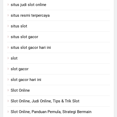
situs judi slot online
situs resmi terpercaya
situs slot
situs slot gacor
situs slot gacor hari ini
slot
slot gacor
slot gacor hari ini
Slot Online
Slot Online, Judi Online, Tips & Trik Slot
Slot Online, Panduan Pemula, Strategi Bermain