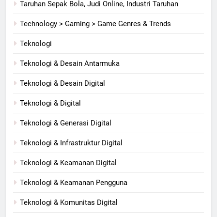
Taruhan Sepak Bola, Judi Online, Industri Taruhan
Technology > Gaming > Game Genres & Trends
Teknologi
Teknologi & Desain Antarmuka
Teknologi & Desain Digital
Teknologi & Digital
Teknologi & Generasi Digital
Teknologi & Infrastruktur Digital
Teknologi & Keamanan Digital
Teknologi & Keamanan Pengguna
Teknologi & Komunitas Digital