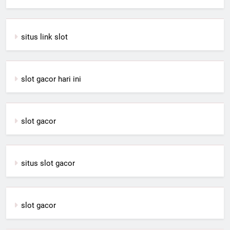
situs link slot
slot gacor hari ini
slot gacor
situs slot gacor
slot gacor