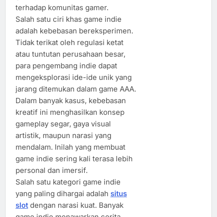
terhadap komunitas gamer.
Salah satu ciri khas game indie
adalah kebebasan bereksperimen.
Tidak terikat oleh regulasi ketat
atau tuntutan perusahaan besar,
para pengembang indie dapat
mengeksplorasi ide-ide unik yang
jarang ditemukan dalam game AAA.
Dalam banyak kasus, kebebasan
kreatif ini menghasilkan konsep
gameplay segar, gaya visual
artistik, maupun narasi yang
mendalam. Inilah yang membuat
game indie sering kali terasa lebih
personal dan imersif.
Salah satu kategori game indie
yang paling dihargai adalah
situs
slot
dengan narasi kuat. Banyak
game indie menawarkan cerita