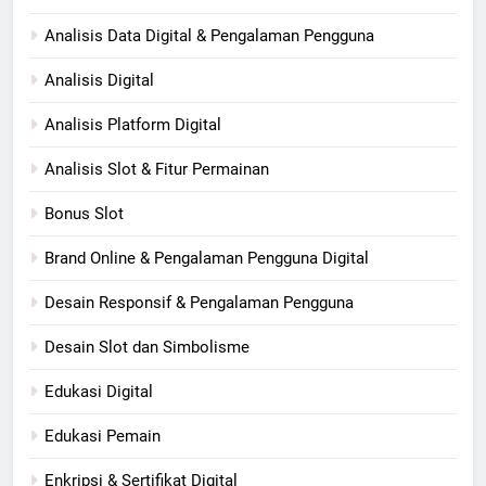
Analisis Data Digital & Pengalaman Pengguna
Analisis Digital
Analisis Platform Digital
Analisis Slot & Fitur Permainan
Bonus Slot
Brand Online & Pengalaman Pengguna Digital
Desain Responsif & Pengalaman Pengguna
Desain Slot dan Simbolisme
Edukasi Digital
Edukasi Pemain
Enkripsi & Sertifikat Digital