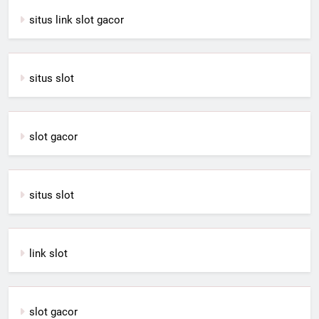
situs link slot gacor
situs slot
slot gacor
situs slot
link slot
slot gacor