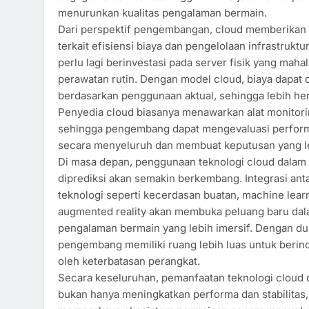
menurunkan kualitas pengalaman bermain.
Dari perspektif pengembangan, cloud memberikan 
terkait efisiensi biaya dan pengelolaan infrastrukt
perlu lagi berinvestasi pada server fisik yang mah
perawatan rutin. Dengan model cloud, biaya dapat 
berdasarkan penggunaan aktual, sehingga lebih he
Penyedia cloud biasanya menawarkan alat monitorin
sehingga pengembang dapat mengevaluasi perfo
secara menyeluruh dan membuat keputusan yang le
Di masa depan, penggunaan teknologi cloud dalam
diprediksi akan semakin berkembang. Integrasi ant
teknologi seperti kecerdasan buatan, machine lear
augmented reality akan membuka peluang baru da
pengalaman bermain yang lebih imersif. Dengan d
pengembang memiliki ruang lebih luas untuk berino
oleh keterbatasan perangkat.
Secara keseluruhan, pemanfaatan teknologi cloud
bukan hanya meningkatkan performa dan stabilitas, 