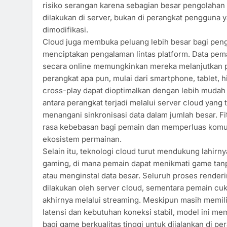
risiko serangan karena sebagian besar pengolahan d
dilakukan di server, bukan di perangkat pengguna 
dimodifikasi.
Cloud juga membuka peluang lebih besar bagi pe
menciptakan pengalaman lintas platform. Data pem
secara online memungkinkan mereka melanjutkan 
perangkat apa pun, mulai dari smartphone, tablet, 
cross-play dapat dioptimalkan dengan lebih mudah
antara perangkat terjadi melalui server cloud yang 
menangani sinkronisasi data dalam jumlah besar. F
rasa kebebasan bagi pemain dan memperluas komun
ekosistem permainan.
Selain itu, teknologi cloud turut mendukung lahirn
gaming, di mana pemain dapat menikmati game ta
atau menginstal data besar. Seluruh proses render
dilakukan oleh server cloud, sementara pemain cu
akhirnya melalui streaming. Meskipun masih memili
latensi dan kebutuhan koneksi stabil, model ini 
bagi game berkualitas tinggi untuk dijalankan di pe