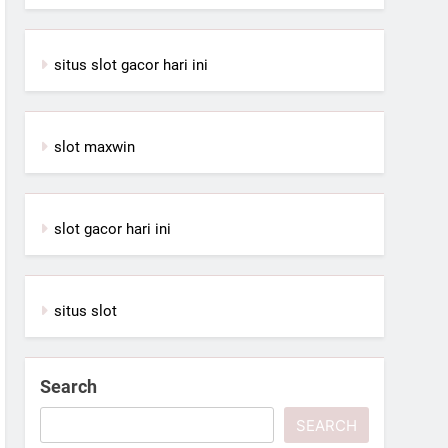
situs slot gacor hari ini
slot maxwin
slot gacor hari ini
situs slot
Search
SEARCH