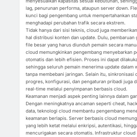
menyesuaikan kapasitas sesuai kebutuhan, sehingg
lag, penurunan performa, ataupun server down. Flek
kunci bagi pengembang untuk mempertahankan stab
menghadapi perubahan trafik secara ekstrem.
Tidak hanya dari sisi teknis, cloud juga memberik
hal distribusi konten dan update. Dulu, pembaru
file besar yang harus diunduh pemain secara manual
cloud memungkinkan pengembang menyebarkan p
otomatis dan lebih efisien. Proses ini dapat dilakuk
sehingga seluruh pemain menerima update dalam 
tanpa membebani jaringan. Selain itu, sinkronisasi 
progres, konfigurasi, dan pengaturan pribadi juga 
real-time melalui penyimpanan berbasis cloud.
Keamanan menjadi aspek penting lainnya dalam ga
Dengan meningkatnya ancaman seperti cheat, hack
data, teknologi cloud membantu pengembang men
keamanan berlapis. Server berbasis cloud memun
yang lebih ketat melalui enkripsi, autentikasi, hingg
mencurigakan secara otomatis. Infrastruktur clou