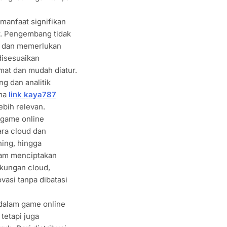
manfaat signifikan
ur. Pengembang tidak
al dan memerlukan
disesuaikan
mat dan mudah diatur.
g dan analitik
rma
link kaya787
bih relevan.
 game online
ara cloud dan
ning, hingga
lam menciptakan
ukungan cloud,
vasi tanpa dibatasi
 dalam game online
tetapi juga