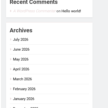
Recent Comments
A WordPress Commenter
on
Hello world!
Archives
July 2026
June 2026
May 2026
April 2026
March 2026
February 2026
January 2026