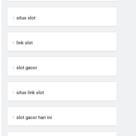
situs slot
link slot
slot gacor
situs link slot
slot gacor hari ini