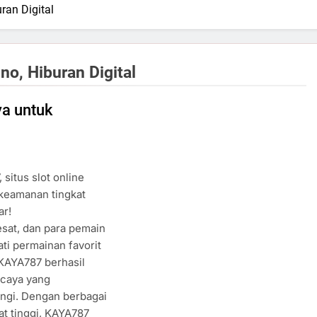
ran Digital
no, Hiburan Digital
ya untuk
situs slot online
 keamanan tingkat
ar!
esat, dan para pemain
ati permainan favorit
 KAYA787 berhasil
rcaya yang
ngi. Dengan berbagai
at tinggi, KAYA787