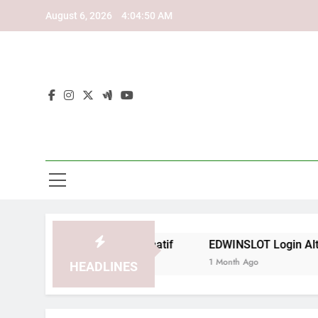
Skip
August 6, 2026
4:04:51 AM
to
content
Ada
Dapatkan 
ARA4D Link Alternatif
EDWINSLOT Login Alternatif dan 
1 Month Ago
HEADLINES