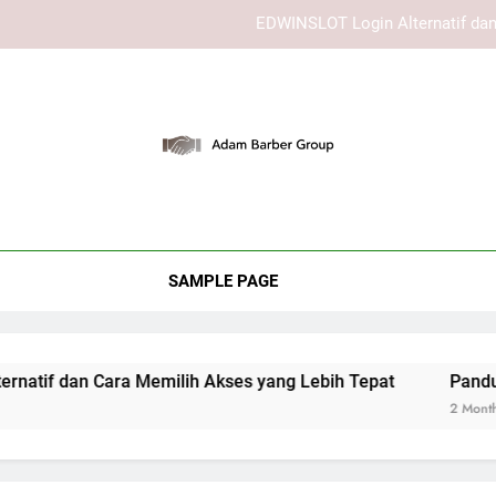
EDWINSLOT Login Alternatif dan
Panduan 
Lebah4D Login Resmi dengan Sistem Akses yang S
Panduan Menghindari
m Barber Group
EDWINSLOT Login Alternatif dan
Solusi Manajemen Bisnis Dari Adam Barber Group.
Panduan 
SAMPLE PAGE
Lebah4D Login Resmi dengan Sistem Akses yang S
Cara Memilih Akses yang Lebih Tepat
Panduan Login Edw
2 Months Ago