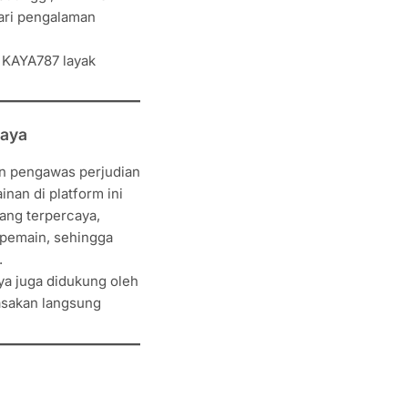
ari pengalaman
 KAYA787 layak
caya
an pengawas perjudian
nan di platform ini
yang terpercaya,
 pemain, sehingga
.
aya juga didukung oleh
rasakan langsung