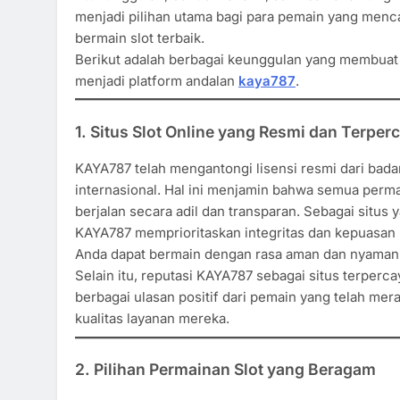
menjadi pilihan utama bagi para pemain yang menc
bermain slot terbaik.
Berikut adalah berbagai keunggulan yang membuat
menjadi platform andalan
kaya787
.
1. Situs Slot Online yang Resmi dan Terper
KAYA787 telah mengantongi lisensi resmi dari bad
internasional. Hal ini menjamin bahwa semua permai
berjalan secara adil dan transparan. Sebagai situs 
KAYA787 memprioritaskan integritas dan kepuasan
Anda dapat bermain dengan rasa aman dan nyaman
Selain itu, reputasi KAYA787 sebagai situs terperc
berbagai ulasan positif dari pemain yang telah me
kualitas layanan mereka.
2. Pilihan Permainan Slot yang Beragam