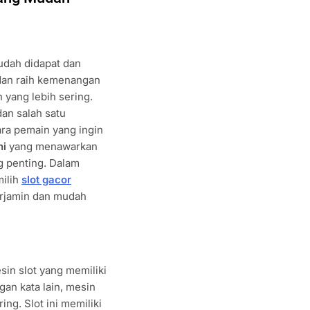
udah didapat dan
 dan raih kemenangan
 yang lebih sering.
an salah satu
ara pemain yang ingin
ni
yang menawarkan
g penting. Dalam
milih
slot gacor
erjamin dan mudah
sin slot yang memiliki
gan kata lain, mesin
g. Slot ini memiliki