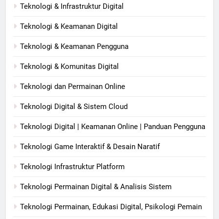
Teknologi & Infrastruktur Digital
Teknologi & Keamanan Digital
Teknologi & Keamanan Pengguna
Teknologi & Komunitas Digital
Teknologi dan Permainan Online
Teknologi Digital & Sistem Cloud
Teknologi Digital | Keamanan Online | Panduan Pengguna
Teknologi Game Interaktif & Desain Naratif
Teknologi Infrastruktur Platform
Teknologi Permainan Digital & Analisis Sistem
Teknologi Permainan, Edukasi Digital, Psikologi Pemain