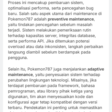
Proses ini mencakup pembaruan sistem,
optimalisasi performa, serta pencegahan bug
baru. Salah satu aspek utama dari maintenance di
Pokemon787 adalah
preventive maintenance
,
yaitu tindakan pencegahan sebelum masalah
terjadi. Sistem melakukan pemeriksaan rutin
terhadap kapasitas server, integritas database,
serta performa API. Jika ditemukan potensi
overload atau data inkonsisten, langkah perbaikan
langsung diambil sebelum berdampak pada
pengguna.
Selain itu, Pokemon787 juga menjalankan
adaptive
maintenance
, yaitu penyesuaian sistem terhadap
perubahan lingkungan teknologi. Misalnya, jika
terdapat pembaruan pada framework, bahasa
pemrograman, atau library pihak ketiga yang
digunakan, tim akan menyesuaikan kode dan
konfigurasi agar tetap kompatibel dengan versi
terbaru. Pendekatan ini penting untuk memastikan