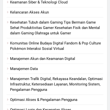
Keamanan Siber & Teknologi Cloud
Kelancaran Akses Akun
Kesehatan Tubuh dalam Gaming Tips Bermain Game
Sehat Produktivitas Gamer Kesehatan Fisik dan Mental
dalam Gaming Olahraga untuk Gamer
Komunitas Online Budaya Digital Fandom & Pop Culture
Pokémon Interaksi Sosial Virtual
Manajemen Akun dan Keamanan Digital
Manajemen Data
Manajemen Trafik Digital, Rekayasa Keandalan, Optimasi
Infrastruktur, Ketersediaan Layanan, Monitoring Sistem,
Pengalaman Pengguna
Optimasi Akses & Pengalaman Pengguna
Optimasi Login dan Kecepatan Akses