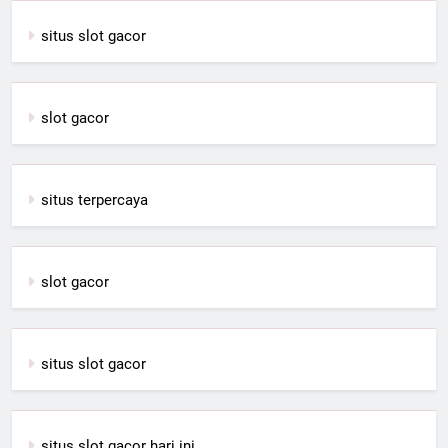
situs slot gacor
slot gacor
situs terpercaya
slot gacor
situs slot gacor
situs slot gacor hari ini