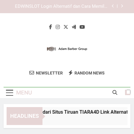
Skip
Panduan Login Edwinslot di Berbagai Perangkat
to
content
Lebah4D Login Resmi dengan Sistem Akses yang
Stabil untuk Pengalaman Lebih Nyaman
Panduan Menghindari Situs Tiruan TIARA4D Link
Alternatif
EDWINSLOT Login Alternatif dan Cara Memilih
Akses yang Lebih Tepat
Panduan Login Edwinslot di Berbagai Perangkat
Adam Barber
Dapatkan Solusi Manajemen Bisnis Dari
Lebah4D Login Resmi dengan Sistem Akses yang
NEWSLETTER
RANDOM NEWS
Group
Stabil untuk Pengalaman Lebih Nyaman
Adam Barber Group.
MENU
nduan Menghindari Situs Tiruan TIARA4D Link Alternatif
HEADLINES
Weeks Ago