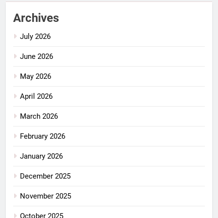
Archives
July 2026
June 2026
May 2026
April 2026
March 2026
February 2026
January 2026
December 2025
November 2025
October 2025