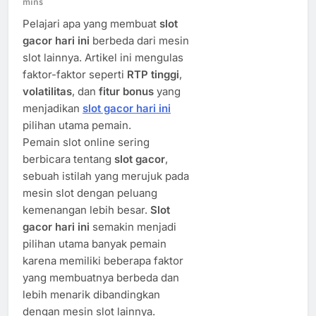
mins
Pelajari apa yang membuat
slot
gacor hari ini
berbeda dari mesin
slot lainnya. Artikel ini mengulas
faktor-faktor seperti
RTP tinggi
,
volatilitas
, dan
fitur bonus
yang
menjadikan
slot gacor hari ini
pilihan utama pemain.
Pemain slot online sering
berbicara tentang
slot gacor
,
sebuah istilah yang merujuk pada
mesin slot dengan peluang
kemenangan lebih besar.
Slot
gacor hari ini
semakin menjadi
pilihan utama banyak pemain
karena memiliki beberapa faktor
yang membuatnya berbeda dan
lebih menarik dibandingkan
dengan mesin slot lainnya.