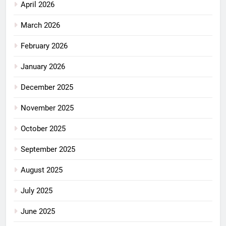
April 2026
March 2026
February 2026
January 2026
December 2025
November 2025
October 2025
September 2025
August 2025
July 2025
June 2025