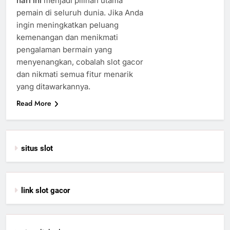
hari ini
menjadi pilihan utama
pemain di seluruh dunia. Jika Anda
ingin meningkatkan peluang
kemenangan dan menikmati
pengalaman bermain yang
menyenangkan, cobalah slot gacor
dan nikmati semua fitur menarik
yang ditawarkannya.
Read More
situs slot
link slot gacor