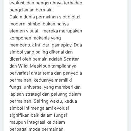
evolusi, dan pengaruhnya terhadap
pengalaman bermain.
Dalam dunia permainan slot digital
modern, simbol bukan hanya
elemen visual—mereka merupakan
komponen mekanis yang
membentuk inti dari gameplay. Dua
simbol yang paling dikenal dan
dicari oleh pemain adalah
Scatter
dan
Wild
. Meskipun tampilannya
bervariasi antar tema dan penyedia
permainan, keduanya memiliki
fungsi universal yang memberikan
lapisan strategi dan peluang dalam
permainan. Seiring waktu, kedua
simbol ini mengalami evolusi
signifikan baik dalam fungsi
maupun integrasi ke dalam
berbagai mode permainan.