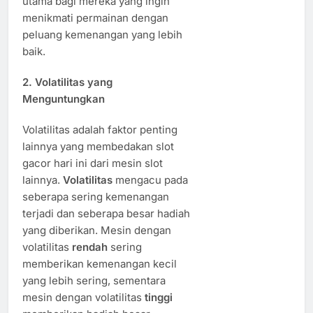
utama bagi mereka yang ingin
menikmati permainan dengan
peluang kemenangan yang lebih
baik.
2.
Volatilitas yang
Menguntungkan
Volatilitas adalah faktor penting
lainnya yang membedakan slot
gacor hari ini dari mesin slot
lainnya.
Volatilitas
mengacu pada
seberapa sering kemenangan
terjadi dan seberapa besar hadiah
yang diberikan. Mesin dengan
volatilitas
rendah
sering
memberikan kemenangan kecil
yang lebih sering, sementara
mesin dengan volatilitas
tinggi