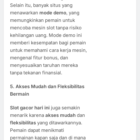
Selain itu, banyak situs yang
menawarkan
mode demo
, yang
memungkinkan pemain untuk
mencoba mesin slot tanpa risiko
kehilangan uang. Mode demo ini
memberi kesempatan bagi pemain
untuk memahami cara kerja mesin,
mengenal fitur bonus, dan
menyesuaikan taruhan mereka
tanpa tekanan finansial.
5.
Akses Mudah dan Fleksibilitas
Bermain
Slot gacor hari ini
juga semakin
menarik karena
akses mudah
dan
fleksibilitas
yang ditawarkannya.
Pemain dapat menikmati
permainan kapan saja dan di mana