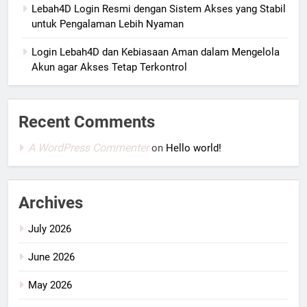
Lebah4D Login Resmi dengan Sistem Akses yang Stabil
untuk Pengalaman Lebih Nyaman
Login Lebah4D dan Kebiasaan Aman dalam Mengelola
Akun agar Akses Tetap Terkontrol
Recent Comments
A WordPress Commenter
on
Hello world!
Archives
July 2026
June 2026
May 2026