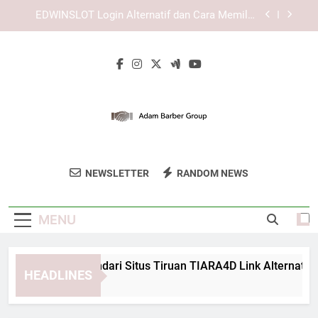
Skip
Panduan Login Edwinslot di Berbagai Perangkat
to
content
Lebah4D Login Resmi dengan Sistem Akses yang
Stabil untuk Pengalaman Lebih Nyaman
Panduan Menghindari Situs Tiruan TIARA4D Link
Alternatif
EDWINSLOT Login Alternatif dan Cara Memilih
Akses yang Lebih Tepat
Panduan Login Edwinslot di Berbagai Perangkat
Adam Barber
Dapatkan Solusi Manajemen Bisnis Dari
Lebah4D Login Resmi dengan Sistem Akses yang
NEWSLETTER
RANDOM NEWS
Group
Stabil untuk Pengalaman Lebih Nyaman
Adam Barber Group.
MENU
nduan Menghindari Situs Tiruan TIARA4D Link Alternatif
HEADLINES
Weeks Ago