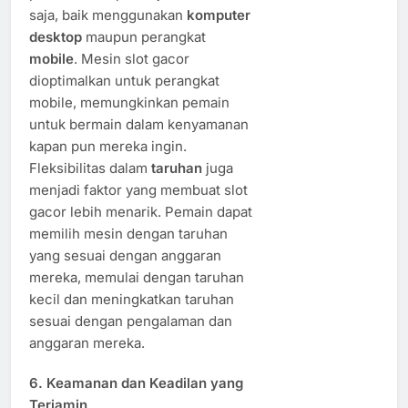
saja, baik menggunakan
komputer
desktop
maupun perangkat
mobile
. Mesin slot gacor
dioptimalkan untuk perangkat
mobile, memungkinkan pemain
untuk bermain dalam kenyamanan
kapan pun mereka ingin.
Fleksibilitas dalam
taruhan
juga
menjadi faktor yang membuat slot
gacor lebih menarik. Pemain dapat
memilih mesin dengan taruhan
yang sesuai dengan anggaran
mereka, memulai dengan taruhan
kecil dan meningkatkan taruhan
sesuai dengan pengalaman dan
anggaran mereka.
6.
Keamanan dan Keadilan yang
Terjamin