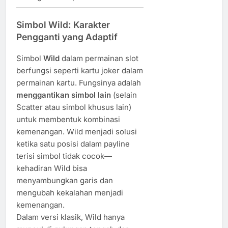
Simbol Wild: Karakter
Pengganti yang Adaptif
Simbol
Wild
dalam permainan slot
berfungsi seperti kartu joker dalam
permainan kartu. Fungsinya adalah
menggantikan simbol lain
(selain
Scatter atau simbol khusus lain)
untuk membentuk kombinasi
kemenangan. Wild menjadi solusi
ketika satu posisi dalam payline
terisi simbol tidak cocok—
kehadiran Wild bisa
menyambungkan garis dan
mengubah kekalahan menjadi
kemenangan.
Dalam versi klasik, Wild hanya