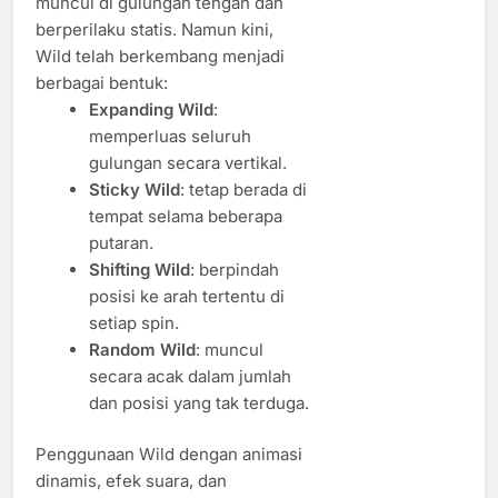
muncul di gulungan tengah dan
berperilaku statis. Namun kini,
Wild telah berkembang menjadi
berbagai bentuk:
Expanding Wild
:
memperluas seluruh
gulungan secara vertikal.
Sticky Wild
: tetap berada di
tempat selama beberapa
putaran.
Shifting Wild
: berpindah
posisi ke arah tertentu di
setiap spin.
Random Wild
: muncul
secara acak dalam jumlah
dan posisi yang tak terduga.
Penggunaan Wild dengan animasi
dinamis, efek suara, dan