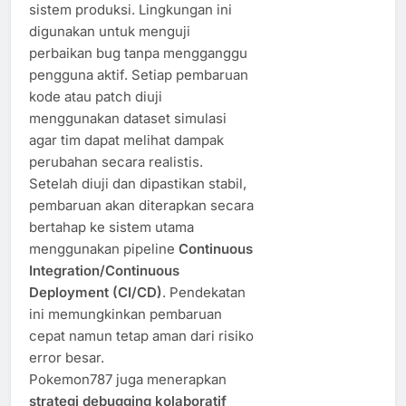
sistem produksi. Lingkungan ini
digunakan untuk menguji
perbaikan bug tanpa mengganggu
pengguna aktif. Setiap pembaruan
kode atau patch diuji
menggunakan dataset simulasi
agar tim dapat melihat dampak
perubahan secara realistis.
Setelah diuji dan dipastikan stabil,
pembaruan akan diterapkan secara
bertahap ke sistem utama
menggunakan pipeline
Continuous
Integration/Continuous
Deployment (CI/CD)
. Pendekatan
ini memungkinkan pembaruan
cepat namun tetap aman dari risiko
error besar.
Pokemon787 juga menerapkan
strategi debugging kolaboratif