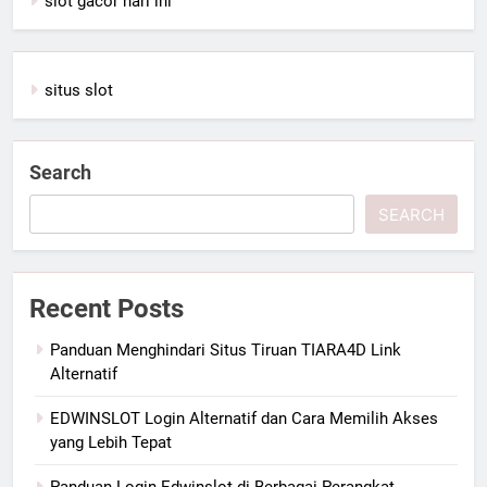
slot gacor hari ini
situs slot
Search
SEARCH
Recent Posts
Panduan Menghindari Situs Tiruan TIARA4D Link
Alternatif
EDWINSLOT Login Alternatif dan Cara Memilih Akses
yang Lebih Tepat