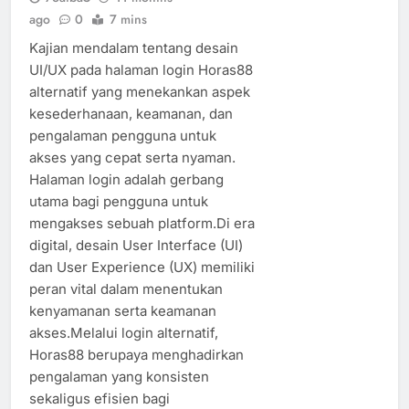
ago
0
7 mins
Kajian mendalam tentang desain
UI/UX pada halaman login Horas88
alternatif yang menekankan aspek
kesederhanaan, keamanan, dan
pengalaman pengguna untuk
akses yang cepat serta nyaman.
Halaman login adalah gerbang
utama bagi pengguna untuk
mengakses sebuah platform.Di era
digital, desain User Interface (UI)
dan User Experience (UX) memiliki
peran vital dalam menentukan
kenyamanan serta keamanan
akses.Melalui login alternatif,
Horas88 berupaya menghadirkan
pengalaman yang konsisten
sekaligus efisien bagi