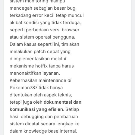
sistem monitoring mampu
mencegah sebagian besar bug,
terkadang error kecil tetap muncul
akibat kondisi yang tidak terduga,
seperti perbedaan versi browser
atau sistem operasi pengguna.
Dalam kasus seperti ini, tim akan
melakukan patch cepat yang
diimplementasikan melalui
mekanisme hotfix tanpa harus
menonaktifkan layanan.
Keberhasilan maintenance di
Pokemon787 tidak hanya
ditentukan oleh aspek teknis,
tetapi juga oleh
dokumentasi dan
komunikasi yang efisien
. Setiap
hasil debugging dan pembaruan
sistem dicatat secara lengkap ke
dalam knowledge base internal.