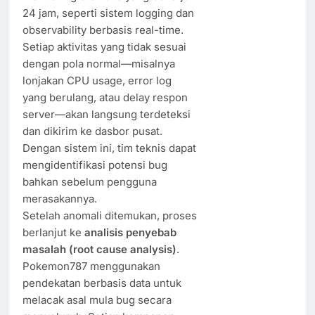
24 jam, seperti sistem logging dan
observability berbasis real-time.
Setiap aktivitas yang tidak sesuai
dengan pola normal—misalnya
lonjakan CPU usage, error log
yang berulang, atau delay respon
server—akan langsung terdeteksi
dan dikirim ke dasbor pusat.
Dengan sistem ini, tim teknis dapat
mengidentifikasi potensi bug
bahkan sebelum pengguna
merasakannya.
Setelah anomali ditemukan, proses
berlanjut ke
analisis penyebab
masalah (root cause analysis)
.
Pokemon787 menggunakan
pendekatan berbasis data untuk
melacak asal mula bug secara