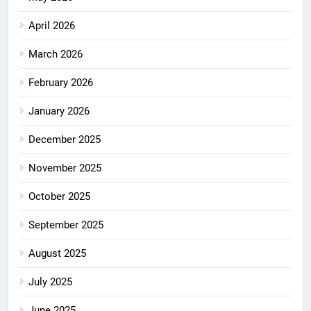
April 2026
March 2026
February 2026
January 2026
December 2025
November 2025
October 2025
September 2025
August 2025
July 2025
June 2025