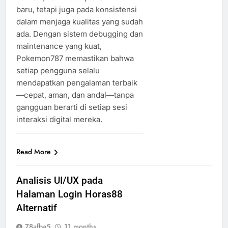
baru, tetapi juga pada konsistensi
dalam menjaga kualitas yang sudah
ada. Dengan sistem debugging dan
maintenance yang kuat,
Pokemon787 memastikan bahwa
setiap pengguna selalu
mendapatkan pengalaman terbaik
—cepat, aman, dan andal—tanpa
gangguan berarti di setiap sesi
interaksi digital mereka.
Read More
Analisis UI/UX pada
Halaman Login Horas88
Alternatif
78afba5
11 months