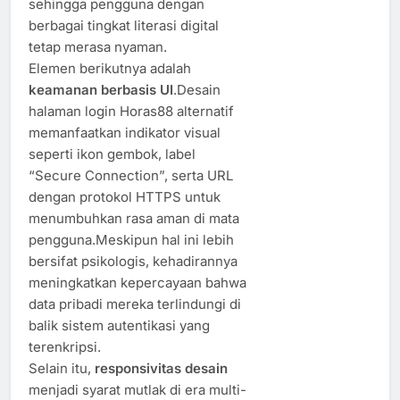
sehingga pengguna dengan
berbagai tingkat literasi digital
tetap merasa nyaman.
Elemen berikutnya adalah
keamanan berbasis UI
.Desain
halaman login Horas88 alternatif
memanfaatkan indikator visual
seperti ikon gembok, label
“Secure Connection”, serta URL
dengan protokol HTTPS untuk
menumbuhkan rasa aman di mata
pengguna.Meskipun hal ini lebih
bersifat psikologis, kehadirannya
meningkatkan kepercayaan bahwa
data pribadi mereka terlindungi di
balik sistem autentikasi yang
terenkripsi.
Selain itu,
responsivitas desain
menjadi syarat mutlak di era multi-