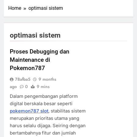
Home
optimasi sistem
optimasi sistem
Proses Debugging dan
Maintenance di
Pokemon787
78afba5
9 months
ago
0
9 mins
Dalam pengembangan platform
digital berskala besar seperti
pokemon787 slot
, stabilitas sistem
merupakan prioritas utama yang
harus selalu dijaga. Seiring dengan
bertambahnya fitur dan jumlah