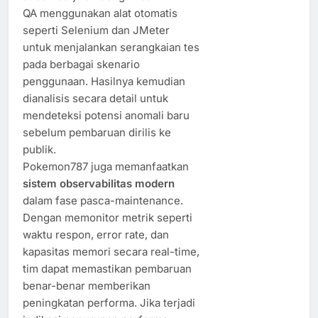
QA menggunakan alat otomatis
seperti Selenium dan JMeter
untuk menjalankan serangkaian tes
pada berbagai skenario
penggunaan. Hasilnya kemudian
dianalisis secara detail untuk
mendeteksi potensi anomali baru
sebelum pembaruan dirilis ke
publik.
Pokemon787 juga memanfaatkan
sistem observabilitas modern
dalam fase pasca-maintenance.
Dengan memonitor metrik seperti
waktu respon, error rate, dan
kapasitas memori secara real-time,
tim dapat memastikan pembaruan
benar-benar memberikan
peningkatan performa. Jika terjadi