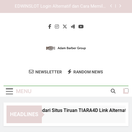
Skip
Panduan Login Edwinslot di Berbagai Perangkat
to
content
Lebah4D Login Resmi dengan Sistem Akses yang
Stabil untuk Pengalaman Lebih Nyaman
Panduan Menghindari Situs Tiruan TIARA4D Link
Alternatif
EDWINSLOT Login Alternatif dan Cara Memilih
Akses yang Lebih Tepat
Panduan Login Edwinslot di Berbagai Perangkat
Adam Barber
Dapatkan Solusi Manajemen Bisnis Dari
Lebah4D Login Resmi dengan Sistem Akses yang
NEWSLETTER
RANDOM NEWS
Group
Stabil untuk Pengalaman Lebih Nyaman
Adam Barber Group.
MENU
nduan Menghindari Situs Tiruan TIARA4D Link Alternatif
HEADLINES
Weeks Ago