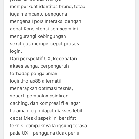
memperkuat identitas brand, tetapi
juga membantu pengguna
mengenali pola interaksi dengan
cepat.Konsistensi semacam ini
mengurangi kebingungan
sekaligus mempercepat proses
login.
Dari perspektif UX,
kecepatan
akses
sangat berpengaruh
terhadap pengalaman
login.Horas88 alternatif
menerapkan optimasi teknis,
seperti pemuatan asinkron,
caching, dan kompresi file, agar
halaman login dapat diakses lebih
cepat.Meski aspek ini bersifat
teknis, dampaknya langsung terasa
pada UX—pengguna tidak perlu