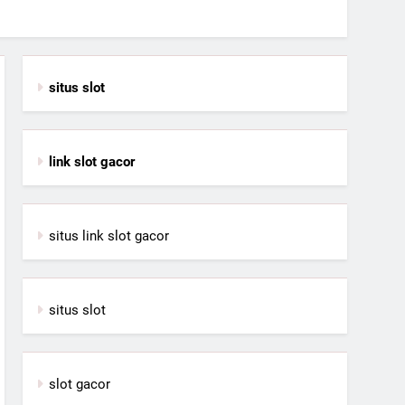
situs slot
link slot gacor
situs link slot gacor
situs slot
slot gacor