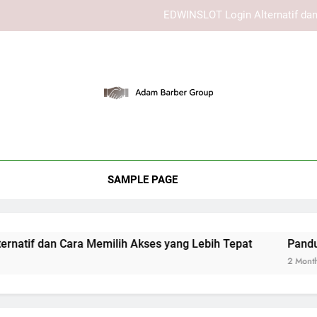
EDWINSLOT Login Alternatif dan
Panduan 
Lebah4D Login Resmi dengan Sistem Akses yang S
Panduan Menghindari
m Barber Group
EDWINSLOT Login Alternatif dan
Solusi Manajemen Bisnis Dari Adam Barber Group.
Panduan 
SAMPLE PAGE
Lebah4D Login Resmi dengan Sistem Akses yang S
Cara Memilih Akses yang Lebih Tepat
Panduan Login Ed
2 Months Ago