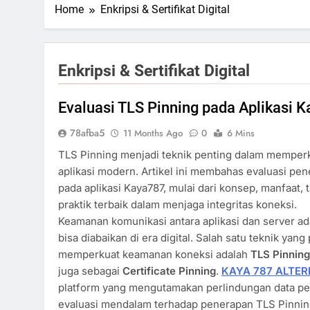
Home
Enkripsi & Sertifikat Digital
Enkripsi & Sertifikat Digital
Evaluasi TLS Pinning pada Aplikasi 
78afba5
11 Months Ago
0
6 Mins
TLS Pinning menjadi teknik penting dalam mempe
aplikasi modern. Artikel ini membahas evaluasi pe
pada aplikasi Kaya787, mulai dari konsep, manfaat, 
praktik terbaik dalam menjaga integritas koneksi.
Keamanan komunikasi antara aplikasi dan server ad
bisa diabaikan di era digital. Salah satu teknik yang
memperkuat keamanan koneksi adalah
TLS Pinning
juga sebagai
Certificate Pinning
.
KAYA 787 ALTER
platform yang mengutamakan perlindungan data p
evaluasi mendalam terhadap penerapan TLS Pinni