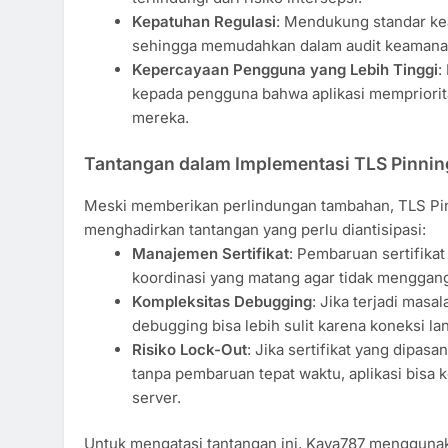
Kepatuhan Regulasi
: Mendukung standar ke
sehingga memudahkan dalam audit keamana
Kepercayaan Pengguna yang Lebih Tinggi
:
kepada pengguna bahwa aplikasi mempriori
mereka.
Tantangan dalam Implementasi TLS Pinnin
Meski memberikan perlindungan tambahan, TLS Pi
menghadirkan tantangan yang perlu diantisipasi:
Manajemen Sertifikat
: Pembaruan sertifika
koordinasi yang matang agar tidak menggan
Kompleksitas Debugging
: Jika terjadi masal
debugging bisa lebih sulit karena koneksi la
Risiko Lock-Out
: Jika sertifikat yang dipas
tanpa pembaruan tepat waktu, aplikasi bisa 
server.
Untuk mengatasi tantangan ini, Kaya787 mengguna