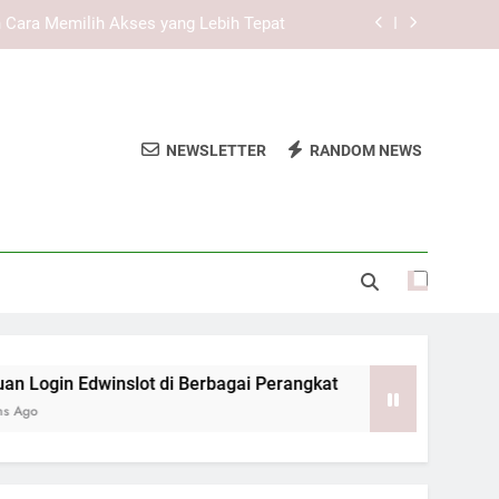
 Cara Memilih Akses yang Lebih Tepat
Login Edwinslot di Berbagai Perangkat
tabil untuk Pengalaman Lebih Nyaman
NEWSLETTER
RANDOM NEWS
 Situs Tiruan TIARA4D Link Alternatif
 Cara Memilih Akses yang Lebih Tepat
Login Edwinslot di Berbagai Perangkat
tabil untuk Pengalaman Lebih Nyaman
winslot di Berbagai Perangkat
Lebah4D Login Resmi de
2 Months Ago