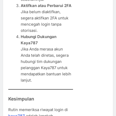
Aktifkan atau Perbarui 2FA
Jika belum diaktifkan,
segera aktifkan 2FA untuk
mencegah login tanpa
otorisasi.
Hubungi Dukungan
Kaya787
Jika Anda merasa akun
Anda telah diretas, segera
hubungi tim dukungan
pelanggan Kaya787 untuk
mendapatkan bantuan lebih
lanjut.
Kesimpulan
Rutin memeriksa riwayat login di
kaya787
adalah langkah