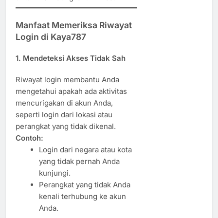
Manfaat Memeriksa Riwayat
Login di Kaya787
1. Mendeteksi Akses Tidak Sah
Riwayat login membantu Anda
mengetahui apakah ada aktivitas
mencurigakan di akun Anda,
seperti login dari lokasi atau
perangkat yang tidak dikenal.
Contoh:
Login dari negara atau kota
yang tidak pernah Anda
kunjungi.
Perangkat yang tidak Anda
kenali terhubung ke akun
Anda.