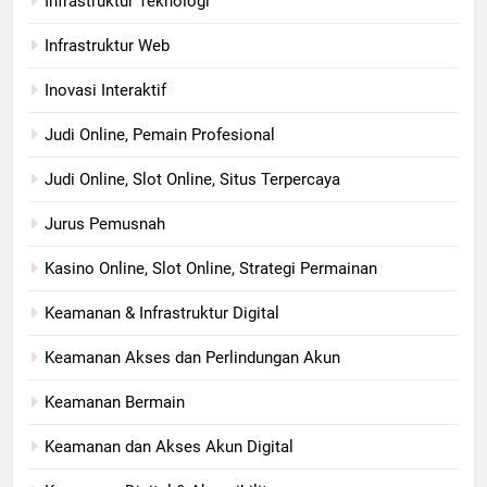
Infrastruktur Teknologi
Infrastruktur Web
Inovasi Interaktif
Judi Online, Pemain Profesional
Judi Online, Slot Online, Situs Terpercaya
Jurus Pemusnah
Kasino Online, Slot Online, Strategi Permainan
Keamanan & Infrastruktur Digital
Keamanan Akses dan Perlindungan Akun
Keamanan Bermain
Keamanan dan Akses Akun Digital