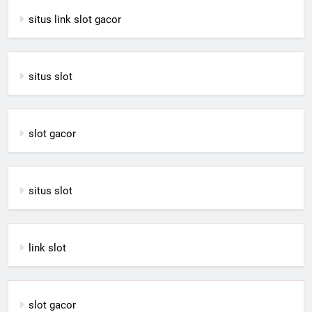
situs link slot gacor
situs slot
slot gacor
situs slot
link slot
slot gacor