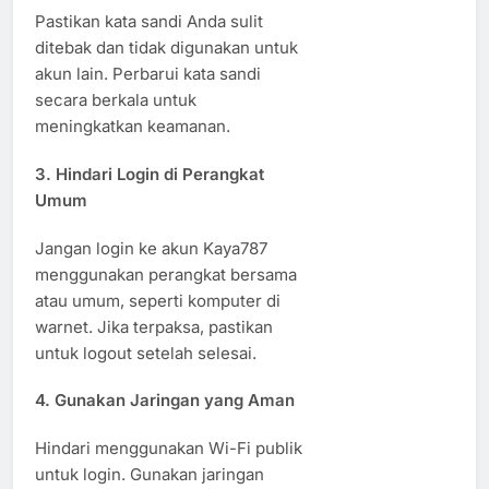
Pastikan kata sandi Anda sulit
ditebak dan tidak digunakan untuk
akun lain. Perbarui kata sandi
secara berkala untuk
meningkatkan keamanan.
3. Hindari Login di Perangkat
Umum
Jangan login ke akun Kaya787
menggunakan perangkat bersama
atau umum, seperti komputer di
warnet. Jika terpaksa, pastikan
untuk logout setelah selesai.
4. Gunakan Jaringan yang Aman
Hindari menggunakan Wi-Fi publik
untuk login. Gunakan jaringan