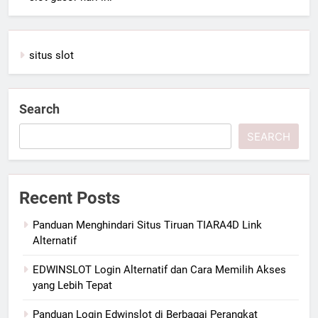
situs slot
Search
SEARCH
Recent Posts
Panduan Menghindari Situs Tiruan TIARA4D Link
Alternatif
EDWINSLOT Login Alternatif dan Cara Memilih Akses
yang Lebih Tepat
Panduan Login Edwinslot di Berbagai Perangkat