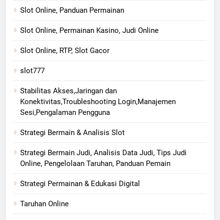
Slot Online, Panduan Permainan
Slot Online, Permainan Kasino, Judi Online
Slot Online, RTP, Slot Gacor
slot777
Stabilitas Akses,Jaringan dan
Konektivitas,Troubleshooting Login,Manajemen
Sesi,Pengalaman Pengguna
Strategi Bermain & Analisis Slot
Strategi Bermain Judi, Analisis Data Judi, Tips Judi
Online, Pengelolaan Taruhan, Panduan Pemain
Strategi Permainan & Edukasi Digital
Taruhan Online