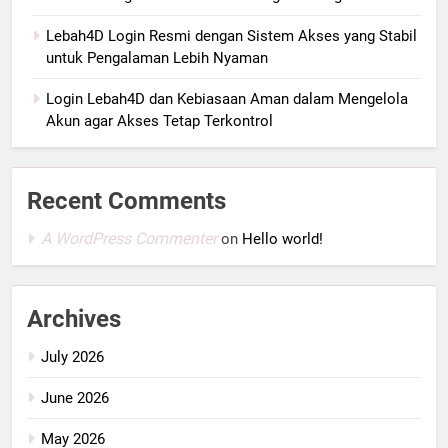
Lebah4D Login Resmi dengan Sistem Akses yang Stabil
untuk Pengalaman Lebih Nyaman
Login Lebah4D dan Kebiasaan Aman dalam Mengelola
Akun agar Akses Tetap Terkontrol
Recent Comments
A WordPress Commenter
on
Hello world!
Archives
July 2026
June 2026
May 2026