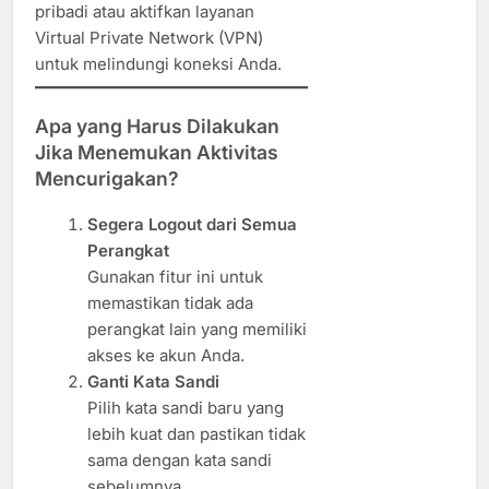
pribadi atau aktifkan layanan
Virtual Private Network (VPN)
untuk melindungi koneksi Anda.
Apa yang Harus Dilakukan
Jika Menemukan Aktivitas
Mencurigakan?
Segera Logout dari Semua
Perangkat
Gunakan fitur ini untuk
memastikan tidak ada
perangkat lain yang memiliki
akses ke akun Anda.
Ganti Kata Sandi
Pilih kata sandi baru yang
lebih kuat dan pastikan tidak
sama dengan kata sandi
sebelumnya.