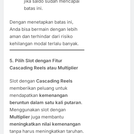
jika saldo sudah mencapai
batas ini.
Dengan menetapkan batas ini,
Anda bisa bermain dengan lebih
aman dan terhindar dari risiko
kehilangan modal terlalu banyak.
5.
Pilih Slot dengan Fitur
Cascading Reels atau Multiplier
Slot dengan
Cascading Reels
memberikan peluang untuk
mendapatkan
kemenangan
beruntun dalam satu kali putaran
.
Menggunakan slot dengan
Multiplier
juga membantu
meningkatkan nilai kemenangan
tanpa harus meningkatkan taruhan.