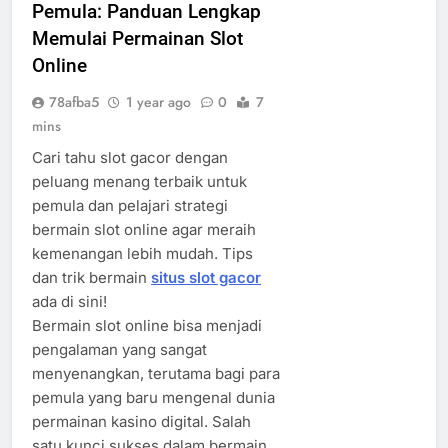
Pemula: Panduan Lengkap
Memulai Permainan Slot
Online
78afba5
1 year ago
0
7
mins
Cari tahu slot gacor dengan
peluang menang terbaik untuk
pemula dan pelajari strategi
bermain slot online agar meraih
kemenangan lebih mudah. Tips
dan trik bermain
situs slot gacor
ada di sini!
Bermain slot online bisa menjadi
pengalaman yang sangat
menyenangkan, terutama bagi para
pemula yang baru mengenal dunia
permainan kasino digital. Salah
satu kunci sukses dalam bermain