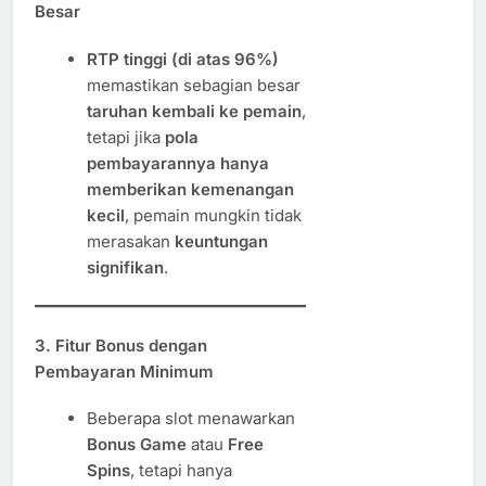
Besar
RTP tinggi (di atas 96%)
memastikan sebagian besar
taruhan kembali ke pemain
,
tetapi jika
pola
pembayarannya hanya
memberikan kemenangan
kecil
, pemain mungkin tidak
merasakan
keuntungan
signifikan
.
3.
Fitur Bonus dengan
Pembayaran Minimum
Beberapa slot menawarkan
Bonus Game
atau
Free
Spins
, tetapi hanya