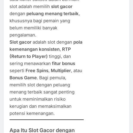
slot adalah memilih
slot gacor
dengan
peluang menang terbaik
,
khususnya bagi pemain yang
belum memiliki banyak
pengalaman.
Slot gacor
adalah slot dengan
pola
kemenangan konsisten
,
RTP
(Return to Player)
tinggi, dan
sering menawarkan
fitur bonus
seperti
Free Spins
,
Multiplier
, atau
Bonus Game
. Bagi pemula,
memilih slot dengan peluang
menang terbaik sangat penting
untuk meminimalkan risiko
kerugian dan memaksimalkan
potensi kemenangan.
Apa Itu Slot Gacor dengan