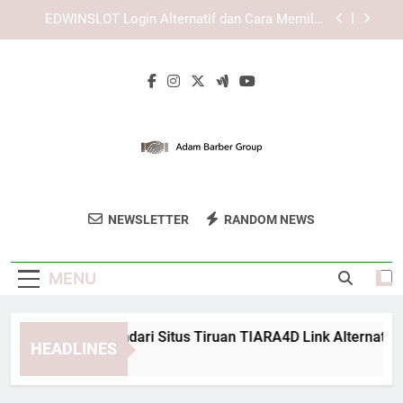
Skip
Panduan Login Edwinslot di Berbagai Perangkat
to
content
Lebah4D Login Resmi dengan Sistem Akses yang
Stabil untuk Pengalaman Lebih Nyaman
Panduan Menghindari Situs Tiruan TIARA4D Link
Alternatif
EDWINSLOT Login Alternatif dan Cara Memilih
Akses yang Lebih Tepat
Panduan Login Edwinslot di Berbagai Perangkat
Adam Barber
Dapatkan Solusi Manajemen Bisnis Dari
Lebah4D Login Resmi dengan Sistem Akses yang
NEWSLETTER
RANDOM NEWS
Group
Stabil untuk Pengalaman Lebih Nyaman
Adam Barber Group.
MENU
nduan Menghindari Situs Tiruan TIARA4D Link Alternatif
HEADLINES
Weeks Ago