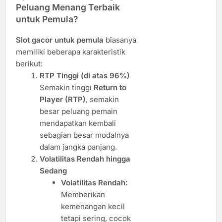
Peluang Menang Terbaik
untuk Pemula?
Slot gacor untuk pemula
biasanya
memiliki beberapa karakteristik
berikut:
RTP Tinggi (di atas 96%)
Semakin tinggi
Return to
Player (RTP)
, semakin
besar peluang pemain
mendapatkan kembali
sebagian besar modalnya
dalam jangka panjang.
Volatilitas Rendah hingga
Sedang
Volatilitas Rendah:
Memberikan
kemenangan kecil
tetapi sering, cocok