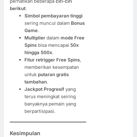
perhatikan beberapa
ciri-ciri
berikut
:
Simbol pembayaran tinggi
sering muncul dalam
Bonus
Game
.
Multiplier
dalam
mode Free
Spins
bisa mencapai
50x
hingga 500x
.
Fitur retrigger Free Spins
,
memberikan kesempatan
untuk
putaran gratis
tambahan
.
Jackpot Progresif
yang
terus meningkat seiring
banyaknya pemain yang
berpartisipasi.
Kesimpulan