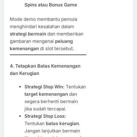
Spins atau Bonus Game
Mode demo membantu pemula
menghindari kesalahan dalam
strategi bermain
dan memberikan
gambaran mengenai
peluang
kemenangan
di slot tersebut.
4.
Tetapkan Batas Kemenangan
dan Kerugian
Strategi Stop Win:
Tentukan
target kemenangan
dan
segera berhenti bermain
jika sudah tercapai.
Strategi Stop Loss:
Tentukan
batas kerugian
.
Jangan lanjutkan bermain