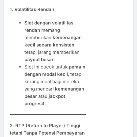
1.
Volatilitas Rendah
Slot dengan volatilitas
rendah
memang
memberikan
kemenangan
kecil secara konsisten
,
tetapi jarang memberikan
payout besar
.
Slot ini cocok untuk
pemain
dengan modal kecil
, tetapi
kurang ideal bagi mereka
yang mencari
kemenangan
besar
atau
jackpot
progresif
.
2.
RTP (Return to Player) Tinggi
tetapi Tanpa Potensi Pembayaran