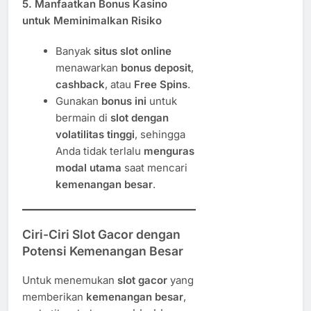
5.
Manfaatkan Bonus Kasino
untuk Meminimalkan Risiko
Banyak
situs slot online
menawarkan
bonus deposit
,
cashback
, atau
Free Spins
.
Gunakan
bonus ini
untuk
bermain di
slot dengan
volatilitas tinggi
, sehingga
Anda tidak terlalu
menguras
modal utama
saat mencari
kemenangan besar
.
Ciri-Ciri Slot Gacor dengan
Potensi Kemenangan Besar
Untuk menemukan
slot gacor
yang
memberikan
kemenangan besar
,