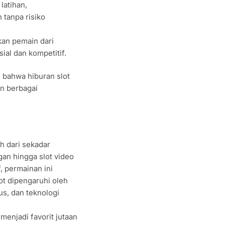
latihan,
tanpa risiko
an pemain dari
ial dan kompetitif.
n bahwa hiburan slot
n berbagai
h dari sekadar
gan hingga slot video
, permainan ini
ot dipengaruhi oleh
us, dan teknologi
 menjadi favorit jutaan