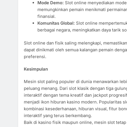
Mode Demo:
Slot online menyediakan mode 
memungkinkan pemain menikmati permainan 
finansial.
Komunitas Global:
Slot online mempertemuk
berbagai negara, meningkatkan daya tarik sos
Slot online dan fisik saling melengkapi, memastika
dapat dinikmati oleh semua kalangan pemain denga
preferensi.
Kesimpulan
Mesin slot paling populer di dunia menawarkan lebi
peluang menang. Dari slot klasik dengan tiga gulun
interaktif dengan tema kreatif dan jackpot progresif
menjadi ikon hiburan kasino modern. Popularitas sl
kombinasi kesederhanaan, hiburan visual, fitur bon
interaktif yang terus berkembang.
Baik di kasino fisik maupun online, mesin slot tetap