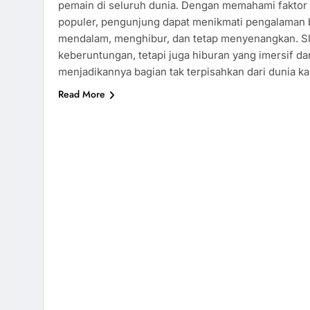
pemain di seluruh dunia. Dengan memahami faktor
populer, pengunjung dapat menikmati pengalaman 
mendalam, menghibur, dan tetap menyenangkan. Sl
keberuntungan, tetapi juga hiburan yang imersif dan
menjadikannya bagian tak terpisahkan dari dunia ka
Read More