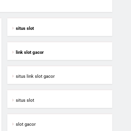
situs slot
link slot gacor
situs link slot gacor
situs slot
slot gacor