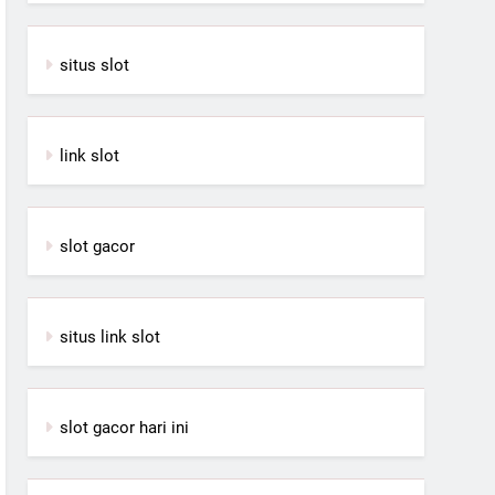
situs slot
link slot
slot gacor
situs link slot
slot gacor hari ini