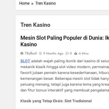
Home
Tren Kasino
Tren Kasino
Mesin Slot Paling Populer di Dunia: 
Kasino
78afba5
9 Months Ago
0
6 Mins
SLOT
adalah wajah paling ikonik dari kasino di selu
mekanik klasik hingga slot video modern, permainan
favorit jutaan pemain karena kesederhanaan, hibur
kemenangan besar. Beberapa mesin slot tidak hany
peluang menang, tetapi juga karena tema yang kreat
dan fitur bonus interaktif yang membuat pengalama
Klasik yang Tetap Eksis: Slot Tradisional