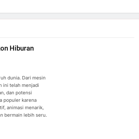
Ikon Hiburan
ruh dunia. Dari mesin
 ini telah menjadi
an, dan potensi
a populer karena
if, animasi menarik,
n bermain lebih seru.