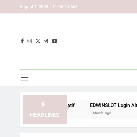
Skip
August 7, 2026
11:06:15 AM
to
content
Ada
Dapatkan 
ARA4D Link Alternatif
EDWINSLOT Login Alternatif dan 
1 Month Ago
HEADLINES