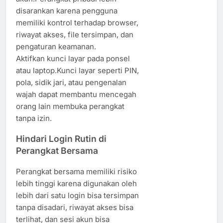
disarankan karena pengguna
memiliki kontrol terhadap browser,
riwayat akses, file tersimpan, dan
pengaturan keamanan.
Aktifkan kunci layar pada ponsel
atau laptop.Kunci layar seperti PIN,
pola, sidik jari, atau pengenalan
wajah dapat membantu mencegah
orang lain membuka perangkat
tanpa izin.
Hindari Login Rutin di
Perangkat Bersama
Perangkat bersama memiliki risiko
lebih tinggi karena digunakan oleh
lebih dari satu login bisa tersimpan
tanpa disadari, riwayat akses bisa
terlihat, dan sesi akun bisa