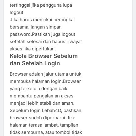
tertinggal jika pengguna lupa
logout.
Jika harus memakai perangkat
bersama, jangan simpan
password.Pastikan juga logout
setelah selesai dan hapus riwayat
akses jika diperlukan.
Kelola Browser Sebelum
dan Setelah Login
Browser adalah jalur utama untuk
membuka halaman login.Browser
yang terkelola dengan baik
membantu pengalaman akses
menjadi lebih stabil dan aman.
Sebelum login Lebah4D, pastikan
browser sudah diperbarui.Jika
halaman terasa lambat, tampilan
tidak sempurna, atau tombol tidak