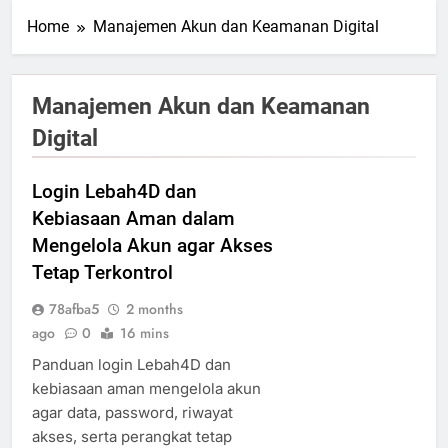
Home
Manajemen Akun dan Keamanan Digital
Manajemen Akun dan Keamanan
Digital
Login Lebah4D dan
Kebiasaan Aman dalam
Mengelola Akun agar Akses
Tetap Terkontrol
78afba5
2 months
ago
0
16 mins
Panduan login Lebah4D dan
kebiasaan aman mengelola akun
agar data, password, riwayat
akses, serta perangkat tetap