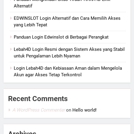
Alternatif
EDWINSLOT Login Alternatif dan Cara Memilih Akses
yang Lebih Tepat
Panduan Login Edwinslot di Berbagai Perangkat
Lebah4D Login Resmi dengan Sistem Akses yang Stabil
untuk Pengalaman Lebih Nyaman
Login Lebah4D dan Kebiasaan Aman dalam Mengelola
Akun agar Akses Tetap Terkontrol
Recent Comments
A WordPress Commenter
on
Hello world!
Archives