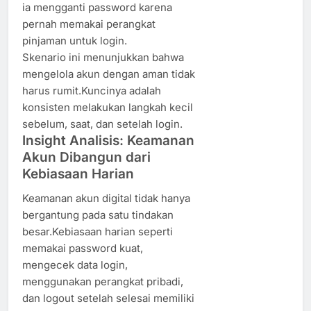
ia mengganti password karena
pernah memakai perangkat
pinjaman untuk login.
Skenario ini menunjukkan bahwa
mengelola akun dengan aman tidak
harus rumit.Kuncinya adalah
konsisten melakukan langkah kecil
sebelum, saat, dan setelah login.
Insight Analisis: Keamanan
Akun Dibangun dari
Kebiasaan Harian
Keamanan akun digital tidak hanya
bergantung pada satu tindakan
besar.Kebiasaan harian seperti
memakai password kuat,
mengecek data login,
menggunakan perangkat pribadi,
dan logout setelah selesai memiliki