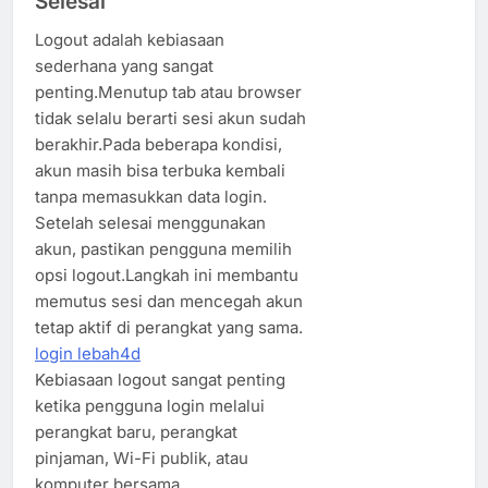
Selesai
Logout adalah kebiasaan
sederhana yang sangat
penting.Menutup tab atau browser
tidak selalu berarti sesi akun sudah
berakhir.Pada beberapa kondisi,
akun masih bisa terbuka kembali
tanpa memasukkan data login.
Setelah selesai menggunakan
akun, pastikan pengguna memilih
opsi logout.Langkah ini membantu
memutus sesi dan mencegah akun
tetap aktif di perangkat yang sama.
login lebah4d
Kebiasaan logout sangat penting
ketika pengguna login melalui
perangkat baru, perangkat
pinjaman, Wi-Fi publik, atau
komputer bersama.