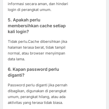
informasi secara aman, dan hindari
login di perangkat umum.
5. Apakah perlu
membersihkan cache setiap
kali login?
Tidak perlu.Cache dibersihkan jika
halaman terasa berat, tidak tampil
normal, atau browser menyimpan
data lama.
6. Kapan password perlu
diganti?
Password perlu diganti jika pernah
dibagikan, digunakan di perangkat
umum, perangkat hilang, atau ada
aktivitas yang terasa tidak biasa.