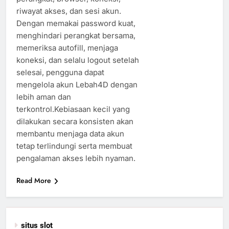
riwayat akses, dan sesi akun.
Dengan memakai password kuat,
menghindari perangkat bersama,
memeriksa autofill, menjaga
koneksi, dan selalu logout setelah
selesai, pengguna dapat
mengelola akun Lebah4D dengan
lebih aman dan
terkontrol.Kebiasaan kecil yang
dilakukan secara konsisten akan
membantu menjaga data akun
tetap terlindungi serta membuat
pengalaman akses lebih nyaman.
Read More
situs slot