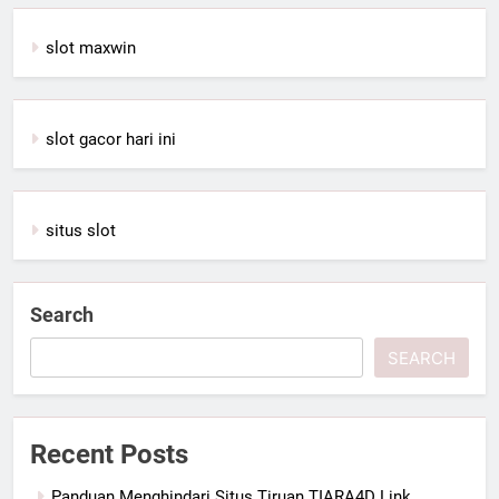
slot maxwin
slot gacor hari ini
situs slot
Search
SEARCH
Recent Posts
Panduan Menghindari Situs Tiruan TIARA4D Link