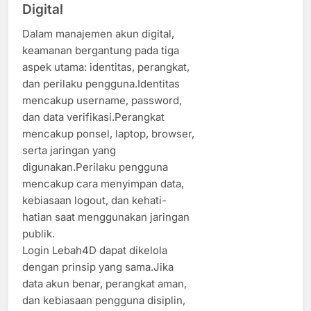
Digital
Dalam manajemen akun digital,
keamanan bergantung pada tiga
aspek utama: identitas, perangkat,
dan perilaku pengguna.Identitas
mencakup username, password,
dan data verifikasi.Perangkat
mencakup ponsel, laptop, browser,
serta jaringan yang
digunakan.Perilaku pengguna
mencakup cara menyimpan data,
kebiasaan logout, dan kehati-
hatian saat menggunakan jaringan
publik.
Login Lebah4D dapat dikelola
dengan prinsip yang sama.Jika
data akun benar, perangkat aman,
dan kebiasaan pengguna disiplin,