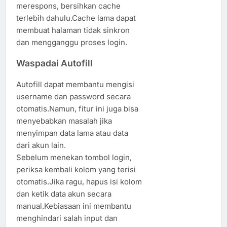
merespons, bersihkan cache
terlebih dahulu.Cache lama dapat
membuat halaman tidak sinkron
dan mengganggu proses login.
Waspadai Autofill
Autofill dapat membantu mengisi
username dan password secara
otomatis.Namun, fitur ini juga bisa
menyebabkan masalah jika
menyimpan data lama atau data
dari akun lain.
Sebelum menekan tombol login,
periksa kembali kolom yang terisi
otomatis.Jika ragu, hapus isi kolom
dan ketik data akun secara
manual.Kebiasaan ini membantu
menghindari salah input dan