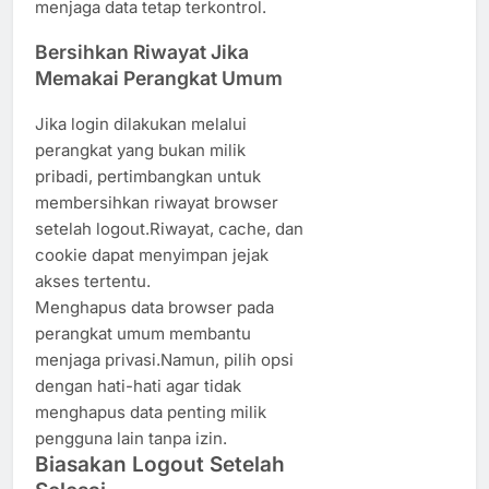
menjaga data tetap terkontrol.
Bersihkan Riwayat Jika
Memakai Perangkat Umum
Jika login dilakukan melalui
perangkat yang bukan milik
pribadi, pertimbangkan untuk
membersihkan riwayat browser
setelah logout.Riwayat, cache, dan
cookie dapat menyimpan jejak
akses tertentu.
Menghapus data browser pada
perangkat umum membantu
menjaga privasi.Namun, pilih opsi
dengan hati-hati agar tidak
menghapus data penting milik
pengguna lain tanpa izin.
Biasakan Logout Setelah