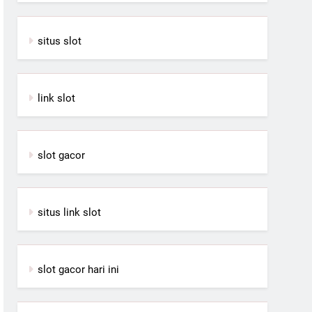
situs slot
link slot
slot gacor
situs link slot
slot gacor hari ini