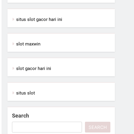
situs slot gacor hari ini
slot maxwin
slot gacor hari ini
situs slot
Search
SEARCH