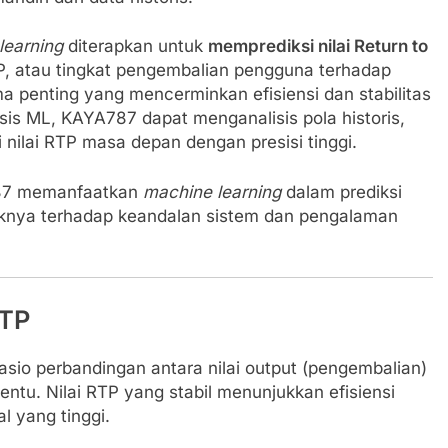
learning
diterapkan untuk
memprediksi nilai Return to
P, atau tingkat pengembalian pengguna terhadap
ma penting yang mencerminkan efisiensi dan stabilitas
basis ML, KAYA787 dapat menganalisis pola historis,
nilai RTP masa depan dengan presisi tinggi.
787 memanfaatkan
machine learning
dalam prediksi
aknya terhadap keandalan sistem dan pengalaman
RTP
asio perbandingan antara nilai output (pengembalian)
entu. Nilai RTP yang stabil menunjukkan efisiensi
l yang tinggi.