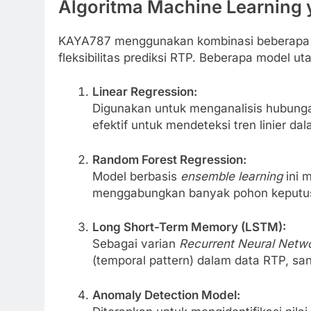
Algoritma Machine Learning
KAYA787 menggunakan kombinasi beberapa a
fleksibilitas prediksi RTP. Beberapa model ut
Linear Regression:
Digunakan untuk menganalisis hubungan 
efektif untuk mendeteksi tren linier dal
Random Forest Regression:
Model berbasis
ensemble learning
ini 
menggabungkan banyak pohon keputus
Long Short-Term Memory (LSTM):
Sebagai varian
Recurrent Neural Netw
(temporal pattern) dalam data RTP, sa
Anomaly Detection Model: