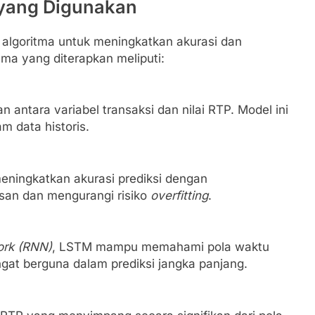
 yang Digunakan
lgoritma untuk meningkatkan akurasi dan
ama yang diterapkan meliputi:
antara variabel transaksi dan nilai RTP. Model ini
am data historis.
meningkatkan akurasi prediksi dengan
an dan mengurangi risiko
overfitting
.
ork (RNN)
, LSTM mampu memahami pola waktu
ngat berguna dalam prediksi jangka panjang.