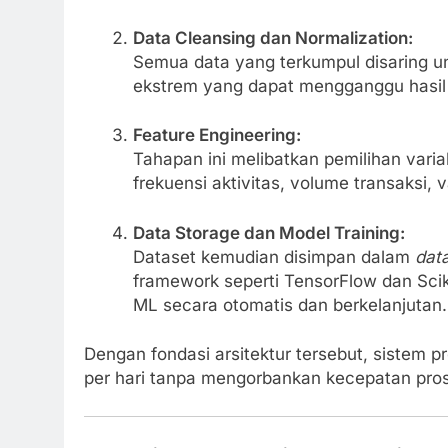
Data Cleansing dan Normalization:
Semua data yang terkumpul disaring unt
ekstrem yang dapat mengganggu hasil a
Feature Engineering:
Tahapan ini melibatkan pemilihan variab
frekuensi aktivitas, volume transaksi, 
Data Storage dan Model Training:
Dataset kemudian disimpan dalam
data
framework seperti TensorFlow dan Scik
ML secara otomatis dan berkelanjutan.
Dengan fondasi arsitektur tersebut, sistem 
per hari tanpa mengorbankan kecepatan pro