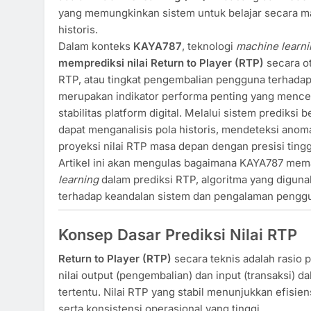
yang memungkinkan sistem untuk belajar secara man
historis.
Dalam konteks
KAYA787
, teknologi
machine learni
memprediksi nilai Return to Player (RTP)
secara ot
RTP, atau tingkat pengembalian pengguna terhadap 
merupakan indikator performa penting yang mence
stabilitas platform digital. Melalui sistem prediksi
dapat menganalisis pola historis, mendeteksi anom
proyeksi nilai RTP masa depan dengan presisi tingg
Artikel ini akan mengulas bagaimana KAYA787 me
learning
dalam prediksi RTP, algoritma yang digun
terhadap keandalan sistem dan pengalaman pengg
Konsep Dasar Prediksi Nilai RTP
Return to Player (RTP)
secara teknis adalah rasio 
nilai output (pengembalian) dan input (transaksi) d
tertentu. Nilai RTP yang stabil menunjukkan efisien
serta konsistensi operasional yang tinggi.