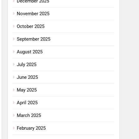
December 2025
November 2025
October 2025
September 2025
August 2025
July 2025
June 2025
May 2025
April 2025
March 2025
February 2025