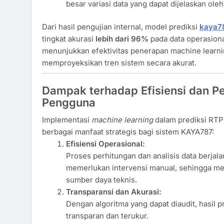
besar variasi data yang dapat dijelaskan ole
Dari hasil pengujian internal, model prediksi
kaya78
tingkat akurasi
lebih dari 96%
pada data operasiona
menunjukkan efektivitas penerapan machine learn
memproyeksikan tren sistem secara akurat.
Dampak terhadap Efisiensi dan 
Pengguna
Implementasi
machine learning
dalam prediksi RT
berbagai manfaat strategis bagi sistem KAYA787:
Efisiensi Operasional:
Proses perhitungan dan analisis data berjala
memerlukan intervensi manual, sehingga m
sumber daya teknis.
Transparansi dan Akurasi:
Dengan algoritma yang dapat diaudit, hasil p
transparan dan terukur.