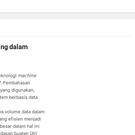
ing dalam
eknologi
machine
87. Pembahasan
a yang digunakan,
stem berbasis data
ya volume data dalam
yang efisien menjadi
besar dalam hal ini
dasan buatan (AI)