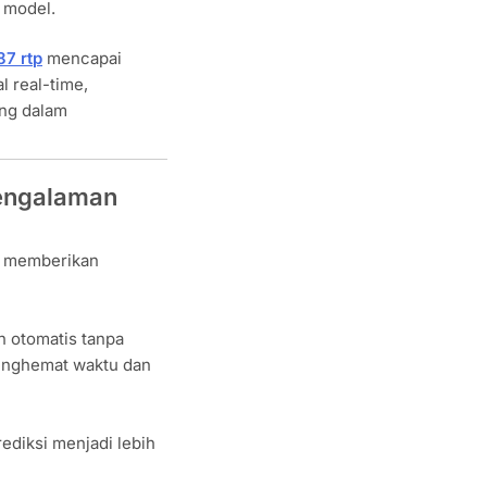
h model.
7 rtp
mencapai
l real-time,
ing dalam
Pengalaman
P memberikan
n otomatis tanpa
enghemat waktu dan
rediksi menjadi lebih