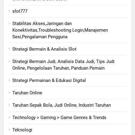
slot777
Stabilitas Akses,Jaringan dan
Konektivitas,Troubleshooting Login,Manajemen
Sesi,Pengalaman Pengguna
Strategi Bermain & Analisis Slot
Strategi Bermain Judi, Analisis Data Judi, Tips Judi
Online, Pengelolaan Taruhan, Panduan Pemain
Strategi Permainan & Edukasi Digital
Taruhan Online
Taruhan Sepak Bola, Judi Online, Industri Taruhan
Technology > Gaming > Game Genres & Trends
Teknologi