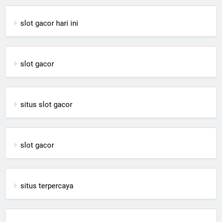
slot gacor hari ini
slot gacor
situs slot gacor
slot gacor
situs terpercaya