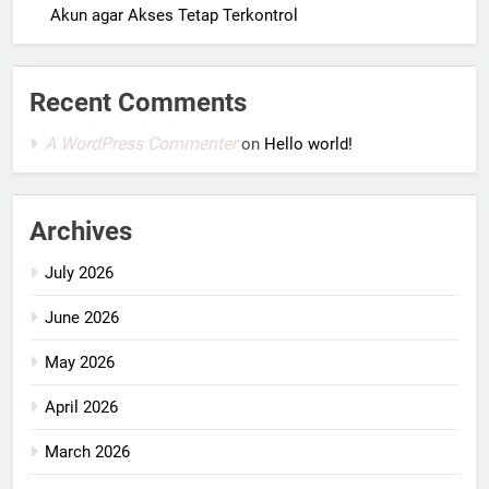
Akun agar Akses Tetap Terkontrol
Recent Comments
A WordPress Commenter
on
Hello world!
Archives
July 2026
June 2026
May 2026
April 2026
March 2026