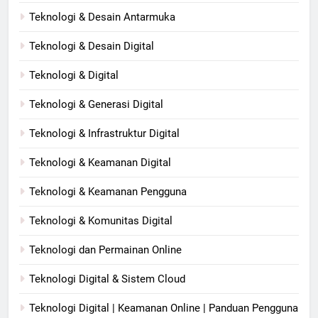
Teknologi & Desain Antarmuka
Teknologi & Desain Digital
Teknologi & Digital
Teknologi & Generasi Digital
Teknologi & Infrastruktur Digital
Teknologi & Keamanan Digital
Teknologi & Keamanan Pengguna
Teknologi & Komunitas Digital
Teknologi dan Permainan Online
Teknologi Digital & Sistem Cloud
Teknologi Digital | Keamanan Online | Panduan Pengguna