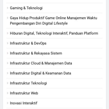
Gaming & Teknologi
Gaya Hidup Produktif Game Online Manajemen Waktu
Pengembangan Diri Digital Lifestyle
Hiburan Digital, Teknologi Interaktif, Panduan Platform
Infrastruktur & DevOps
Infrastruktur & Rekayasa Sistem
Infrastruktur Cloud & Manajemen Data
Infrastruktur Digital & Keamanan Data
Infrastruktur Teknologi
Infrastruktur Web
Inovasi Interaktif