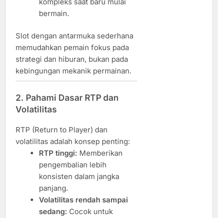
kompleks saat baru mulai
bermain.
Slot dengan antarmuka sederhana
memudahkan pemain fokus pada
strategi dan hiburan, bukan pada
kebingungan mekanik permainan.
2. Pahami Dasar RTP dan
Volatilitas
RTP (Return to Player) dan
volatilitas adalah konsep penting:
RTP tinggi:
Memberikan
pengembalian lebih
konsisten dalam jangka
panjang.
Volatilitas rendah sampai
sedang:
Cocok untuk