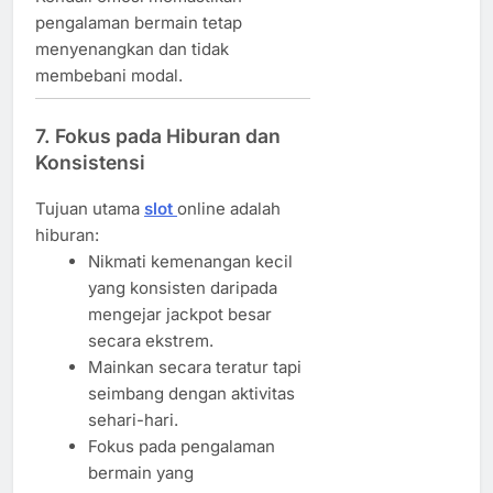
pengalaman bermain tetap
menyenangkan dan tidak
membebani modal.
7. Fokus pada Hiburan dan
Konsistensi
Tujuan utama
slot
online adalah
hiburan:
Nikmati kemenangan kecil
yang konsisten daripada
mengejar jackpot besar
secara ekstrem.
Mainkan secara teratur tapi
seimbang dengan aktivitas
sehari-hari.
Fokus pada pengalaman
bermain yang