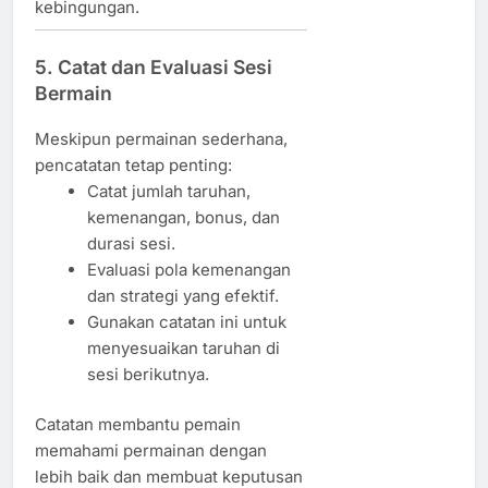
kebingungan.
5. Catat dan Evaluasi Sesi
Bermain
Meskipun permainan sederhana,
pencatatan tetap penting:
Catat jumlah taruhan,
kemenangan, bonus, dan
durasi sesi.
Evaluasi pola kemenangan
dan strategi yang efektif.
Gunakan catatan ini untuk
menyesuaikan taruhan di
sesi berikutnya.
Catatan membantu pemain
memahami permainan dengan
lebih baik dan membuat keputusan