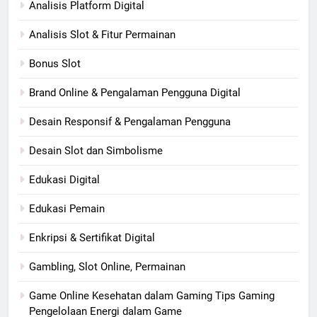
Analisis Platform Digital
Analisis Slot & Fitur Permainan
Bonus Slot
Brand Online & Pengalaman Pengguna Digital
Desain Responsif & Pengalaman Pengguna
Desain Slot dan Simbolisme
Edukasi Digital
Edukasi Pemain
Enkripsi & Sertifikat Digital
Gambling, Slot Online, Permainan
Game Online Kesehatan dalam Gaming Tips Gaming
Pengelolaan Energi dalam Game