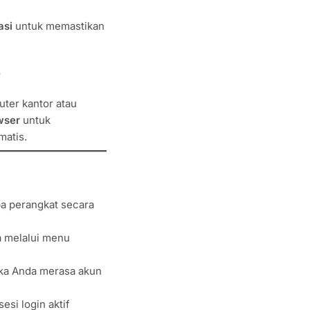
asi
untuk memastikan
)
uter kantor atau
wser
untuk
matis.
a perangkat secara
a melalui menu
ka Anda merasa akun
esi login aktif