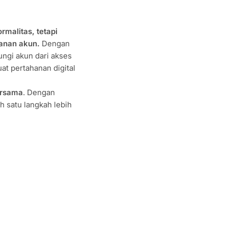
rmalitas, tetapi
anan akun.
Dengan
ngi akun dari akses
at pertahanan digital
ersama
. Dengan
 satu langkah lebih