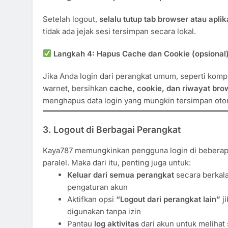
Setelah logout,
selalu tutup tab browser atau aplik
tidak ada jejak sesi tersimpan secara lokal.
Langkah 4: Hapus Cache dan Cookie (opsional
Jika Anda login dari perangkat umum, seperti komp
warnet, bersihkan
cache, cookie, dan riwayat bro
menghapus data login yang mungkin tersimpan oto
3. Logout di Berbagai Perangkat
Kaya787 memungkinkan pengguna login di beberap
paralel. Maka dari itu, penting juga untuk:
Keluar dari semua perangkat
secara berkal
pengaturan akun
Aktifkan opsi
“Logout dari perangkat lain”
ji
digunakan tanpa izin
Pantau
log aktivitas
dari akun untuk melihat s