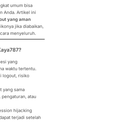
angkat umum bisa
Anda. Artikel ini
out yang aman
ikonya jika diabaikan,
ecara menyeluruh.
 Kaya787?
sesi yang
a waktu tertentu.
 logout, risiko
t yang sama
n, pengaturan, atau
ssion hijacking
dapat terjadi setelah