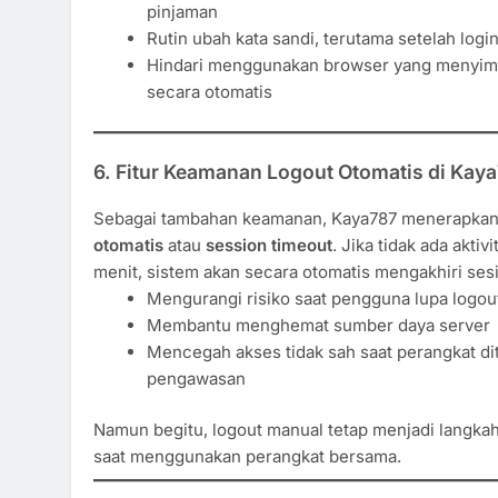
pinjaman
Rutin ubah kata sandi, terutama setelah login 
Hindari menggunakan browser yang menyim
secara otomatis
6. Fitur Keamanan Logout Otomatis di Kay
Sebagai tambahan keamanan, Kaya787 menerapka
otomatis
atau
session timeout
. Jika tidak ada akti
menit, sistem akan secara otomatis mengakhiri sesi l
Mengurangi risiko saat pengguna lupa logou
Membantu menghemat sumber daya server
Mencegah akses tidak sah saat perangkat dit
pengawasan
Namun begitu, logout manual tetap menjadi langkah
saat menggunakan perangkat bersama.