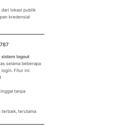
dari lokasi publik
pan kredensial
a787
n
sistem logout
vitas selama beberapa
ogin. Fitur ini:
t
inggal tanpa
 terbaik, terutama