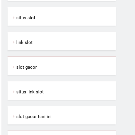
situs slot
link slot
slot gacor
situs link slot
slot gacor hari ini