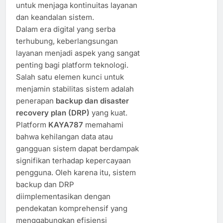
untuk menjaga kontinuitas layanan
dan keandalan sistem.
Dalam era digital yang serba
terhubung, keberlangsungan
layanan menjadi aspek yang sangat
penting bagi platform teknologi.
Salah satu elemen kunci untuk
menjamin stabilitas sistem adalah
penerapan
backup dan disaster
recovery plan (DRP)
yang kuat.
Platform
KAYA787
memahami
bahwa kehilangan data atau
gangguan sistem dapat berdampak
signifikan terhadap kepercayaan
pengguna. Oleh karena itu, sistem
backup dan DRP
diimplementasikan dengan
pendekatan komprehensif yang
menggabungkan efisiensi