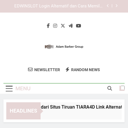
Skip
Panduan Login Edwinslot di Berbagai Perangkat
to
content
Lebah4D Login Resmi dengan Sistem Akses yang
Stabil untuk Pengalaman Lebih Nyaman
Panduan Menghindari Situs Tiruan TIARA4D Link
Alternatif
EDWINSLOT Login Alternatif dan Cara Memilih
Akses yang Lebih Tepat
Panduan Login Edwinslot di Berbagai Perangkat
Adam Barber
Dapatkan Solusi Manajemen Bisnis Dari
Lebah4D Login Resmi dengan Sistem Akses yang
NEWSLETTER
RANDOM NEWS
Group
Stabil untuk Pengalaman Lebih Nyaman
Adam Barber Group.
MENU
nduan Menghindari Situs Tiruan TIARA4D Link Alternatif
HEADLINES
eeks Ago