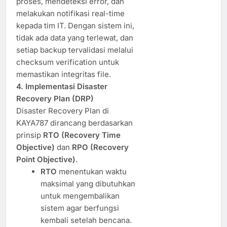
proses, mendeteksi error, dan
melakukan notifikasi real-time
kepada tim IT. Dengan sistem ini,
tidak ada data yang terlewat, dan
setiap backup tervalidasi melalui
checksum verification untuk
memastikan integritas file.
4. Implementasi Disaster
Recovery Plan (DRP)
Disaster Recovery Plan di
KAYA787 dirancang berdasarkan
prinsip
RTO (Recovery Time
Objective)
dan
RPO (Recovery
Point Objective)
.
RTO
menentukan waktu
maksimal yang dibutuhkan
untuk mengembalikan
sistem agar berfungsi
kembali setelah bencana.