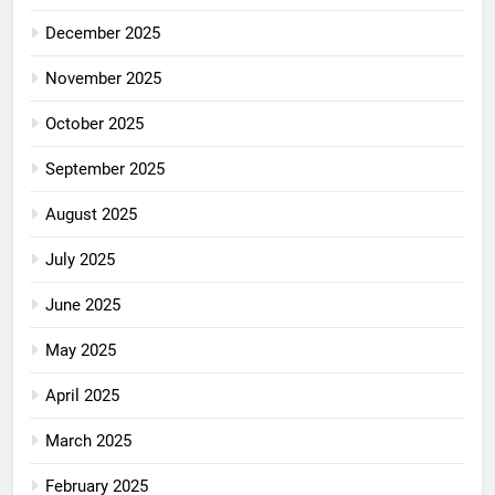
December 2025
November 2025
October 2025
September 2025
August 2025
July 2025
June 2025
May 2025
April 2025
March 2025
February 2025