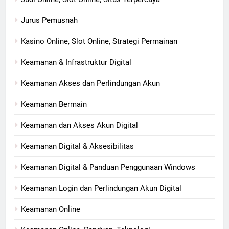
Jurus Pemusnah
Kasino Online, Slot Online, Strategi Permainan
Keamanan & Infrastruktur Digital
Keamanan Akses dan Perlindungan Akun
Keamanan Bermain
Keamanan dan Akses Akun Digital
Keamanan Digital & Aksesibilitas
Keamanan Digital & Panduan Penggunaan Windows
Keamanan Login dan Perlindungan Akun Digital
Keamanan Online