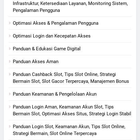
Infrastruktur, Ketersediaan Layanan, Monitoring Sistem,
Pengalaman Pengguna
Optimasi Akses & Pengalaman Pengguna
Optimasi Login dan Kecepatan Akses
Panduan & Edukasi Game Digital
Panduan Akses Aman
Panduan Cashback Slot, Tips Slot Online, Strategi
Bermain Slot, Slot Gacor Terpercaya, Manajemen Bonus
Panduan Keamanan & Pengelolaan Akun
Panduan Login Aman, Keamanan Akun Slot, Tips
Bermain Slot, Optimasi Akses Situs, Strategi Login Stabil
Panduan Login Slot, Keamanan Akun, Tips Slot Online,
Strategi Bermain, Slot Online Terpercaya