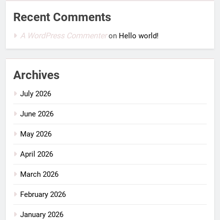
Recent Comments
A WordPress Commenter
on
Hello world!
Archives
July 2026
June 2026
May 2026
April 2026
March 2026
February 2026
January 2026