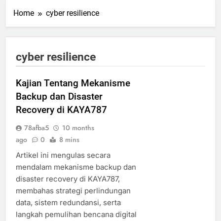
Home
cyber resilience
cyber resilience
Kajian Tentang Mekanisme
Backup dan Disaster
Recovery di KAYA787
78afba5
10 months
ago
0
8 mins
Artikel ini mengulas secara
mendalam mekanisme backup dan
disaster recovery di KAYA787,
membahas strategi perlindungan
data, sistem redundansi, serta
langkah pemulihan bencana digital