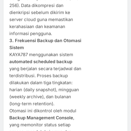
256). Data dikompresi dan
dienkripsi sebelum dikirim ke
server cloud guna memastikan
kerahasiaan dan keamanan
informasi pengguna.
3. Frekuensi Backup dan Otomasi
Sistem
KAYA787 menggunakan sistem
automated scheduled backup
yang berjalan secara terjadwal dan
terdistribusi. Proses backup
dilakukan dalam tiga tingkatan:
harian (daily snapshot), mingguan
(weekly archive), dan bulanan
(long-term retention).
Otomasi ini dikontrol oleh modul
Backup Management Console
,
yang memonitor status setiap