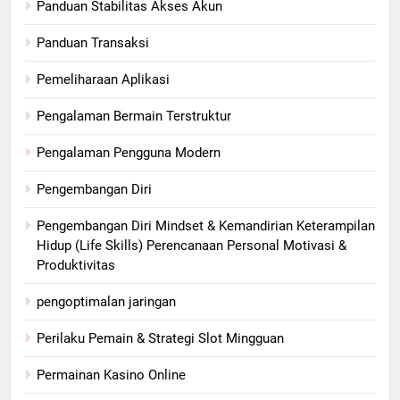
Panduan Stabilitas Akses Akun
Panduan Transaksi
Pemeliharaan Aplikasi
Pengalaman Bermain Terstruktur
Pengalaman Pengguna Modern
Pengembangan Diri
Pengembangan Diri Mindset & Kemandirian Keterampilan
Hidup (Life Skills) Perencanaan Personal Motivasi &
Produktivitas
pengoptimalan jaringan
Perilaku Pemain & Strategi Slot Mingguan
Permainan Kasino Online