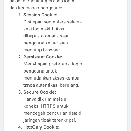
dalam mendukung proses login
dan keamanan pengguna:
Session Cookie:
Disimpan sementara selama
sesi login aktif. Akan
dihapus otomatis saat
pengguna keluar atau
menutup browser.
Persistent Cookie:
Menyimpan preferensi login
pengguna untuk
memudahkan akses kembali
tanpa autentikasi berulang.
Secure Cookie:
Hanya dikirim melalui
koneksi HTTPS untuk
mencegah pencurian data di
jaringan tidak terenkripsi.
HttpOnly Cookie: