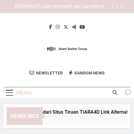
Skip
Panduan Login Edwinslot di Berbagai Perangkat
to
content
Lebah4D Login Resmi dengan Sistem Akses yang
Stabil untuk Pengalaman Lebih Nyaman
Panduan Menghindari Situs Tiruan TIARA4D Link
Alternatif
EDWINSLOT Login Alternatif dan Cara Memilih
Akses yang Lebih Tepat
Panduan Login Edwinslot di Berbagai Perangkat
Adam Barber
Dapatkan Solusi Manajemen Bisnis Dari
Lebah4D Login Resmi dengan Sistem Akses yang
NEWSLETTER
RANDOM NEWS
Group
Stabil untuk Pengalaman Lebih Nyaman
Adam Barber Group.
MENU
nduan Menghindari Situs Tiruan TIARA4D Link Alternatif
HEADLINES
Weeks Ago