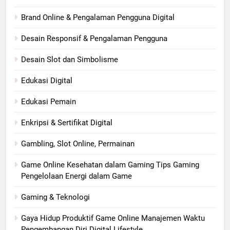
Brand Online & Pengalaman Pengguna Digital
Desain Responsif & Pengalaman Pengguna
Desain Slot dan Simbolisme
Edukasi Digital
Edukasi Pemain
Enkripsi & Sertifikat Digital
Gambling, Slot Online, Permainan
Game Online Kesehatan dalam Gaming Tips Gaming
Pengelolaan Energi dalam Game
Gaming & Teknologi
Gaya Hidup Produktif Game Online Manajemen Waktu
Pengembangan Diri Digital Lifestyle