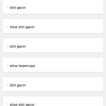
slot gacor
situs slot gacor
slot gacor
situs terpercaya
slot gacor
situs slot gacor