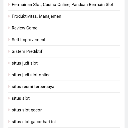
Permainan Slot, Casino Online, Panduan Bermain Slot
Produktivitas, Manajemen
Review Game
Self-Improvement
Sistem Prediktif
situs judi slot
situs judi slot online
situs resmi terpercaya
situs slot
situs slot gacor
situs slot gacor hari ini