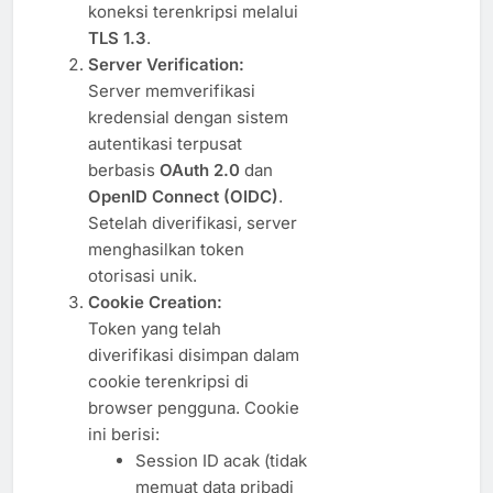
koneksi terenkripsi melalui
TLS 1.3
.
Server Verification:
Server memverifikasi
kredensial dengan sistem
autentikasi terpusat
berbasis
OAuth 2.0
dan
OpenID Connect (OIDC)
.
Setelah diverifikasi, server
menghasilkan token
otorisasi unik.
Cookie Creation:
Token yang telah
diverifikasi disimpan dalam
cookie terenkripsi di
browser pengguna. Cookie
ini berisi:
Session ID acak (tidak
memuat data pribadi