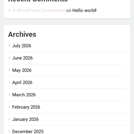
A WordPress Commenter
on
Hello world!
Archives
July 2026
June 2026
May 2026
April 2026
March 2026
February 2026
January 2026
December 2025