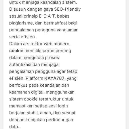
untuk menjaga keandalan sistem.
Disusun dengan gaya SEO-friendly
sesuai prinsip E-E-A-T, bebas
plagiarisme, dan bermanfaat bagi
pengalaman pengguna yang aman
serta efisien.
Dalam arsitektur web modern,
cookie
memiliki peran penting
dalam mengelola proses
autentikasi dan menjaga
pengalaman pengguna agar tetap
efisien. Platform
KAYA787
, yang
berfokus pada keandalan dan
keamanan digital, menggunakan
sistem cookie terstruktur untuk
memastikan setiap sesi login
berjalan stabil, aman, dan sesuai
dengan kebijakan perlindungan
data.