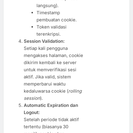
langsung).
Timestamp
pembuatan cookie.
Token validasi
terenkripsi.
Session Validation:
Setiap kali pengguna
mengakses halaman, cookie
dikirim kembali ke server
untuk memverifikasi sesi
aktif. Jika valid, sistem
memperbarui waktu
kedaluwarsa cookie (
rolling
session
).
Automatic Expiration dan
Logout:
Setelah periode tidak aktif
tertentu (biasanya 30