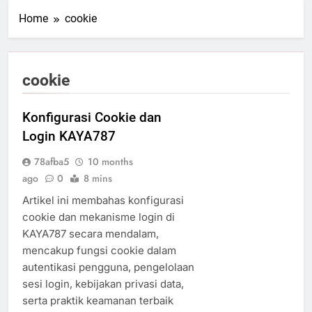
Home
cookie
cookie
Konfigurasi Cookie dan
Login KAYA787
78afba5
10 months
ago
0
8 mins
Artikel ini membahas konfigurasi
cookie dan mekanisme login di
KAYA787 secara mendalam,
mencakup fungsi cookie dalam
autentikasi pengguna, pengelolaan
sesi login, kebijakan privasi data,
serta praktik keamanan terbaik