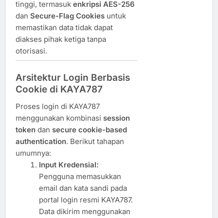
tinggi, termasuk
enkripsi AES-256
dan
Secure-Flag Cookies
untuk
memastikan data tidak dapat
diakses pihak ketiga tanpa
otorisasi.
Arsitektur Login Berbasis
Cookie di KAYA787
Proses login di KAYA787
menggunakan kombinasi
session
token
dan
secure cookie-based
authentication
. Berikut tahapan
umumnya:
Input Kredensial:
Pengguna memasukkan
email dan kata sandi pada
portal login resmi KAYA787.
Data dikirim menggunakan