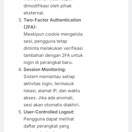
dimodifikasi oleh pihak
eksternal.
Two-Factor Authentication
(2FA):
Meskipun cookie mengelola
sesi, pengguna tetap
diminta melakukan verifikasi
tambahan dengan 2FA untuk
login di perangkat baru.
Session Monitoring:
Sistem memantau setiap
aktivitas login, termasuk
lokasi, alamat IP, dan waktu
akses. Jika ada anomali,
sesi akan otomatis diakhiri.
User-Controlled Logout:
Pengguna dapat melihat
daftar perangkat yang