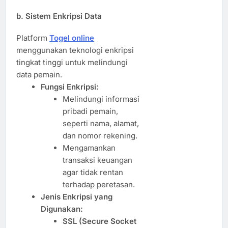
b. Sistem Enkripsi Data
Platform
Togel online
menggunakan teknologi enkripsi
tingkat tinggi untuk melindungi
data pemain.
Fungsi Enkripsi:
Melindungi informasi
pribadi pemain,
seperti nama, alamat,
dan nomor rekening.
Mengamankan
transaksi keuangan
agar tidak rentan
terhadap peretasan.
Jenis Enkripsi yang
Digunakan:
SSL (Secure Socket