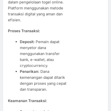
dalam pengelolaan togel online.
Platform menggunakan metode
transaksi digital yang aman dan
efisien.
Proses Transaksi:
Deposit:
Pemain dapat
menyetor dana
menggunakan transfer
bank, e-wallet, atau
cryptocurrency.
Penarikan:
Dana
kemenangan dapat ditarik
dengan proses yang cepat
dan transparan.
Keamanan Transaksi: