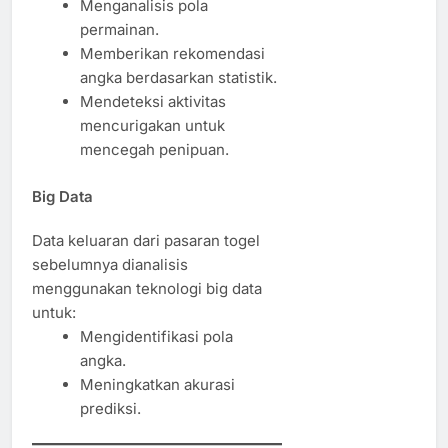
Menganalisis pola
permainan.
Memberikan rekomendasi
angka berdasarkan statistik.
Mendeteksi aktivitas
mencurigakan untuk
mencegah penipuan.
Big Data
Data keluaran dari pasaran togel
sebelumnya dianalisis
menggunakan teknologi big data
untuk:
Mengidentifikasi pola
angka.
Meningkatkan akurasi
prediksi.