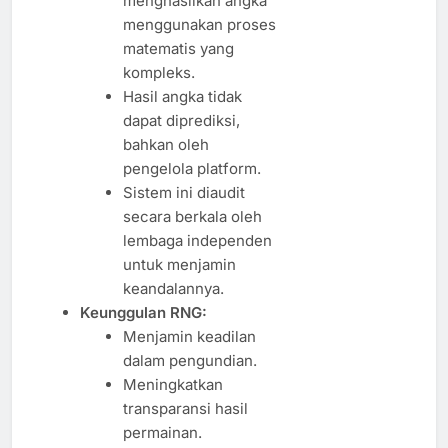
menghasilkan angka
menggunakan proses
matematis yang
kompleks.
Hasil angka tidak
dapat diprediksi,
bahkan oleh
pengelola platform.
Sistem ini diaudit
secara berkala oleh
lembaga independen
untuk menjamin
keandalannya.
Keunggulan RNG:
Menjamin keadilan
dalam pengundian.
Meningkatkan
transparansi hasil
permainan.