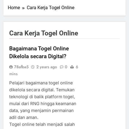
Home
Cara Kerja Togel Online
Cara Kerja Togel Online
Bagaimana Togel Online
Dikelola secara Digital?
78afba5
2 years ago
0
6
mins
Pelajari bagaimana togel online
dikelola secara digital. Temukan
teknologi di balik platform togel,
mulai dari RNG hingga keamanan
data, yang menjamin permainan
adil dan aman.
Togel online telah menjadi salah