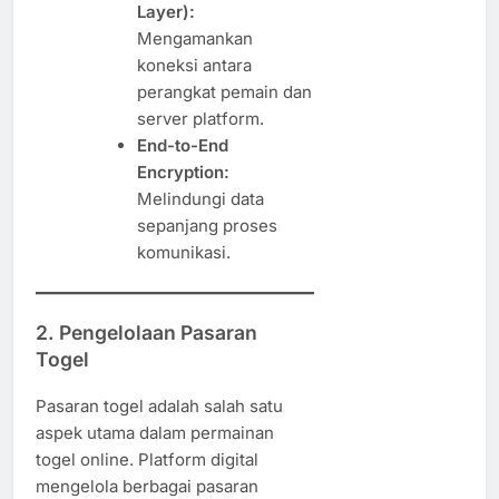
Layer):
Mengamankan
koneksi antara
perangkat pemain dan
server platform.
End-to-End
Encryption:
Melindungi data
sepanjang proses
komunikasi.
2. Pengelolaan Pasaran
Togel
Pasaran togel adalah salah satu
aspek utama dalam permainan
togel online. Platform digital
mengelola berbagai pasaran