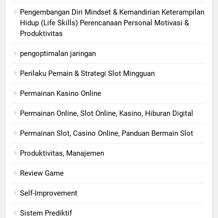
Pengembangan Diri Mindset & Kemandirian Keterampilan
Hidup (Life Skills) Perencanaan Personal Motivasi &
Produktivitas
pengoptimalan jaringan
Perilaku Pemain & Strategi Slot Mingguan
Permainan Kasino Online
Permainan Online, Slot Online, Kasino, Hiburan Digital
Permainan Slot, Casino Online, Panduan Bermain Slot
Produktivitas, Manajemen
Review Game
Self-Improvement
Sistem Prediktif