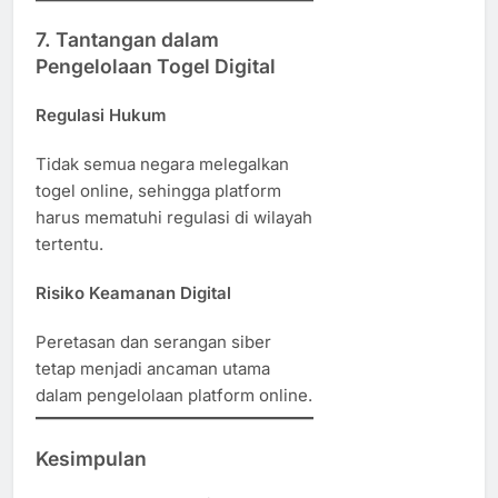
7. Tantangan dalam
Pengelolaan Togel Digital
Regulasi Hukum
Tidak semua negara melegalkan
togel online, sehingga platform
harus mematuhi regulasi di wilayah
tertentu.
Risiko Keamanan Digital
Peretasan dan serangan siber
tetap menjadi ancaman utama
dalam pengelolaan platform online.
Kesimpulan