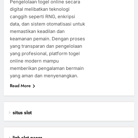
Pengelolaan togel online secara
digital melibatkan teknologi
canggih seperti RNG, enkripsi
data, dan sistem otomatisasi untuk
memastikan keadilan dan
keamanan pemain. Dengan proses
yang transparan dan pengelolaan
yang profesional, platform togel
online modern mampu
memberikan pengalaman bermain
yang aman dan menyenangkan.
Read More
situs slot