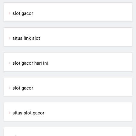
slot gacor
situs link slot
slot gacor hari ini
slot gacor
situs slot gacor