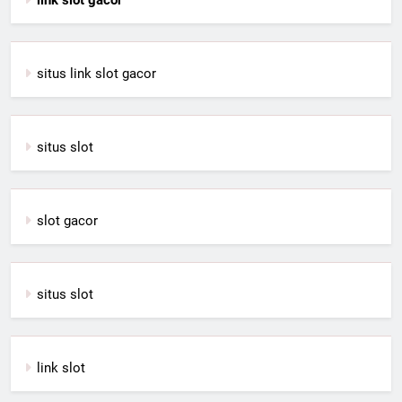
link slot gacor
situs link slot gacor
situs slot
slot gacor
situs slot
link slot