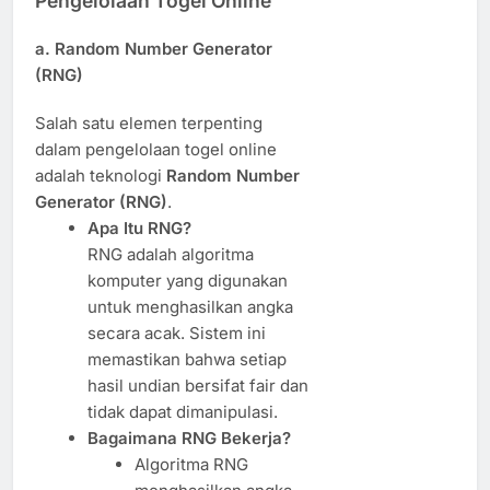
Pengelolaan Togel Online
a. Random Number Generator
(RNG)
Salah satu elemen terpenting
dalam pengelolaan togel online
adalah teknologi
Random Number
Generator (RNG)
.
Apa Itu RNG?
RNG adalah algoritma
komputer yang digunakan
untuk menghasilkan angka
secara acak. Sistem ini
memastikan bahwa setiap
hasil undian bersifat fair dan
tidak dapat dimanipulasi.
Bagaimana RNG Bekerja?
Algoritma RNG