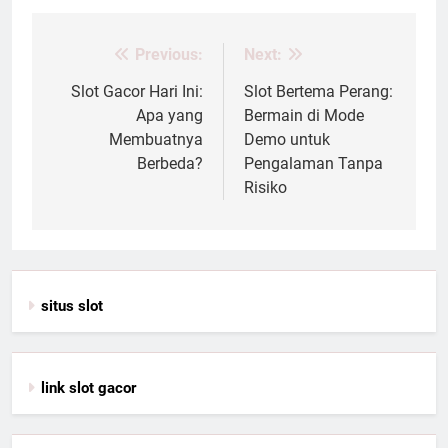
Previous:
Next:
Post
navigation
Slot Gacor Hari Ini:
Slot Bertema Perang:
Apa yang
Bermain di Mode
Membuatnya
Demo untuk
Berbeda?
Pengalaman Tanpa
Risiko
situs slot
link slot gacor