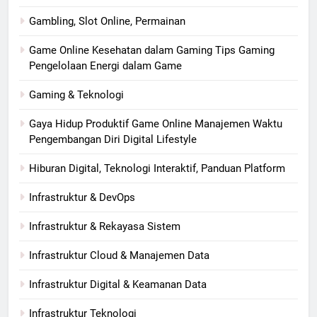
Gambling, Slot Online, Permainan
Game Online Kesehatan dalam Gaming Tips Gaming
Pengelolaan Energi dalam Game
Gaming & Teknologi
Gaya Hidup Produktif Game Online Manajemen Waktu
Pengembangan Diri Digital Lifestyle
Hiburan Digital, Teknologi Interaktif, Panduan Platform
Infrastruktur & DevOps
Infrastruktur & Rekayasa Sistem
Infrastruktur Cloud & Manajemen Data
Infrastruktur Digital & Keamanan Data
Infrastruktur Teknologi