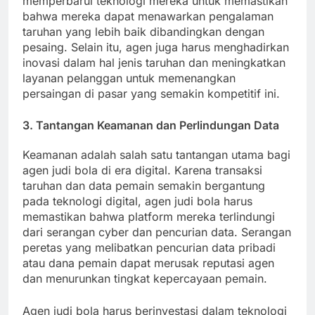
memperbarui teknologi mereka untuk memastikan
bahwa mereka dapat menawarkan pengalaman
taruhan yang lebih baik dibandingkan dengan
pesaing. Selain itu, agen juga harus menghadirkan
inovasi dalam hal jenis taruhan dan meningkatkan
layanan pelanggan untuk memenangkan
persaingan di pasar yang semakin kompetitif ini.
3.
Tantangan Keamanan dan Perlindungan Data
Keamanan adalah salah satu tantangan utama bagi
agen judi bola di era digital. Karena transaksi
taruhan dan data pemain semakin bergantung
pada teknologi digital, agen judi bola harus
memastikan bahwa platform mereka terlindungi
dari serangan cyber dan pencurian data. Serangan
peretas yang melibatkan pencurian data pribadi
atau dana pemain dapat merusak reputasi agen
dan menurunkan tingkat kepercayaan pemain.
Agen judi bola harus berinvestasi dalam teknologi