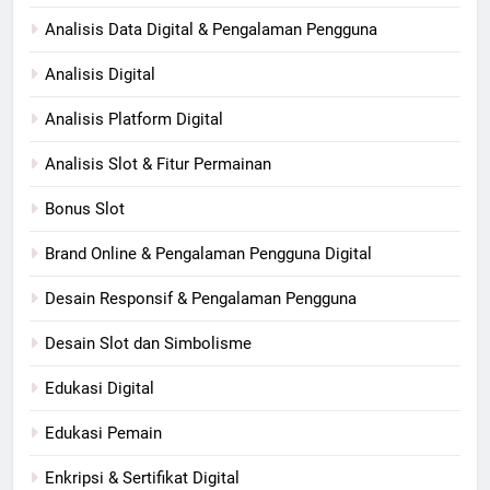
Analisis Data Digital & Pengalaman Pengguna
Analisis Digital
Analisis Platform Digital
Analisis Slot & Fitur Permainan
Bonus Slot
Brand Online & Pengalaman Pengguna Digital
Desain Responsif & Pengalaman Pengguna
Desain Slot dan Simbolisme
Edukasi Digital
Edukasi Pemain
Enkripsi & Sertifikat Digital