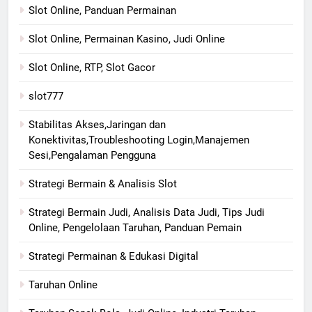
Slot Online, Panduan Permainan
Slot Online, Permainan Kasino, Judi Online
Slot Online, RTP, Slot Gacor
slot777
Stabilitas Akses,Jaringan dan
Konektivitas,Troubleshooting Login,Manajemen
Sesi,Pengalaman Pengguna
Strategi Bermain & Analisis Slot
Strategi Bermain Judi, Analisis Data Judi, Tips Judi
Online, Pengelolaan Taruhan, Panduan Pemain
Strategi Permainan & Edukasi Digital
Taruhan Online