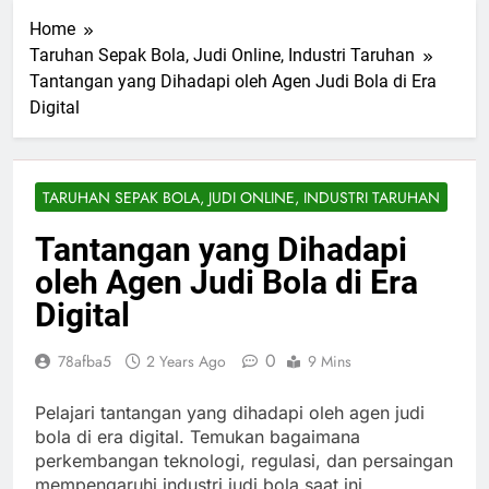
Home
Taruhan Sepak Bola, Judi Online, Industri Taruhan
Tantangan yang Dihadapi oleh Agen Judi Bola di Era
Digital
TARUHAN SEPAK BOLA, JUDI ONLINE, INDUSTRI TARUHAN
Tantangan yang Dihadapi
oleh Agen Judi Bola di Era
Digital
0
78afba5
2 Years Ago
9 Mins
Pelajari tantangan yang dihadapi oleh agen judi
bola di era digital. Temukan bagaimana
perkembangan teknologi, regulasi, dan persaingan
mempengaruhi industri judi bola saat ini.