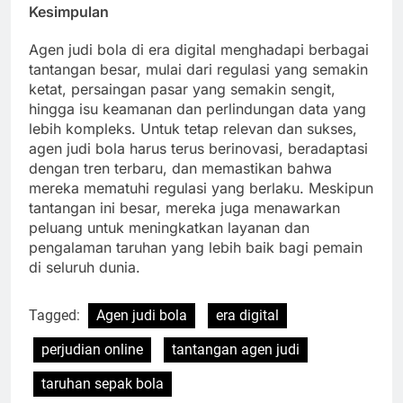
Kesimpulan
Agen judi bola di era digital menghadapi berbagai
tantangan besar, mulai dari regulasi yang semakin
ketat, persaingan pasar yang semakin sengit,
hingga isu keamanan dan perlindungan data yang
lebih kompleks. Untuk tetap relevan dan sukses,
agen judi bola harus terus berinovasi, beradaptasi
dengan tren terbaru, dan memastikan bahwa
mereka mematuhi regulasi yang berlaku. Meskipun
tantangan ini besar, mereka juga menawarkan
peluang untuk meningkatkan layanan dan
pengalaman taruhan yang lebih baik bagi pemain
di seluruh dunia.
Tagged:
Agen judi bola
era digital
perjudian online
tantangan agen judi
taruhan sepak bola