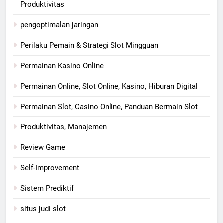
Produktivitas
pengoptimalan jaringan
Perilaku Pemain & Strategi Slot Mingguan
Permainan Kasino Online
Permainan Online, Slot Online, Kasino, Hiburan Digital
Permainan Slot, Casino Online, Panduan Bermain Slot
Produktivitas, Manajemen
Review Game
Self-Improvement
Sistem Prediktif
situs judi slot