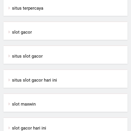
situs terpercaya
slot gacor
situs slot gacor
situs slot gacor hari ini
slot maxwin
slot gacor hari ini