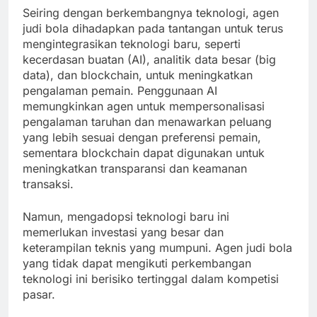
Seiring dengan berkembangnya teknologi, agen
judi bola dihadapkan pada tantangan untuk terus
mengintegrasikan teknologi baru, seperti
kecerdasan buatan (AI), analitik data besar (big
data), dan blockchain, untuk meningkatkan
pengalaman pemain. Penggunaan AI
memungkinkan agen untuk mempersonalisasi
pengalaman taruhan dan menawarkan peluang
yang lebih sesuai dengan preferensi pemain,
sementara blockchain dapat digunakan untuk
meningkatkan transparansi dan keamanan
transaksi.
Namun, mengadopsi teknologi baru ini
memerlukan investasi yang besar dan
keterampilan teknis yang mumpuni. Agen judi bola
yang tidak dapat mengikuti perkembangan
teknologi ini berisiko tertinggal dalam kompetisi
pasar.