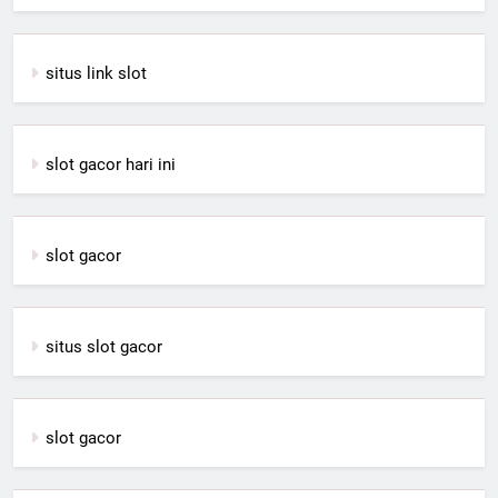
situs link slot
slot gacor hari ini
slot gacor
situs slot gacor
slot gacor