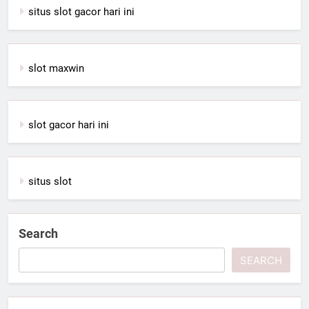
situs slot gacor hari ini
slot maxwin
slot gacor hari ini
situs slot
Search
SEARCH