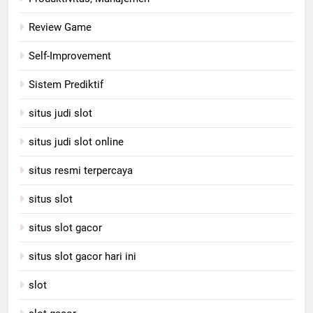
Review Game
Self-Improvement
Sistem Prediktif
situs judi slot
situs judi slot online
situs resmi terpercaya
situs slot
situs slot gacor
situs slot gacor hari ini
slot