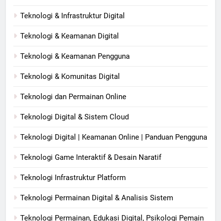
Teknologi & Infrastruktur Digital
Teknologi & Keamanan Digital
Teknologi & Keamanan Pengguna
Teknologi & Komunitas Digital
Teknologi dan Permainan Online
Teknologi Digital & Sistem Cloud
Teknologi Digital | Keamanan Online | Panduan Pengguna
Teknologi Game Interaktif & Desain Naratif
Teknologi Infrastruktur Platform
Teknologi Permainan Digital & Analisis Sistem
Teknologi Permainan, Edukasi Digital, Psikologi Pemain