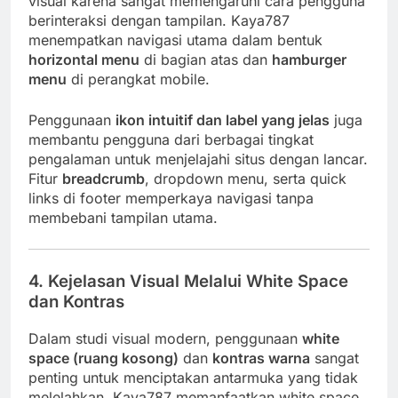
visual karena sangat memengaruhi cara pengguna
berinteraksi dengan tampilan. Kaya787
menempatkan navigasi utama dalam bentuk
horizontal menu
di bagian atas dan
hamburger
menu
di perangkat mobile.
Penggunaan
ikon intuitif dan label yang jelas
juga
membantu pengguna dari berbagai tingkat
pengalaman untuk menjelajahi situs dengan lancar.
Fitur
breadcrumb
, dropdown menu, serta quick
links di footer memperkaya navigasi tanpa
membebani tampilan utama.
4. Kejelasan Visual Melalui White Space
dan Kontras
Dalam studi visual modern, penggunaan
white
space (ruang kosong)
dan
kontras warna
sangat
penting untuk menciptakan antarmuka yang tidak
melelahkan. Kaya787 memanfaatkan white space