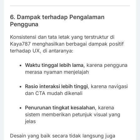
6. Dampak terhadap Pengalaman
Pengguna
Konsistensi dan tata letak yang terstruktur di
Kaya787 menghasilkan berbagai dampak positif
terhadap UX, di antaranya:
Waktu tinggal lebih lama
, karena pengguna
merasa nyaman menjelajah
Rasio interaksi lebih tinggi
, karena navigasi
dan CTA mudah dikenali
Penurunan tingkat kesalahan
, karena
sistem memberikan petunjuk visual yang
jelas
Desain yang baik secara tidak langsung juga