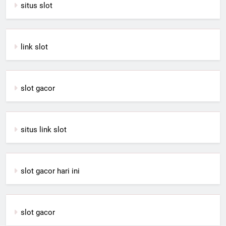
situs slot
link slot
slot gacor
situs link slot
slot gacor hari ini
slot gacor