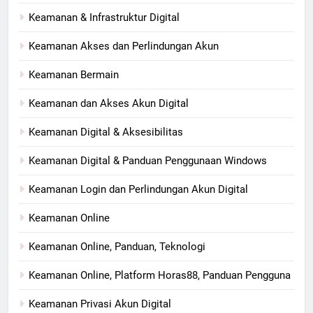
Keamanan & Infrastruktur Digital
Keamanan Akses dan Perlindungan Akun
Keamanan Bermain
Keamanan dan Akses Akun Digital
Keamanan Digital & Aksesibilitas
Keamanan Digital & Panduan Penggunaan Windows
Keamanan Login dan Perlindungan Akun Digital
Keamanan Online
Keamanan Online, Panduan, Teknologi
Keamanan Online, Platform Horas88, Panduan Pengguna
Keamanan Privasi Akun Digital