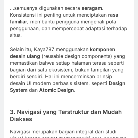
…semuanya digunakan secara
seragam
.
Konsistensi ini penting untuk menciptakan
rasa
familiar
, membantu pengguna mengenali pola
penggunaan, dan mempercepat adaptasi terhadap
situs.
Selain itu, Kaya787 menggunakan
komponen
desain ulang
(reusable design components) yang
memastikan bahwa setiap halaman terasa seperti
bagian dari satu ekosistem, bukan tampilan yang
berdiri sendiri. Hal ini mencerminkan prinsip
desain UI modern berbasis sistem, seperti
Design
System
dan
Atomic Design
.
3. Navigasi yang Terstruktur dan Mudah
Diakses
Navigasi merupakan bagian integral dari studi