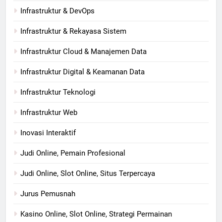
Infrastruktur & DevOps
Infrastruktur & Rekayasa Sistem
Infrastruktur Cloud & Manajemen Data
Infrastruktur Digital & Keamanan Data
Infrastruktur Teknologi
Infrastruktur Web
Inovasi Interaktif
Judi Online, Pemain Profesional
Judi Online, Slot Online, Situs Terpercaya
Jurus Pemusnah
Kasino Online, Slot Online, Strategi Permainan