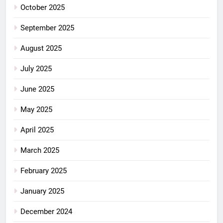
October 2025
September 2025
August 2025
July 2025
June 2025
May 2025
April 2025
March 2025
February 2025
January 2025
December 2024