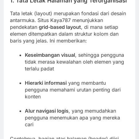
1. Tata Letak Halaman yang Terorganisasi
Tata letak (layout) merupakan fondasi dari desain
antarmuka. Situs Kaya787 menunjukkan
pendekatan
grid-based layout
, di mana setiap
elemen ditempatkan dalam struktur kolom dan
baris yang jelas. Ini memberikan:
Keseimbangan visual
, sehingga pengguna
tidak merasa kewalahan oleh elemen yang
terlalu padat
Hierarki informasi
yang membantu
pengguna memahami urutan penting dari
konten
Alur navigasi logis
, yang memudahkan
pengguna menemukan apa yang mereka
cari
Contohnya, bagian atas halaman (header) diisi