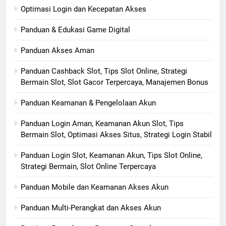
Optimasi Login dan Kecepatan Akses
Panduan & Edukasi Game Digital
Panduan Akses Aman
Panduan Cashback Slot, Tips Slot Online, Strategi
Bermain Slot, Slot Gacor Terpercaya, Manajemen Bonus
Panduan Keamanan & Pengelolaan Akun
Panduan Login Aman, Keamanan Akun Slot, Tips
Bermain Slot, Optimasi Akses Situs, Strategi Login Stabil
Panduan Login Slot, Keamanan Akun, Tips Slot Online,
Strategi Bermain, Slot Online Terpercaya
Panduan Mobile dan Keamanan Akses Akun
Panduan Multi-Perangkat dan Akses Akun