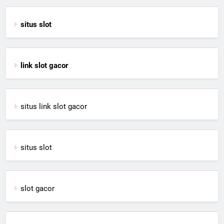
situs slot
link slot gacor
situs link slot gacor
situs slot
slot gacor