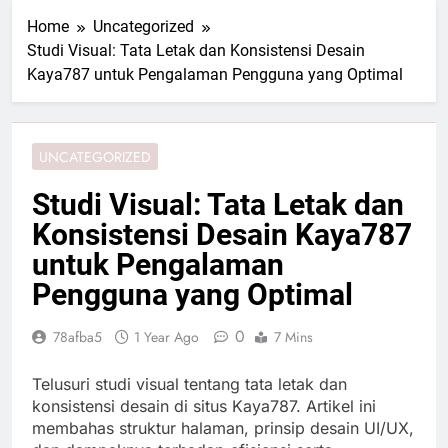
Home
Uncategorized
Studi Visual: Tata Letak dan Konsistensi Desain
Kaya787 untuk Pengalaman Pengguna yang Optimal
UNCATEGORIZED
Studi Visual: Tata Letak dan
Konsistensi Desain Kaya787
untuk Pengalaman
Pengguna yang Optimal
0
78afba5
1 Year Ago
7 Mins
Telusuri studi visual tentang tata letak dan
konsistensi desain di situs Kaya787. Artikel ini
membahas struktur halaman, prinsip desain UI/UX,