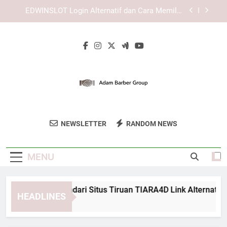
Skip
Panduan Login Edwinslot di Berbagai Perangkat
to
content
Lebah4D Login Resmi dengan Sistem Akses yang
Stabil untuk Pengalaman Lebih Nyaman
Panduan Menghindari Situs Tiruan TIARA4D Link
Alternatif
EDWINSLOT Login Alternatif dan Cara Memilih
Akses yang Lebih Tepat
Panduan Login Edwinslot di Berbagai Perangkat
Adam Barber
Dapatkan Solusi Manajemen Bisnis Dari
Lebah4D Login Resmi dengan Sistem Akses yang
NEWSLETTER
RANDOM NEWS
Group
Stabil untuk Pengalaman Lebih Nyaman
Adam Barber Group.
MENU
nduan Menghindari Situs Tiruan TIARA4D Link Alternatif
HEADLINES
Weeks Ago