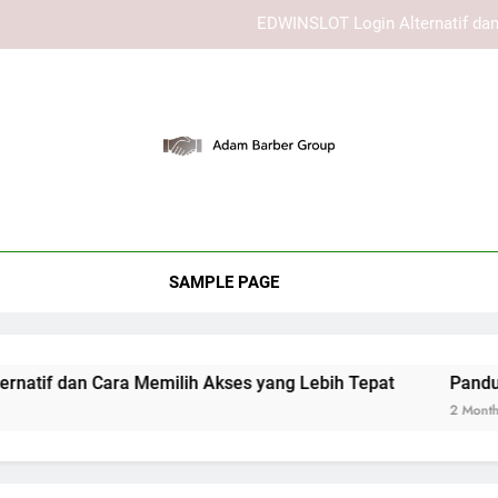
EDWINSLOT Login Alternatif dan
Panduan 
Lebah4D Login Resmi dengan Sistem Akses yang S
Panduan Menghindari
m Barber Group
EDWINSLOT Login Alternatif dan
Solusi Manajemen Bisnis Dari Adam Barber Group.
Panduan 
SAMPLE PAGE
Lebah4D Login Resmi dengan Sistem Akses yang S
an Cara Memilih Akses yang Lebih Tepat
Panduan Login 
2 Months Ago