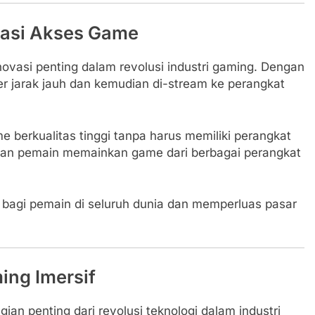
masi Akses Game
novasi penting dalam revolusi industri gaming. Dengan
er jarak jauh dan kemudian di-stream ke perangkat
berkualitas tinggi tanpa harus memiliki perangkat
kan pemain memainkan game dari berbagai perangkat
 bagi pemain di seluruh dunia dan memperluas pasar
ing Imersif
ian penting dari revolusi teknologi dalam industri