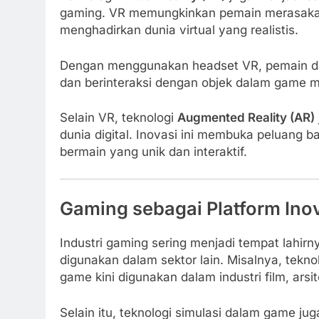
gaming. VR memungkinkan pemain merasakan
menghadirkan dunia virtual yang realistis.
Dengan menggunakan headset VR, pemain dapa
dan berinteraksi dengan objek dalam game 
Selain VR, teknologi
Augmented Reality (AR)
dunia digital. Inovasi ini membuka peluang
bermain yang unik dan interaktif.
Gaming sebagai Platform Ino
Industri gaming sering menjadi tempat lahir
digunakan dalam sektor lain. Misalnya, tekn
game kini digunakan dalam industri film, arsit
Selain itu, teknologi simulasi dalam game ju