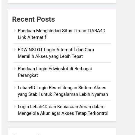
Recent Posts
Panduan Menghindari Situs Tiruan TIARA4D
Link Alternatif
EDWINSLOT Login Alternatif dan Cara
Memilih Akses yang Lebih Tepat
Panduan Login Edwinslot di Berbagai
Perangkat
Lebah4D Login Resmi dengan Sistem Akses
yang Stabil untuk Pengalaman Lebih Nyaman
Login Lebah4D dan Kebiasaan Aman dalam
Mengelola Akun agar Akses Tetap Terkontrol