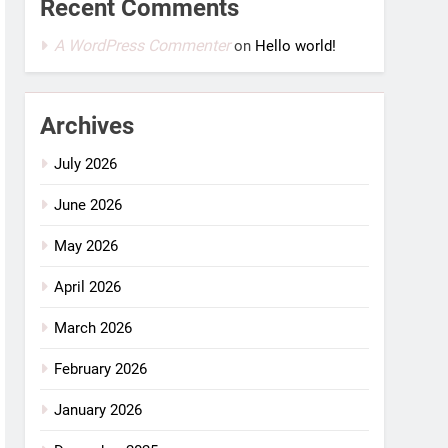
Recent Comments
A WordPress Commenter
on
Hello world!
Archives
July 2026
June 2026
May 2026
April 2026
March 2026
February 2026
January 2026