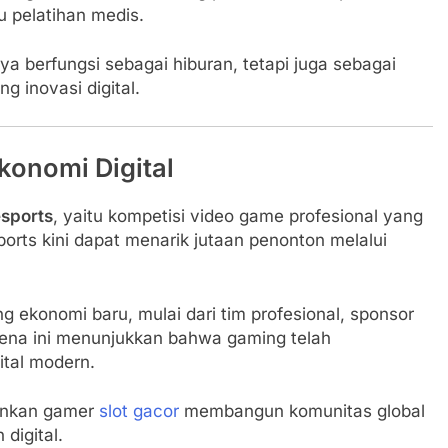
u pelatihan medis.
a berfungsi sebagai hiburan, tetapi juga sebagai
 inovasi digital.
onomi Digital
sports
, yaitu kompetisi video game profesional yang
orts kini dapat menarik jutaan penonton melalui
g ekonomi baru, mulai dari tim profesional, sponsor
mena ini menunjukkan bahwa gaming telah
ital modern.
kinkan gamer
slot gacor
membangun komunitas global
digital.