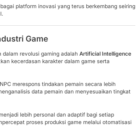
bagai platform inovasi yang terus berkembang seiring
l.
Industri Game
uh dalam revolusi gaming adalah
Artificial Intelligence
atkan kecerdasan karakter dalam game serta
NPC merespons tindakan pemain secara lebih
uk menganalisis data pemain dan menyesuaikan tingkat
njadi lebih personal dan adaptif bagi setiap
ercepat proses produksi game melalui otomatisasi