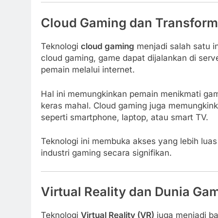
Cloud Gaming dan Transfor
Teknologi
cloud gaming
menjadi salah satu i
cloud gaming, game dapat dijalankan di serv
pemain melalui internet.
Hal ini memungkinkan pemain menikmati game 
keras mahal. Cloud gaming juga memungkin
seperti smartphone, laptop, atau smart TV.
Teknologi ini membuka akses yang lebih luas
industri gaming secara signifikan.
Virtual Reality dan Dunia Gam
Teknologi
Virtual Reality (VR)
juga menjadi bag