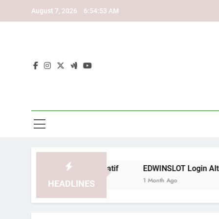
Skip
August 7, 2026
6:54:54 AM
to
content
Ada
Dapatkan 
 TIARA4D Link Alternatif
EDWINSLOT Login Alternatif d
1 Month Ago
HEADLINES