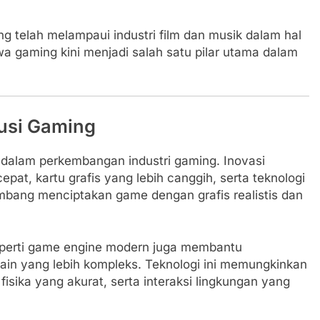
g telah melampaui industri film dan musik dalam hal
a gaming kini menjadi salah satu pilar utama dalam
usi Gaming
 dalam perkembangan industri gaming. Inovasi
epat, kartu grafis yang lebih canggih, serta teknologi
ng menciptakan game dengan grafis realistis dan
seperti game engine modern juga membantu
n yang lebih kompleks. Teknologi ini memungkinkan
fisika yang akurat, serta interaksi lingkungan yang