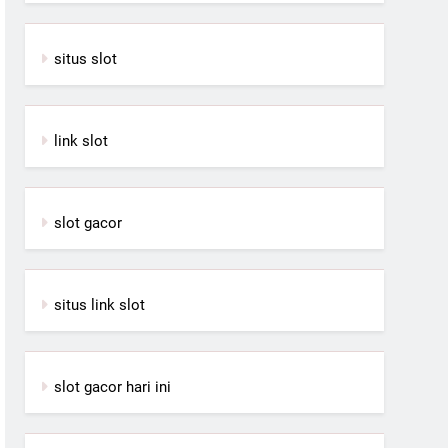
situs slot
link slot
slot gacor
situs link slot
slot gacor hari ini