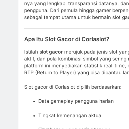
nya yang lengkap, transparansi datanya, d
pengguna. Dari pemula hingga gamer berpeng
sebagai tempat utama untuk bermain slot ga
Apa Itu Slot Gacor di Corlaslot?
Istilah
slot gacor
merujuk pada jenis slot yang
aktif, dan pola kombinasi simbol yang sering 
platform ini menyediakan statistik real-time,
RTP (Return to Player) yang bisa dipantau la
Slot gacor di Corlaslot dipilih berdasarkan:
Data gameplay pengguna harian
Tingkat kemenangan aktual