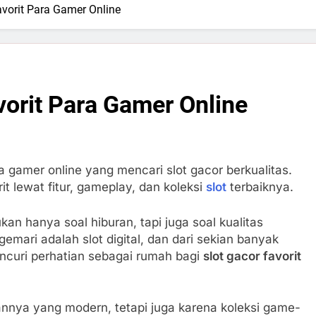
avorit Para Gamer Online
avorit Para Gamer Online
ra gamer online yang mencari slot gacor berkualitas.
t lewat fitur, gameplay, dan koleksi
slot
terbaiknya.
ukan hanya soal hiburan, tapi juga soal kualitas
emari adalah slot digital, dan dari sekian banyak
ncuri perhatian sebagai rumah bagi
slot gacor favorit
annya yang modern, tetapi juga karena koleksi game-