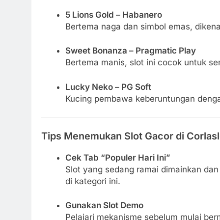
5 Lions Gold – Habanero
Bertema naga dan simbol emas, dikenal
Sweet Bonanza – Pragmatic Play
Bertema manis, slot ini cocok untuk se
Lucky Neko – PG Soft
Kucing pembawa keberuntungan dengan 
Tips Menemukan Slot Gacor di Corlasl
Cek Tab “Populer Hari Ini”
Slot yang sedang ramai dimainkan dan
di kategori ini.
Gunakan Slot Demo
Pelajari mekanisme sebelum mulai berm