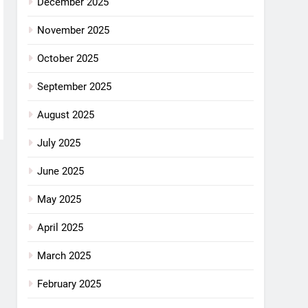
December 2025
November 2025
October 2025
September 2025
August 2025
July 2025
June 2025
May 2025
April 2025
March 2025
February 2025