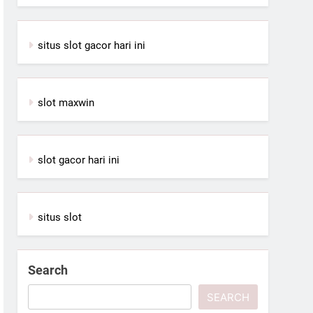
situs slot gacor hari ini
slot maxwin
slot gacor hari ini
situs slot
Search
SEARCH