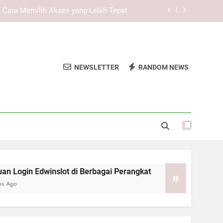
 Cara Memilih Akses yang Lebih Tepat
Login Edwinslot di Berbagai Perangkat
tabil untuk Pengalaman Lebih Nyaman
NEWSLETTER
RANDOM NEWS
 Situs Tiruan TIARA4D Link Alternatif
 Cara Memilih Akses yang Lebih Tepat
Login Edwinslot di Berbagai Perangkat
tabil untuk Pengalaman Lebih Nyaman
winslot di Berbagai Perangkat
Lebah4D Login Resmi de
2 Months Ago