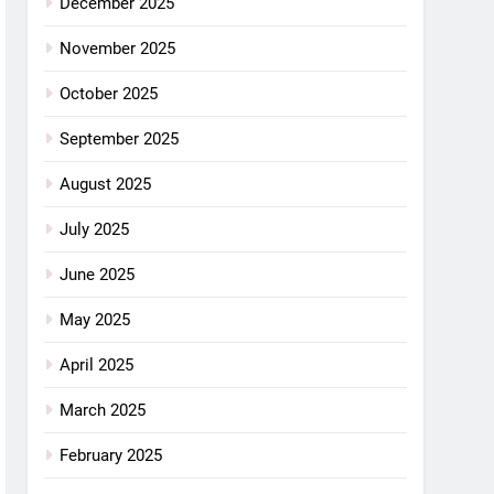
December 2025
November 2025
October 2025
September 2025
August 2025
July 2025
June 2025
May 2025
April 2025
March 2025
February 2025