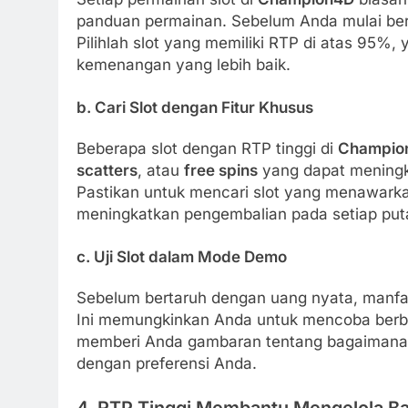
panduan permainan. Sebelum Anda mulai berm
Pilihlah slot yang memiliki RTP di atas 95
kemenangan yang lebih baik.
b.
Cari Slot dengan Fitur Khusus
Beberapa slot dengan RTP tinggi di
Champio
scatters
, atau
free spins
yang dapat meningk
Pastikan untuk mencari slot yang menawark
meningkatkan pengembalian pada setiap put
c.
Uji Slot dalam Mode Demo
Sebelum bertaruh dengan uang nyata, manfa
Ini memungkinkan Anda untuk mencoba berbaga
memberi Anda gambaran tentang bagaimana p
dengan preferensi Anda.