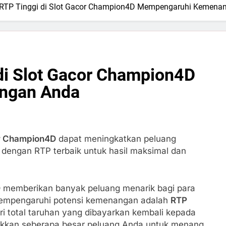
RTP Tinggi di Slot Gacor Champion4D Mempengaruhi Kemena
di Slot Gacor Champion4D
ngan Anda
r Champion4D
dapat meningkatkan peluang
 dengan RTP terbaik untuk hasil maksimal dan
D
memberikan banyak peluang menarik bagi para
 mempengaruhi potensi kemenangan adalah
RTP
i total taruhan yang dibayarkan kembali kepada
ukkan seberapa besar peluang Anda untuk menang