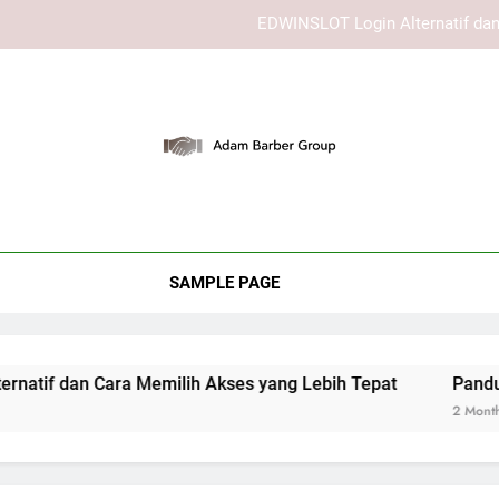
EDWINSLOT Login Alternatif dan
Panduan 
Lebah4D Login Resmi dengan Sistem Akses yang S
Panduan Menghindari
m Barber Group
EDWINSLOT Login Alternatif dan
Solusi Manajemen Bisnis Dari Adam Barber Group.
Panduan 
SAMPLE PAGE
Lebah4D Login Resmi dengan Sistem Akses yang S
Cara Memilih Akses yang Lebih Tepat
Panduan Login Edw
2 Months Ago