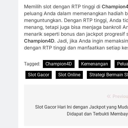
Memilih slot dengan RTP tinggi di
Champion
peluang Anda dalam memenangkan hadiah bes
menguntungkan. Dengan RTP tinggi, Anda ti
menang, tetapi juga bisa menjaga bankroll Anda 
menarik seperti bonus dan jackpot progresi
Champion4D
. Jadi, jika Anda ingin memaks
dengan RTP tinggi dan manfaatkan setiap k
Tagged:
Champion4D
Kemenangan
Pelu
Slot Gacor
Slot Online
Strategi Bermain S
Previou
Post
navigation
Slot Gacor Hari Ini dengan Jackpot yang Mud
Didapat dan Terbukti Membay