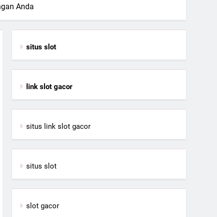
ngan Anda
situs slot
link slot gacor
situs link slot gacor
situs slot
slot gacor