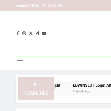
Skip
August 8, 2026
10:40:37 AM
to
content
Ada
Dapatkan 
ARA4D Link Alternatif
EDWINSLOT Login Alternatif dan 
1 Month Ago
HEADLINES