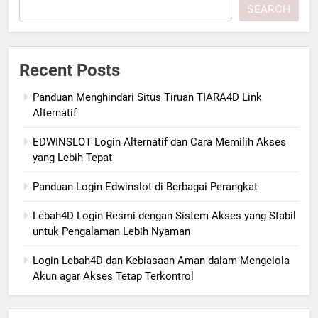
SEARCH
Recent Posts
Panduan Menghindari Situs Tiruan TIARA4D Link
Alternatif
EDWINSLOT Login Alternatif dan Cara Memilih Akses
yang Lebih Tepat
Panduan Login Edwinslot di Berbagai Perangkat
Lebah4D Login Resmi dengan Sistem Akses yang Stabil
untuk Pengalaman Lebih Nyaman
Login Lebah4D dan Kebiasaan Aman dalam Mengelola
Akun agar Akses Tetap Terkontrol