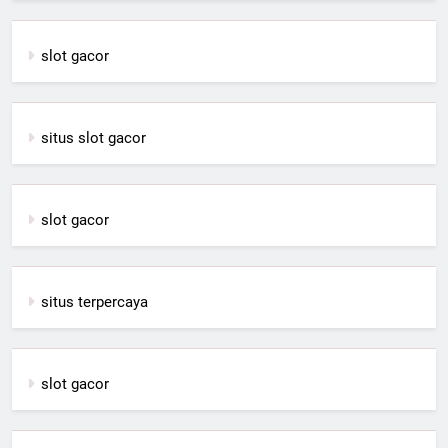
slot gacor
situs slot gacor
slot gacor
situs terpercaya
slot gacor