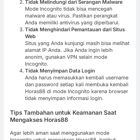
Tidak Melindungi dari Serangan Malware
Mode Incognito tidak bisa mencegah
malware atau virus. Pastikan perangkat
Anda memiliki antivirus yang diperbarui.
Tidak Menghindari Pemantauan dari Situs
Web
Situs yang Anda kunjungi masih bisa melihat
alamat IP Anda. Jika Anda ingin lebih
anonim, gunakan VPN selain mode
Incognito.
Tidak Menyimpan Data Login
Anda harus memasukkan kembali username
dan password setiap kali membuka kembali
Horas88 di mode Incognito karena browser
tidak menyimpan informasi login.
Tips Tambahan untuk Keamanan Saat
Mengakses Horas88
Agar lebih aman saat menggunakan mode
Incognito untuk mengakses Horas88, berikut