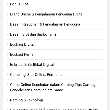
Bonus Slot
Brand Online & Pengalaman Pengguna Digital
Desain Responsif & Pengalaman Pengguna
Desain Slot dan Simbolisme
Edukasi Digital
Edukasi Pemain
Enkripsi & Sertifikat Digital
Gambling, Slot Online, Permainan
Game Online Kesehatan dalam Gaming Tips Gaming
Pengelolaan Energi dalam Game
Gaming & Teknologi