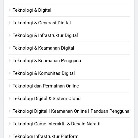
Teknologi & Digital
Teknologi & Generasi Digital
Teknologi & Infrastruktur Digital
Teknologi & Keamanan Digital
Teknologi & Keamanan Pengguna
Teknologi & Komunitas Digital
Teknologi dan Permainan Online
Teknologi Digital & Sistem Cloud
Teknologi Digital | Keamanan Online | Panduan Pengguna
Teknologi Game Interaktif & Desain Naratif
Teknologi Infrastruktur Platform