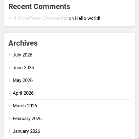
Recent Comments
A WordPress Commenter
on
Hello world!
Archives
July 2026
June 2026
May 2026
April 2026
March 2026
February 2026
January 2026