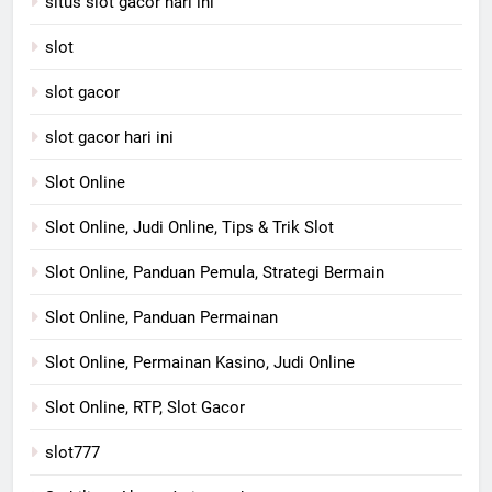
situs slot gacor hari ini
slot
slot gacor
slot gacor hari ini
Slot Online
Slot Online, Judi Online, Tips & Trik Slot
Slot Online, Panduan Pemula, Strategi Bermain
Slot Online, Panduan Permainan
Slot Online, Permainan Kasino, Judi Online
Slot Online, RTP, Slot Gacor
slot777