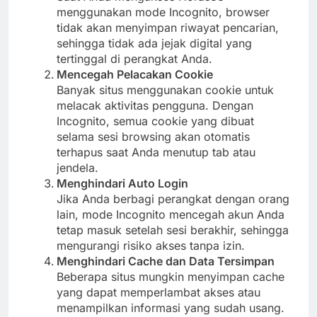
menggunakan mode Incognito, browser
tidak akan menyimpan riwayat pencarian,
sehingga tidak ada jejak digital yang
tertinggal di perangkat Anda.
Mencegah Pelacakan Cookie
Banyak situs menggunakan cookie untuk
melacak aktivitas pengguna. Dengan
Incognito, semua cookie yang dibuat
selama sesi browsing akan otomatis
terhapus saat Anda menutup tab atau
jendela.
Menghindari Auto Login
Jika Anda berbagi perangkat dengan orang
lain, mode Incognito mencegah akun Anda
tetap masuk setelah sesi berakhir, sehingga
mengurangi risiko akses tanpa izin.
Menghindari Cache dan Data Tersimpan
Beberapa situs mungkin menyimpan cache
yang dapat memperlambat akses atau
menampilkan informasi yang sudah usang.