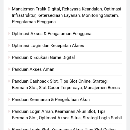
Manajemen Trafik Digital, Rekayasa Keandalan, Optimasi
Infrastruktur, Ketersediaan Layanan, Monitoring Sistem,
Pengalaman Pengguna
Optimasi Akses & Pengalaman Pengguna
Optimasi Login dan Kecepatan Akses
Panduan & Edukasi Game Digital
Panduan Akses Aman
Panduan Cashback Slot, Tips Slot Online, Strategi
Bermain Slot, Slot Gacor Terpercaya, Manajemen Bonus
Panduan Keamanan & Pengelolaan Akun
Panduan Login Aman, Keamanan Akun Slot, Tips
Bermain Slot, Optimasi Akses Situs, Strategi Login Stabil
Panduan Login Slot, Keamanan Akun, Tips Slot Online,