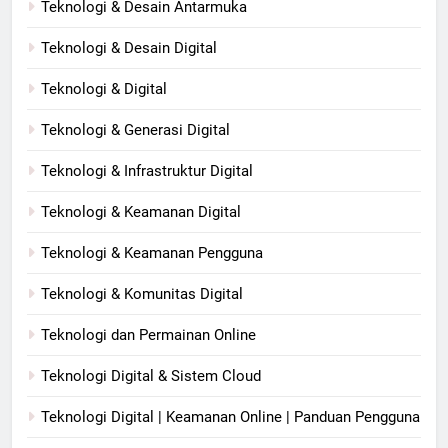
Teknologi & Desain Antarmuka
Teknologi & Desain Digital
Teknologi & Digital
Teknologi & Generasi Digital
Teknologi & Infrastruktur Digital
Teknologi & Keamanan Digital
Teknologi & Keamanan Pengguna
Teknologi & Komunitas Digital
Teknologi dan Permainan Online
Teknologi Digital & Sistem Cloud
Teknologi Digital | Keamanan Online | Panduan Pengguna