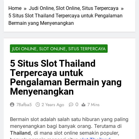
Home
Judi Online, Slot Online, Situs Terpercaya
5 Situs Slot Thailand Terpercaya untuk Pengalaman
Bermain yang Menyenangkan
JUDI ONLINE, SLOT ONLINE, SITUS TERPERCAYA
5 Situs Slot Thailand
Terpercaya untuk
Pengalaman Bermain yang
Menyenangkan
0
78afba5
2 Years Ago
7 Mins
Bermain slot adalah salah satu hiburan yang paling
menyenangkan bagi banyak orang. Terutama di
Thailand
, di mana slot online semakin populer,