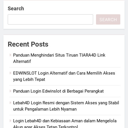
Search
SEARCH
Recent Posts
Panduan Menghindari Situs Tiruan TIARA4D Link
Alternatif
EDWINSLOT Login Alternatif dan Cara Memilih Akses
yang Lebih Tepat
Panduan Login Edwinslot di Berbagai Perangkat
Lebah4D Login Resmi dengan Sistem Akses yang Stabil
untuk Pengalaman Lebih Nyaman
Login Lebah4D dan Kebiasaan Aman dalam Mengelola
Akun agar Akses Tetap Terkontrol