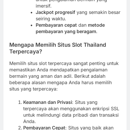
imersif.
Jackpot progresif
yang semakin besar
seiring waktu.
Pembayaran cepat
dan
metode
pembayaran yang beragam
.
Mengapa Memilih Situs Slot Thailand
Terpercaya?
Memilih situs slot terpercaya sangat penting untuk
memastikan Anda mendapatkan pengalaman
bermain yang aman dan adil. Berikut adalah
beberapa alasan mengapa Anda harus memilih
situs yang terpercaya:
Keamanan dan Privasi
: Situs yang
terpercaya akan menggunakan enkripsi SSL
untuk melindungi data pribadi dan transaksi
Anda.
Pembayaran Cepat
: Situs yang baik akan