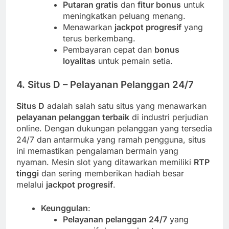
Putaran gratis
dan
fitur bonus
untuk
meningkatkan peluang menang.
Menawarkan
jackpot progresif
yang
terus berkembang.
Pembayaran cepat dan
bonus
loyalitas
untuk pemain setia.
4.
Situs D – Pelayanan Pelanggan 24/7
Situs D
adalah salah satu situs yang menawarkan
pelayanan pelanggan terbaik
di industri perjudian
online. Dengan dukungan pelanggan yang tersedia
24/7 dan antarmuka yang ramah pengguna, situs
ini memastikan pengalaman bermain yang
nyaman. Mesin slot yang ditawarkan memiliki
RTP
tinggi
dan sering memberikan hadiah besar
melalui
jackpot progresif
.
Keunggulan
:
Pelayanan pelanggan 24/7
yang