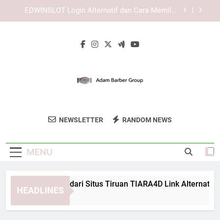
Skip
Panduan Login Edwinslot di Berbagai Perangkat
to
content
Lebah4D Login Resmi dengan Sistem Akses yang
Stabil untuk Pengalaman Lebih Nyaman
Panduan Menghindari Situs Tiruan TIARA4D Link
Alternatif
EDWINSLOT Login Alternatif dan Cara Memilih
Akses yang Lebih Tepat
Panduan Login Edwinslot di Berbagai Perangkat
Adam Barber
Dapatkan Solusi Manajemen Bisnis Dari
Lebah4D Login Resmi dengan Sistem Akses yang
NEWSLETTER
RANDOM NEWS
Group
Stabil untuk Pengalaman Lebih Nyaman
Adam Barber Group.
MENU
nduan Menghindari Situs Tiruan TIARA4D Link Alternatif
HEADLINES
Weeks Ago