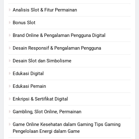
Analisis Slot & Fitur Permainan
Bonus Slot
Brand Online & Pengalaman Pengguna Digital
Desain Responsif & Pengalaman Pengguna
Desain Slot dan Simbolisme
Edukasi Digital
Edukasi Pemain
Enkripsi & Sertifikat Digital
Gambling, Slot Online, Permainan
Game Online Kesehatan dalam Gaming Tips Gaming
Pengelolaan Energi dalam Game