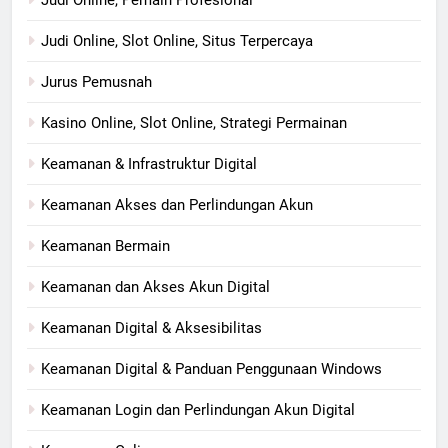
Judi Online, Slot Online, Situs Terpercaya
Jurus Pemusnah
Kasino Online, Slot Online, Strategi Permainan
Keamanan & Infrastruktur Digital
Keamanan Akses dan Perlindungan Akun
Keamanan Bermain
Keamanan dan Akses Akun Digital
Keamanan Digital & Aksesibilitas
Keamanan Digital & Panduan Penggunaan Windows
Keamanan Login dan Perlindungan Akun Digital