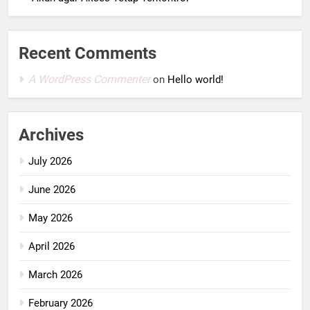
Recent Comments
A WordPress Commenter
on
Hello world!
Archives
July 2026
June 2026
May 2026
April 2026
March 2026
February 2026