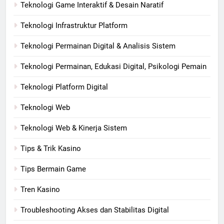
Teknologi Game Interaktif & Desain Naratif
Teknologi Infrastruktur Platform
Teknologi Permainan Digital & Analisis Sistem
Teknologi Permainan, Edukasi Digital, Psikologi Pemain
Teknologi Platform Digital
Teknologi Web
Teknologi Web & Kinerja Sistem
Tips & Trik Kasino
Tips Bermain Game
Tren Kasino
Troubleshooting Akses dan Stabilitas Digital