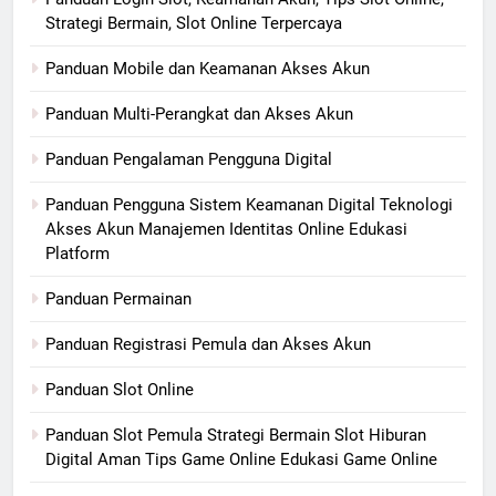
Strategi Bermain, Slot Online Terpercaya
Panduan Mobile dan Keamanan Akses Akun
Panduan Multi-Perangkat dan Akses Akun
Panduan Pengalaman Pengguna Digital
Panduan Pengguna Sistem Keamanan Digital Teknologi
Akses Akun Manajemen Identitas Online Edukasi
Platform
Panduan Permainan
Panduan Registrasi Pemula dan Akses Akun
Panduan Slot Online
Panduan Slot Pemula Strategi Bermain Slot Hiburan
Digital Aman Tips Game Online Edukasi Game Online