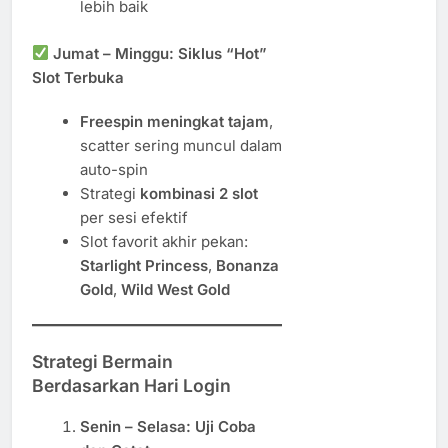
lebih baik
Jumat – Minggu: Siklus “Hot”
Slot Terbuka
Freespin meningkat tajam
,
scatter sering muncul dalam
auto-spin
Strategi
kombinasi 2 slot
per sesi efektif
Slot favorit akhir pekan:
Starlight Princess
,
Bonanza
Gold
,
Wild West Gold
Strategi Bermain
Berdasarkan Hari Login
Senin – Selasa: Uji Coba