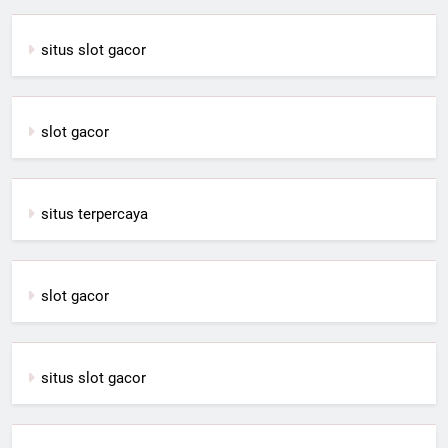
situs slot gacor
slot gacor
situs terpercaya
slot gacor
situs slot gacor