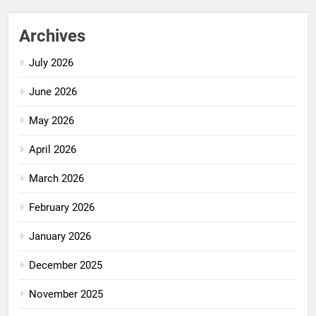
Archives
July 2026
June 2026
May 2026
April 2026
March 2026
February 2026
January 2026
December 2025
November 2025