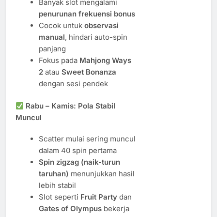
Banyak slot mengalami
penurunan frekuensi bonus
Cocok untuk
observasi
manual
, hindari auto-spin
panjang
Fokus pada
Mahjong Ways
2
atau
Sweet Bonanza
dengan sesi pendek
Rabu – Kamis: Pola Stabil
Muncul
Scatter mulai sering muncul
dalam 40 spin pertama
Spin zigzag (naik-turun
taruhan)
menunjukkan hasil
lebih stabil
Slot seperti
Fruit Party
dan
Gates of Olympus
bekerja