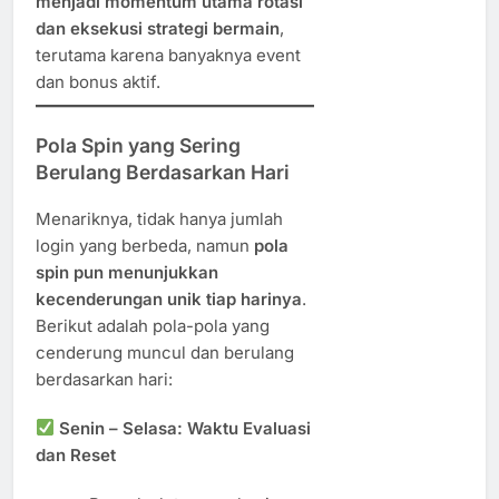
menjadi momentum utama rotasi
dan eksekusi strategi bermain
,
terutama karena banyaknya event
dan bonus aktif.
Pola Spin yang Sering
Berulang Berdasarkan Hari
Menariknya, tidak hanya jumlah
login yang berbeda, namun
pola
spin pun menunjukkan
kecenderungan unik tiap harinya
.
Berikut adalah pola-pola yang
cenderung muncul dan berulang
berdasarkan hari:
Senin – Selasa: Waktu Evaluasi
dan Reset