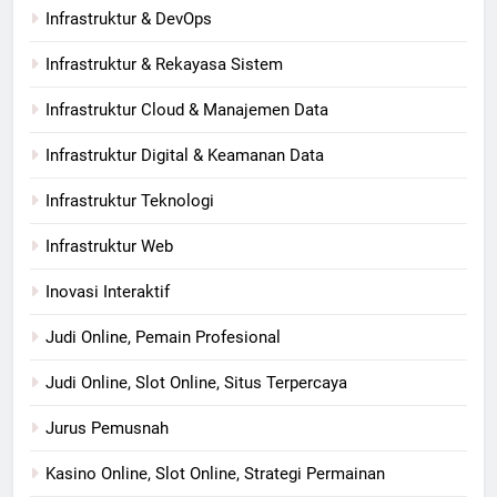
Infrastruktur & DevOps
Infrastruktur & Rekayasa Sistem
Infrastruktur Cloud & Manajemen Data
Infrastruktur Digital & Keamanan Data
Infrastruktur Teknologi
Infrastruktur Web
Inovasi Interaktif
Judi Online, Pemain Profesional
Judi Online, Slot Online, Situs Terpercaya
Jurus Pemusnah
Kasino Online, Slot Online, Strategi Permainan