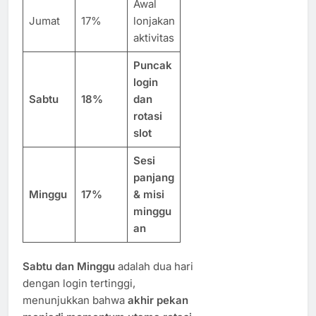
Awal
Jumat
17%
lonjakan
aktivitas
Puncak
login
Sabtu
18%
dan
rotasi
slot
Sesi
panjang
Minggu
17%
& misi
minggu
an
Sabtu dan Minggu
adalah dua hari
dengan login tertinggi,
menunjukkan bahwa
akhir pekan