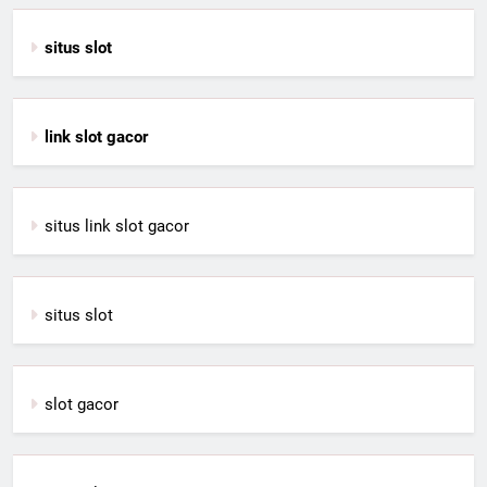
situs slot
link slot gacor
situs link slot gacor
situs slot
slot gacor