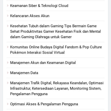
Keamanan Siber & Teknologi Cloud
Kelancaran Akses Akun
Kesehatan Tubuh dalam Gaming Tips Bermain Game
Sehat Produktivitas Gamer Kesehatan Fisik dan Mental
dalam Gaming Olahraga untuk Gamer
Komunitas Online Budaya Digital Fandom & Pop Culture
Pokémon Interaksi Sosial Virtual
Manajemen Akun dan Keamanan Digital
Manajemen Data
Manajemen Trafik Digital, Rekayasa Keandalan, Optimasi
Infrastruktur, Ketersediaan Layanan, Monitoring Sistem,
Pengalaman Pengguna
Optimasi Akses & Pengalaman Pengguna