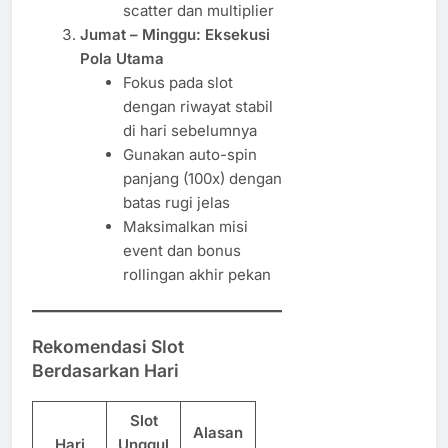
scatter dan multiplier
Jumat – Minggu: Eksekusi
Pola Utama
Fokus pada slot
dengan riwayat stabil
di hari sebelumnya
Gunakan auto-spin
panjang (100x) dengan
batas rugi jelas
Maksimalkan misi
event dan bonus
rollingan akhir pekan
Rekomendasi Slot
Berdasarkan Hari
Slot
Alasan
Hari
Unggul