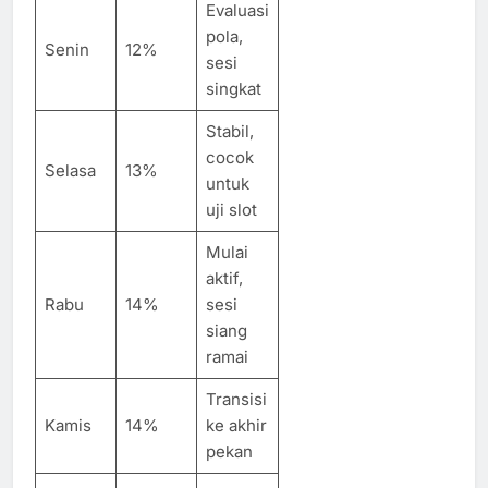
Evaluasi
pola,
Senin
12%
sesi
singkat
Stabil,
cocok
Selasa
13%
untuk
uji slot
Mulai
aktif,
Rabu
14%
sesi
siang
ramai
Transisi
Kamis
14%
ke akhir
pekan