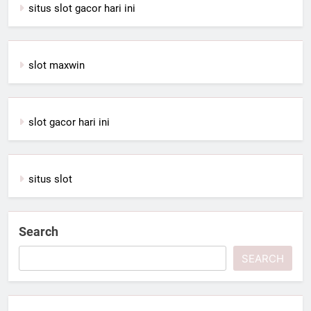
situs slot gacor hari ini
slot maxwin
slot gacor hari ini
situs slot
Search
SEARCH