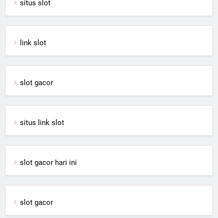
situs slot
link slot
slot gacor
situs link slot
slot gacor hari ini
slot gacor