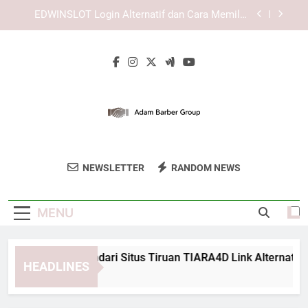
Skip
Panduan Login Edwinslot di Berbagai Perangkat
to
content
Lebah4D Login Resmi dengan Sistem Akses yang
Stabil untuk Pengalaman Lebih Nyaman
Panduan Menghindari Situs Tiruan TIARA4D Link
Alternatif
EDWINSLOT Login Alternatif dan Cara Memilih
Akses yang Lebih Tepat
Panduan Login Edwinslot di Berbagai Perangkat
Adam Barber
Dapatkan Solusi Manajemen Bisnis Dari
Lebah4D Login Resmi dengan Sistem Akses yang
NEWSLETTER
RANDOM NEWS
Group
Stabil untuk Pengalaman Lebih Nyaman
Adam Barber Group.
MENU
nduan Menghindari Situs Tiruan TIARA4D Link Alternatif
HEADLINES
Weeks Ago