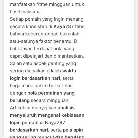
manfaatkan ritme mingguan untuk
hasil maksimal.
Setiap pemain yang ingin menang
secara konsisten di
Kaya787
tahu
bahwa keberuntungan bukanlah
satu-satunya faktor penentu. Di
balik layar, terdapat pola yang
dapat dipelajari dan dimanfaatkan.
Salah satu aspek penting yang
sering diabaikan adalah
waktu
login berdasarkan hari
, serta
bagaimana hal itu berkorelasi
dengan
pola permainan yang
berulang
secara mingguan.
Artikel ini menyajikan
analisis
menyeluruh mengenai kebiasaan
login pemain di Kaya787
berdasarkan hari
, serta
pola spin
yang sering muncul dan berulang