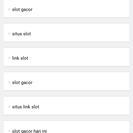
slot gacor
situs slot
link slot
slot gacor
situs link slot
slot gacor hari ini