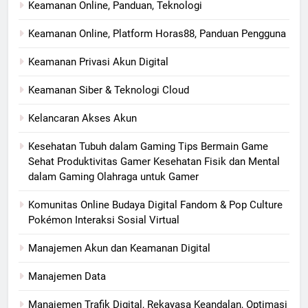
Keamanan Online, Panduan, Teknologi
Keamanan Online, Platform Horas88, Panduan Pengguna
Keamanan Privasi Akun Digital
Keamanan Siber & Teknologi Cloud
Kelancaran Akses Akun
Kesehatan Tubuh dalam Gaming Tips Bermain Game
Sehat Produktivitas Gamer Kesehatan Fisik dan Mental
dalam Gaming Olahraga untuk Gamer
Komunitas Online Budaya Digital Fandom & Pop Culture
Pokémon Interaksi Sosial Virtual
Manajemen Akun dan Keamanan Digital
Manajemen Data
Manajemen Trafik Digital, Rekayasa Keandalan, Optimasi