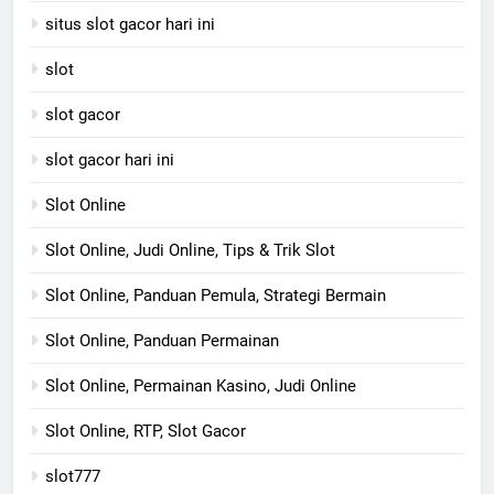
situs slot gacor hari ini
slot
slot gacor
slot gacor hari ini
Slot Online
Slot Online, Judi Online, Tips & Trik Slot
Slot Online, Panduan Pemula, Strategi Bermain
Slot Online, Panduan Permainan
Slot Online, Permainan Kasino, Judi Online
Slot Online, RTP, Slot Gacor
slot777