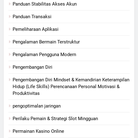
Panduan Stabilitas Akses Akun
Panduan Transaksi
Pemeliharaan Aplikasi
Pengalaman Bermain Terstruktur
Pengalaman Pengguna Modern
Pengembangan Diri
Pengembangan Diri Mindset & Kemandirian Keterampilan
Hidup (Life Skills) Perencanaan Personal Motivasi &
Produktivitas
pengoptimalan jaringan
Perilaku Pemain & Strategi Slot Mingguan
Permainan Kasino Online