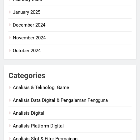
January 2025
December 2024
November 2024
October 2024
Categories
Analisis & Teknologi Game
Analisis Data Digital & Pengalaman Pengguna
Analisis Digital
Analisis Platform Digital
Analisis Slot & Fitur Permainan