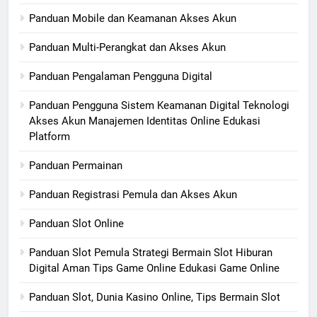
Panduan Mobile dan Keamanan Akses Akun
Panduan Multi-Perangkat dan Akses Akun
Panduan Pengalaman Pengguna Digital
Panduan Pengguna Sistem Keamanan Digital Teknologi
Akses Akun Manajemen Identitas Online Edukasi
Platform
Panduan Permainan
Panduan Registrasi Pemula dan Akses Akun
Panduan Slot Online
Panduan Slot Pemula Strategi Bermain Slot Hiburan
Digital Aman Tips Game Online Edukasi Game Online
Panduan Slot, Dunia Kasino Online, Tips Bermain Slot