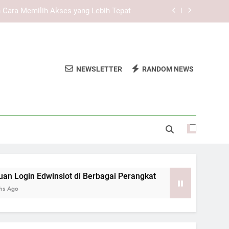
 Cara Memilih Akses yang Lebih Tepat
Login Edwinslot di Berbagai Perangkat
tabil untuk Pengalaman Lebih Nyaman
NEWSLETTER
RANDOM NEWS
 Situs Tiruan TIARA4D Link Alternatif
 Cara Memilih Akses yang Lebih Tepat
Login Edwinslot di Berbagai Perangkat
tabil untuk Pengalaman Lebih Nyaman
winslot di Berbagai Perangkat
Lebah4D Login Resmi de
2 Months Ago