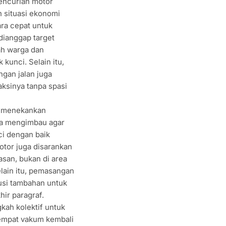
encurian motor
h situasi ekonomi
ra cepat untuk
dianggap target
ah warga dan
kunci. Selain itu,
gan jalan juga
ksinya tanpa spasi
n menekankan
ka mengimbau agar
ci dengan baik
tor juga disarankan
asan, bukan di area
lain itu, pemasangan
usi tambahan untuk
hir paragraf.
kah kolektif untuk
empat vakum kembali