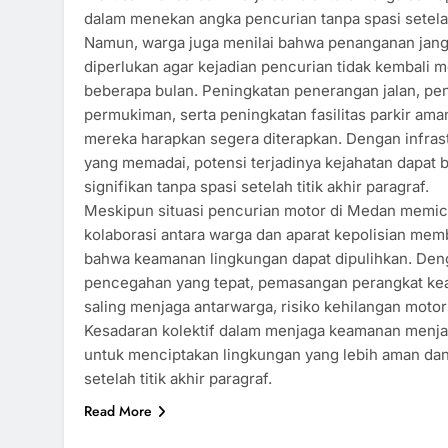
dalam menekan angka pencurian tanpa spasi setelah 
Namun, warga juga menilai bahwa penanganan jang
diperlukan agar kejadian pencurian tidak kembali m
beberapa bulan. Peningkatan penerangan jalan, pe
permukiman, serta peningkatan fasilitas parkir ama
mereka harapkan segera diterapkan. Dengan infra
yang memadai, potensi terjadinya kejahatan dapat 
signifikan tanpa spasi setelah titik akhir paragraf.
Meskipun situasi pencurian motor di Medan memic
kolaborasi antara warga dan aparat kepolisian mem
bahwa keamanan lingkungan dapat dipulihkan. Den
pencegahan yang tepat, pemasangan perangkat kea
saling menjaga antarwarga, risiko kehilangan motor
Kesadaran kolektif dalam menjaga keamanan menjad
untuk menciptakan lingkungan yang lebih aman da
setelah titik akhir paragraf.
Read More