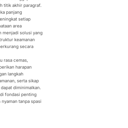
titik akhir paragraf.
ka panjang
eningkat setiap
nataan area
n menjadi solusi yang
struktur keamanan
berkurang secara
u rasa cemas,
berikan harapan
gan langkah
manan, serta sikap
 dapat diminimalkan.
i fondasi penting
n nyaman tanpa spasi