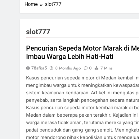
Home
slot777
slot777
Pencurian Sepeda Motor Marak di Me
Imbau Warga Lebih Hati-Hati
78afba5
8 Months Ago
0
7 Mins
Kasus pencurian sepeda motor di Medan kembali me
mengimbau warga untuk meningkatkan kewaspada
sistem keamanan kendaraan. Artikel ini mengulas po
penyebab, serta langkah pencegahan secara natura
Kasus pencurian sepeda motor kembali marak di b
Medan dalam beberapa pekan terakhir. Kejadian in
warga merasa tidak aman, terutama mereka yang tin
padat penduduk dan gang-gang sempit. Meningkatn
motor mendorong pihak kepolisian untuk mengelu