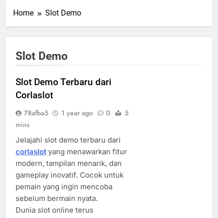
Home
Slot Demo
Slot Demo
Slot Demo Terbaru dari
Corlaslot
78afba5
1 year ago
0
5
mins
Jelajahi slot demo terbaru dari
corlaslot
yang menawarkan fitur
modern, tampilan menarik, dan
gameplay inovatif. Cocok untuk
pemain yang ingin mencoba
sebelum bermain nyata.
Dunia slot online terus