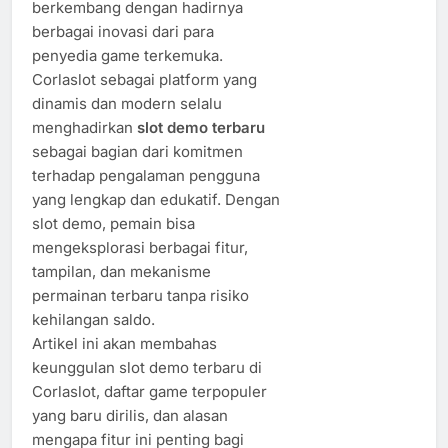
berkembang dengan hadirnya
berbagai inovasi dari para
penyedia game terkemuka.
Corlaslot sebagai platform yang
dinamis dan modern selalu
menghadirkan
slot demo terbaru
sebagai bagian dari komitmen
terhadap pengalaman pengguna
yang lengkap dan edukatif. Dengan
slot demo, pemain bisa
mengeksplorasi berbagai fitur,
tampilan, dan mekanisme
permainan terbaru tanpa risiko
kehilangan saldo.
Artikel ini akan membahas
keunggulan slot demo terbaru di
Corlaslot, daftar game terpopuler
yang baru dirilis, dan alasan
mengapa fitur ini penting bagi