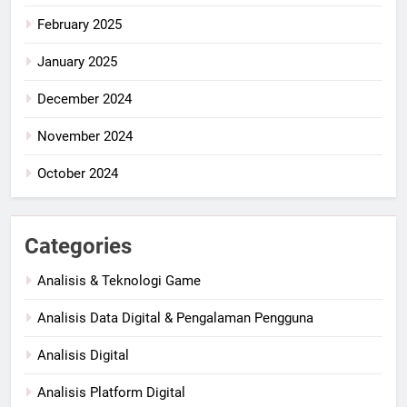
February 2025
January 2025
December 2024
November 2024
October 2024
Categories
Analisis & Teknologi Game
Analisis Data Digital & Pengalaman Pengguna
Analisis Digital
Analisis Platform Digital