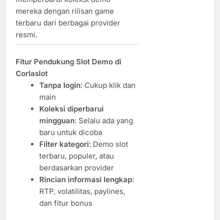
mereka dengan rilisan game
terbaru dari berbagai provider
resmi.
Fitur Pendukung Slot Demo di
Corlaslot
Tanpa login
: Cukup klik dan
main
Koleksi diperbarui
mingguan
: Selalu ada yang
baru untuk dicoba
Filter kategori
: Demo slot
terbaru, populer, atau
berdasarkan provider
Rincian informasi lengkap
:
RTP, volatilitas, paylines,
dan fitur bonus