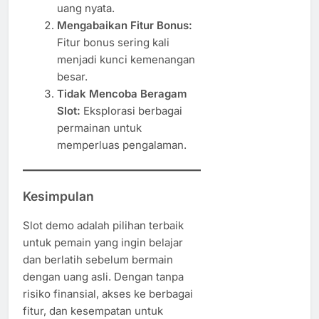
uang nyata.
Mengabaikan Fitur Bonus:
Fitur bonus sering kali
menjadi kunci kemenangan
besar.
Tidak Mencoba Beragam
Slot:
Eksplorasi berbagai
permainan untuk
memperluas pengalaman.
Kesimpulan
Slot demo adalah pilihan terbaik
untuk pemain yang ingin belajar
dan berlatih sebelum bermain
dengan uang asli. Dengan tanpa
risiko finansial, akses ke berbagai
fitur, dan kesempatan untuk