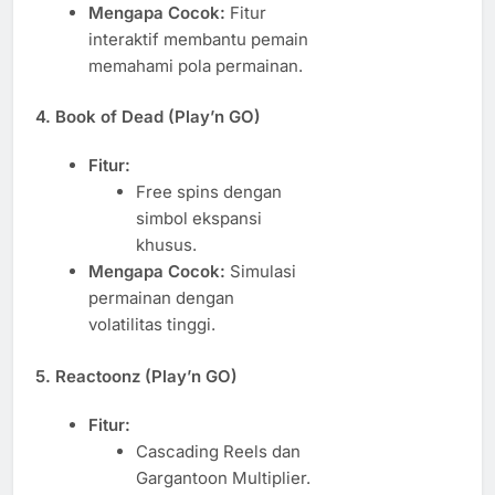
Mengapa Cocok:
Fitur
interaktif membantu pemain
memahami pola permainan.
4. Book of Dead (Play’n GO)
Fitur:
Free spins dengan
simbol ekspansi
khusus.
Mengapa Cocok:
Simulasi
permainan dengan
volatilitas tinggi.
5. Reactoonz (Play’n GO)
Fitur:
Cascading Reels dan
Gargantoon Multiplier.