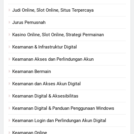
Judi Online, Slot Online, Situs Terpercaya
Jurus Pemusnah
Kasino Online, Slot Online, Strategi Permainan
Keamanan & Infrastruktur Digital
Keamanan Akses dan Perlindungan Akun
Keamanan Bermain
Keamanan dan Akses Akun Digital
Keamanan Digital & Aksesibilitas
Keamanan Digital & Panduan Penggunaan Windows
Keamanan Login dan Perlindungan Akun Digital
Keamanan Online