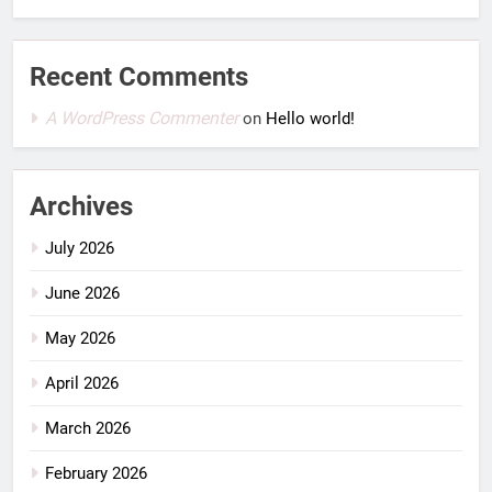
Recent Comments
A WordPress Commenter
on
Hello world!
Archives
July 2026
June 2026
May 2026
April 2026
March 2026
February 2026