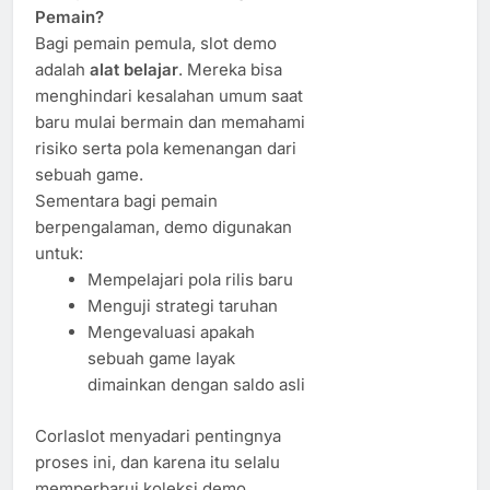
Pemain?
Bagi pemain pemula, slot demo
adalah
alat belajar
. Mereka bisa
menghindari kesalahan umum saat
baru mulai bermain dan memahami
risiko serta pola kemenangan dari
sebuah game.
Sementara bagi pemain
berpengalaman, demo digunakan
untuk:
Mempelajari pola rilis baru
Menguji strategi taruhan
Mengevaluasi apakah
sebuah game layak
dimainkan dengan saldo asli
Corlaslot menyadari pentingnya
proses ini, dan karena itu selalu
memperbarui koleksi demo