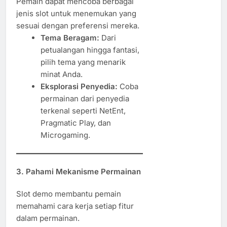
Pemain dapat mencoba berbagai
jenis slot untuk menemukan yang
sesuai dengan preferensi mereka.
Tema Beragam:
Dari
petualangan hingga fantasi,
pilih tema yang menarik
minat Anda.
Eksplorasi Penyedia:
Coba
permainan dari penyedia
terkenal seperti NetEnt,
Pragmatic Play, dan
Microgaming.
3. Pahami Mekanisme Permainan
Slot demo membantu pemain
memahami cara kerja setiap fitur
dalam permainan.