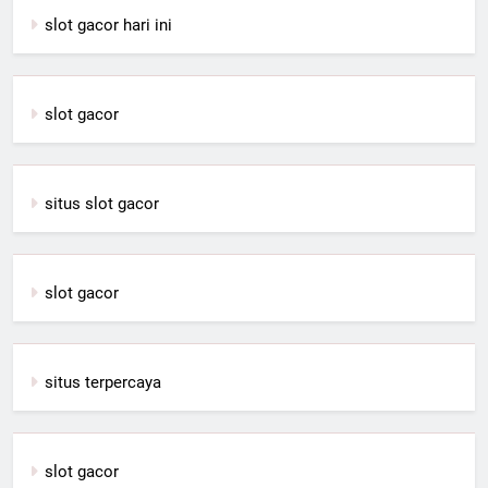
slot gacor hari ini
slot gacor
situs slot gacor
slot gacor
situs terpercaya
slot gacor