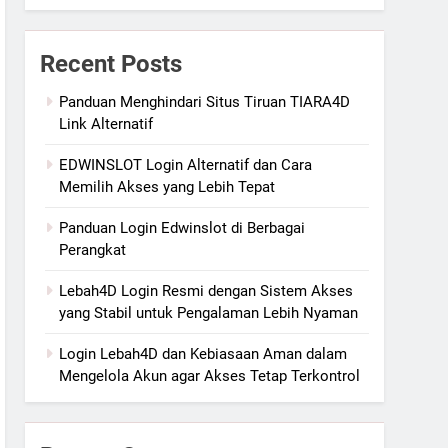
Recent Posts
Panduan Menghindari Situs Tiruan TIARA4D
Link Alternatif
EDWINSLOT Login Alternatif dan Cara
Memilih Akses yang Lebih Tepat
Panduan Login Edwinslot di Berbagai
Perangkat
Lebah4D Login Resmi dengan Sistem Akses
yang Stabil untuk Pengalaman Lebih Nyaman
Login Lebah4D dan Kebiasaan Aman dalam
Mengelola Akun agar Akses Tetap Terkontrol