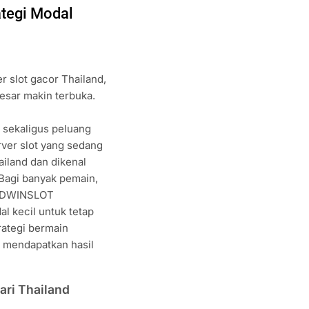
ategi Modal
r slot gacor Thailand,
sar makin terbuka.
n sekaligus peluang
ver slot yang sedang
iland dan dikenal
 Bagi banyak pemain,
 EDWINSLOT
 kecil untuk tetap
rategi bermain
 mendapatkan hasil
ari Thailand