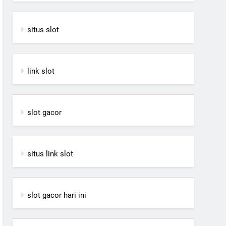
situs slot
link slot
slot gacor
situs link slot
slot gacor hari ini