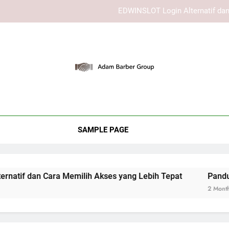
EDWINSLOT Login Alternatif dan
Panduan 
Lebah4D Login Resmi dengan Sistem Akses yang S
Panduan Menghindari
m Barber Group
EDWINSLOT Login Alternatif dan
Solusi Manajemen Bisnis Dari Adam Barber Group.
Panduan 
SAMPLE PAGE
Lebah4D Login Resmi dengan Sistem Akses yang S
Cara Memilih Akses yang Lebih Tepat
Panduan Login Edw
2 Months Ago