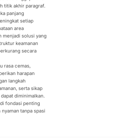
titik akhir paragraf.
ka panjang
eningkat setiap
nataan area
n menjadi solusi yang
struktur keamanan
berkurang secara
u rasa cemas,
berikan harapan
gan langkah
manan, serta sikap
 dapat diminimalkan.
i fondasi penting
n nyaman tanpa spasi