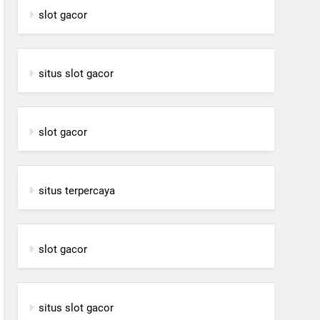
slot gacor
situs slot gacor
slot gacor
situs terpercaya
slot gacor
situs slot gacor