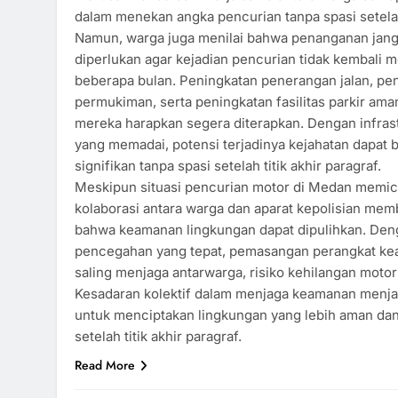
dalam menekan angka pencurian tanpa spasi setelah 
Namun, warga juga menilai bahwa penanganan jang
diperlukan agar kejadian pencurian tidak kembali m
beberapa bulan. Peningkatan penerangan jalan, pe
permukiman, serta peningkatan fasilitas parkir ama
mereka harapkan segera diterapkan. Dengan infra
yang memadai, potensi terjadinya kejahatan dapat 
signifikan tanpa spasi setelah titik akhir paragraf.
Meskipun situasi pencurian motor di Medan memic
kolaborasi antara warga dan aparat kepolisian mem
bahwa keamanan lingkungan dapat dipulihkan. Den
pencegahan yang tepat, pemasangan perangkat kea
saling menjaga antarwarga, risiko kehilangan motor
Kesadaran kolektif dalam menjaga keamanan menjad
untuk menciptakan lingkungan yang lebih aman da
setelah titik akhir paragraf.
Read More