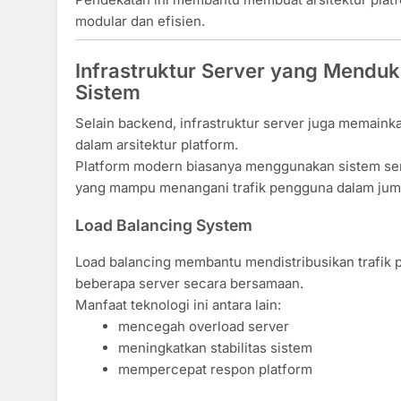
modular dan efisien.
Infrastruktur Server yang Menduk
Sistem
Selain backend, infrastruktur server juga memaink
dalam arsitektur platform.
Platform modern biasanya menggunakan sistem serv
yang mampu menangani trafik pengguna dalam juml
Load Balancing System
Load balancing membantu mendistribusikan trafik
beberapa server secara bersamaan.
Manfaat teknologi ini antara lain:
mencegah overload server
meningkatkan stabilitas sistem
mempercepat respon platform