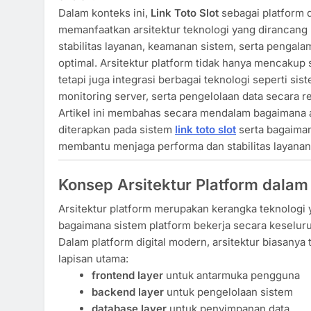
Dalam konteks ini,
Link Toto Slot
sebagai platform d
memanfaatkan arsitektur teknologi yang dirancan
stabilitas layanan, keamanan sistem, serta penga
optimal. Arsitektur platform tidak hanya mencakup 
tetapi juga integrasi berbagai teknologi seperti si
monitoring server, serta pengelolaan data secara re
Artikel ini membahas secara mendalam bagaimana a
diterapkan pada sistem
link toto slot
serta bagaiman
membantu menjaga performa dan stabilitas layanan 
Konsep Arsitektur Platform dalam 
Arsitektur platform merupakan kerangka teknolog
bagaimana sistem platform bekerja secara keselur
Dalam platform digital modern, arsitektur biasanya 
lapisan utama:
frontend layer
untuk antarmuka pengguna
backend layer
untuk pengelolaan sistem
database layer
untuk penyimpanan data