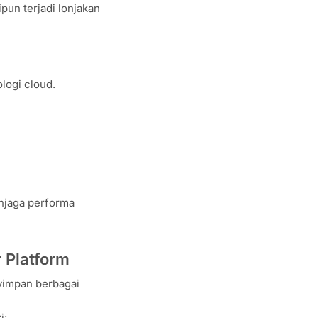
ipun terjadi lonjakan
logi cloud.
enjaga performa
 Platform
impan berbagai
i: