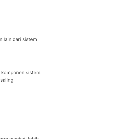
 lain dari sistem
i komponen sistem.
 saling
orm menjadi lebih