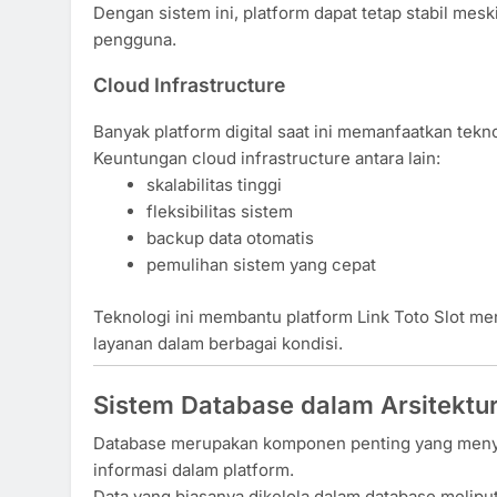
Dengan sistem ini, platform dapat tetap stabil mesk
pengguna.
Cloud Infrastructure
Banyak platform digital saat ini memanfaatkan tekno
Keuntungan cloud infrastructure antara lain:
skalabilitas tinggi
fleksibilitas sistem
backup data otomatis
pemulihan sistem yang cepat
Teknologi ini membantu platform Link Toto Slot m
layanan dalam berbagai kondisi.
Sistem Database dalam Arsitektur
Database merupakan komponen penting yang meny
informasi dalam platform.
Data yang biasanya dikelola dalam database meliput