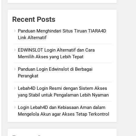
Recent Posts
Panduan Menghindari Situs Tiruan TIARA4D
Link Alternatif
EDWINSLOT Login Alternatif dan Cara
Memilih Akses yang Lebih Tepat
Panduan Login Edwinslot di Berbagai
Perangkat
Lebah4D Login Resmi dengan Sistem Akses
yang Stabil untuk Pengalaman Lebih Nyaman
Login Lebah4D dan Kebiasaan Aman dalam
Mengelola Akun agar Akses Tetap Terkontrol