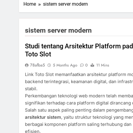
Home
sistem server modern
sistem server modern
Studi tentang Arsitektur Platform pa
Toto Slot
78afba5
5 Months Ago
0
11 Mins
Link Toto Slot memanfaatkan arsitektur platform 
backend terintegrasi, keamanan digital, dan infrast
stabil.
Perkembangan teknologi web modern telah memb
signifikan terhadap cara platform digital dirancang
Salah satu aspek paling penting dalam pengembang
arsitektur sistem
, yaitu struktur teknologi yang m
berbagai komponen platform saling terhubung dan 
efisien.