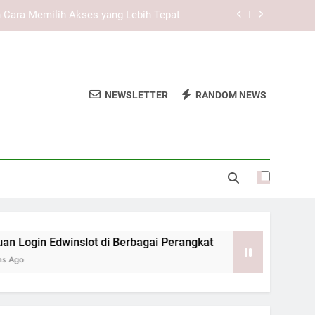
 Cara Memilih Akses yang Lebih Tepat
Login Edwinslot di Berbagai Perangkat
tabil untuk Pengalaman Lebih Nyaman
NEWSLETTER
RANDOM NEWS
 Situs Tiruan TIARA4D Link Alternatif
 Cara Memilih Akses yang Lebih Tepat
Login Edwinslot di Berbagai Perangkat
tabil untuk Pengalaman Lebih Nyaman
winslot di Berbagai Perangkat
Lebah4D Login Resmi de
2 Months Ago