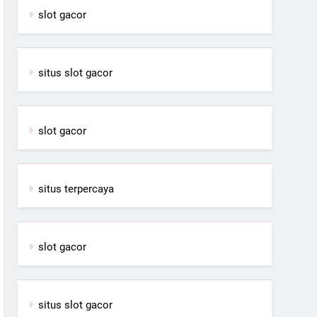
slot gacor
situs slot gacor
slot gacor
situs terpercaya
slot gacor
situs slot gacor