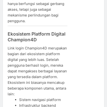
hanya berfungsi sebagai gerbang
akses, tetapi juga sebagai
mekanisme perlindungan bagi
pengguna.
Ekosistem Platform Digital
Champion4D
Link login Champion4D merupakan
bagian dari ekosistem platform
digital yang lebih luas. Setelah
pengguna berhasil login, mereka
dapat mengakses berbagai layanan
yang tersedia dalam platform.
Ekosistem ini biasanya mencakup
beberapa komponen utama, antara
lain:
Sistem navigasi platform
Infrastruktur backend