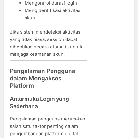
Mengontrol durasi login
Mengidentifikasi aktivitas
akun
Jika sistem mendeteksi aktivitas
yang tidak biasa, session dapat
dihentikan secara otomatis untuk
menjaga keamanan akun.
Pengalaman Pengguna
dalam Mengakses
Platform
Antarmuka Login yang
Sederhana
Pengalaman pengguna merupakan
salah satu faktor penting dalam
pengembangan platform digital.