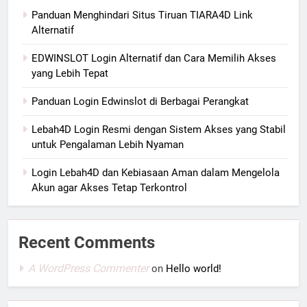
Panduan Menghindari Situs Tiruan TIARA4D Link
Alternatif
EDWINSLOT Login Alternatif dan Cara Memilih Akses
yang Lebih Tepat
Panduan Login Edwinslot di Berbagai Perangkat
Lebah4D Login Resmi dengan Sistem Akses yang Stabil
untuk Pengalaman Lebih Nyaman
Login Lebah4D dan Kebiasaan Aman dalam Mengelola
Akun agar Akses Tetap Terkontrol
Recent Comments
A WordPress Commenter
on
Hello world!