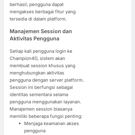
berhasil, pengguna dapat
mengakses berbagai fitur yang
tersedia di dalam platform.
Manajemen Session dan
Aktivitas Pengguna
Setiap kali pengguna login ke
Champion4D, sistem akan
membuat session khusus yang
menghubungkan aktivitas
pengguna dengan server platform.
Session ini berfungsi sebagai
identitas sementara selama
pengguna menggunakan layanan.
Manajemen session biasanya
memiliki beberapa fungsi penting:
Menjaga keamanan akses
pengguna