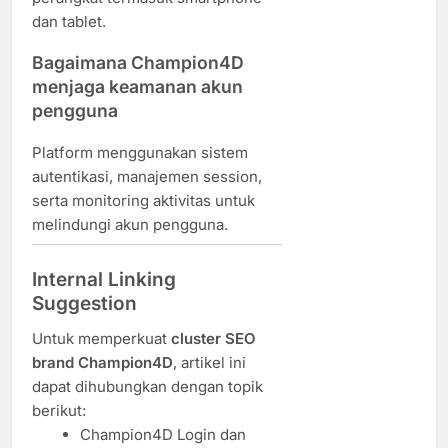
dan tablet.
Bagaimana Champion4D
menjaga keamanan akun
pengguna
Platform menggunakan sistem
autentikasi, manajemen session,
serta monitoring aktivitas untuk
melindungi akun pengguna.
Internal Linking
Suggestion
Untuk memperkuat
cluster SEO
brand Champion4D
, artikel ini
dapat dihubungkan dengan topik
berikut:
Champion4D Login dan