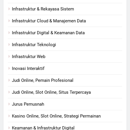
Infrastruktur & Rekayasa Sistem
Infrastruktur Cloud & Manajemen Data
Infrastruktur Digital & Keamanan Data
Infrastruktur Teknologi
Infrastruktur Web
Inovasi Interaktif
Judi Online, Pemain Profesional
Judi Online, Slot Online, Situs Terpercaya
Jurus Pemusnah
Kasino Online, Slot Online, Strategi Permainan
Keamanan & Infrastruktur Digital