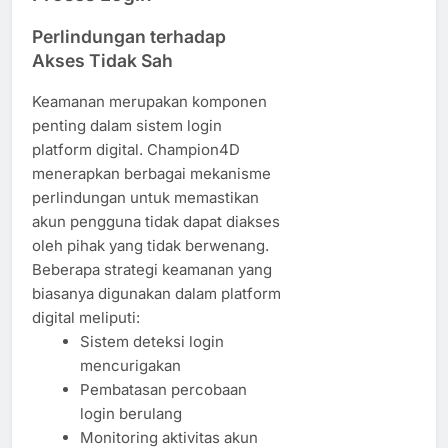
Perlindungan terhadap
Akses Tidak Sah
Keamanan merupakan komponen
penting dalam sistem login
platform digital. Champion4D
menerapkan berbagai mekanisme
perlindungan untuk memastikan
akun pengguna tidak dapat diakses
oleh pihak yang tidak berwenang.
Beberapa strategi keamanan yang
biasanya digunakan dalam platform
digital meliputi:
Sistem deteksi login
mencurigakan
Pembatasan percobaan
login berulang
Monitoring aktivitas akun