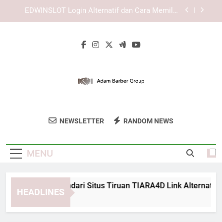
Skip
Panduan Login Edwinslot di Berbagai Perangkat
to
content
Lebah4D Login Resmi dengan Sistem Akses yang
Stabil untuk Pengalaman Lebih Nyaman
Panduan Menghindari Situs Tiruan TIARA4D Link
Alternatif
EDWINSLOT Login Alternatif dan Cara Memilih
Akses yang Lebih Tepat
Panduan Login Edwinslot di Berbagai Perangkat
Adam Barber
Dapatkan Solusi Manajemen Bisnis Dari
Lebah4D Login Resmi dengan Sistem Akses yang
NEWSLETTER
RANDOM NEWS
Group
Stabil untuk Pengalaman Lebih Nyaman
Adam Barber Group.
MENU
nduan Menghindari Situs Tiruan TIARA4D Link Alternatif
HEADLINES
Weeks Ago