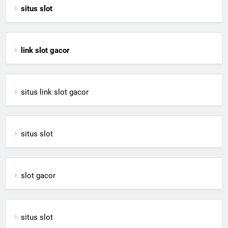
situs slot
link slot gacor
situs link slot gacor
situs slot
slot gacor
situs slot