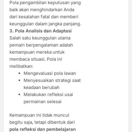
Pola pengambilan keputusan yang
baik akan menghindarkan Anda
dari kesalahan fatal dan memberi
keunggulan dalam jangka panjang.
3. Pola Analisis dan Adaptasi
Salah satu keunggulan utama
pemain berpengalaman adalah
kemampuan mereka untuk
membaca situasi. Pola ini
melibatkan:
Mengevaluasi pola lawan
Menyesuaikan strategi saat
keadaan berubah
Melakukan refleksi usai
permainan selesai
Kemampuan ini tidak muncul
begitu saja, tetapi dibentuk dari
pola refleksi dan pembelajaran