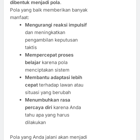
dibentuk menjadi pola
.
Pola yang baik memberikan banyak
manfaat:
Mengurangi reaksi impulsif
dan meningkatkan
pengambilan keputusan
taktis
Mempercepat proses
belajar
karena pola
menciptakan sistem
Membantu adaptasi lebih
cepat
terhadap lawan atau
situasi yang berubah
Menumbuhkan rasa
percaya diri
karena Anda
tahu apa yang harus
dilakukan
Pola yang Anda jalani akan menjadi