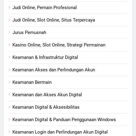
Judi Online, Pemain Profesional
Judi Online, Slot Online, Situs Terpercaya
Jurus Pemusnah
Kasino Online, Slot Online, Strategi Permainan
Keamanan & Infrastruktur Digital
Keamanan Akses dan Perlindungan Akun
Keamanan Bermain
Keamanan dan Akses Akun Digital
Keamanan Digital & Aksesibilitas
Keamanan Digital & Panduan Penggunaan Windows
Keamanan Login dan Perlindungan Akun Digital