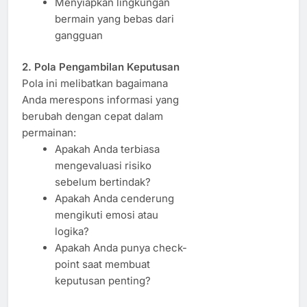
Menyiapkan lingkungan
bermain yang bebas dari
gangguan
2. Pola Pengambilan Keputusan
Pola ini melibatkan bagaimana
Anda merespons informasi yang
berubah dengan cepat dalam
permainan:
Apakah Anda terbiasa
mengevaluasi risiko
sebelum bertindak?
Apakah Anda cenderung
mengikuti emosi atau
logika?
Apakah Anda punya check-
point saat membuat
keputusan penting?