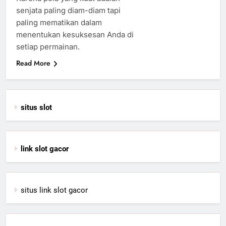
senjata paling diam-diam tapi
paling mematikan dalam
menentukan kesuksesan Anda di
setiap permainan.
Read More
situs slot
link slot gacor
situs link slot gacor