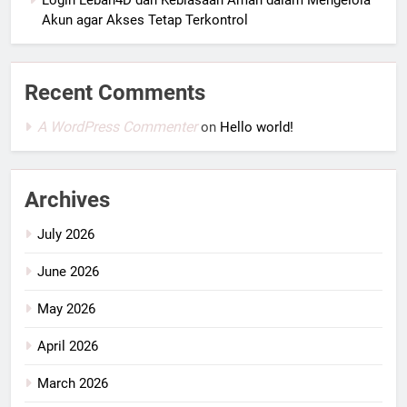
Akun agar Akses Tetap Terkontrol
Recent Comments
A WordPress Commenter
on
Hello world!
Archives
July 2026
June 2026
May 2026
April 2026
March 2026