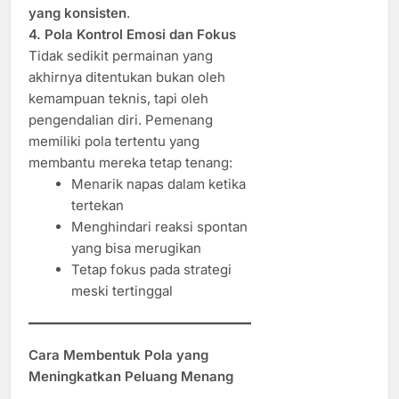
yang konsisten
.
4. Pola Kontrol Emosi dan Fokus
Tidak sedikit permainan yang
akhirnya ditentukan bukan oleh
kemampuan teknis, tapi oleh
pengendalian diri. Pemenang
memiliki pola tertentu yang
membantu mereka tetap tenang:
Menarik napas dalam ketika
tertekan
Menghindari reaksi spontan
yang bisa merugikan
Tetap fokus pada strategi
meski tertinggal
Cara Membentuk Pola yang
Meningkatkan Peluang Menang