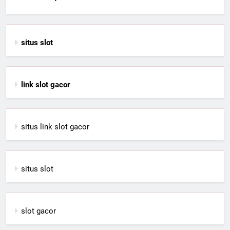
situs slot
link slot gacor
situs link slot gacor
situs slot
slot gacor