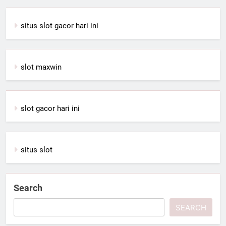
situs slot gacor hari ini
slot maxwin
slot gacor hari ini
situs slot
Search
SEARCH