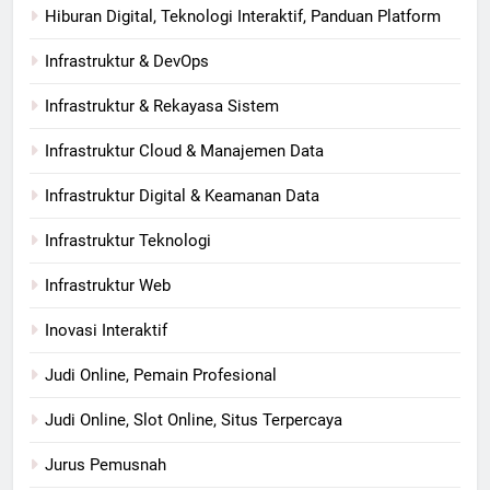
Hiburan Digital, Teknologi Interaktif, Panduan Platform
Infrastruktur & DevOps
Infrastruktur & Rekayasa Sistem
Infrastruktur Cloud & Manajemen Data
Infrastruktur Digital & Keamanan Data
Infrastruktur Teknologi
Infrastruktur Web
Inovasi Interaktif
Judi Online, Pemain Profesional
Judi Online, Slot Online, Situs Terpercaya
Jurus Pemusnah