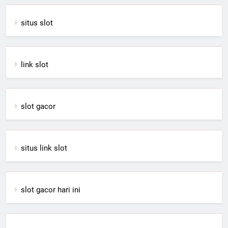
situs slot
link slot
slot gacor
situs link slot
slot gacor hari ini