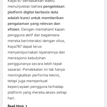
Kaya787 berdasarkan waktu
menunjukkan bahwa
pengelolaan
platform digital berbasis data
adalah kunci untuk memberikan
pengalaman yang relevan dan
efisien
. Dengan memahami kapan
pengguna aktif dan bagaimana
mereka berinteraksi dengan situs,
Kaya787 dapat terus
menyempurnakan layanannya dan
merespons kebutuhan
penggunanya secara lebih tepat
sasaran. Pendekatan ini tak hanya
meningkatkan performa teknis,
tetapi juga memperkuat
kepercayaan pengguna terhadap
platform yang mereka akses setiap
hari.
Read More