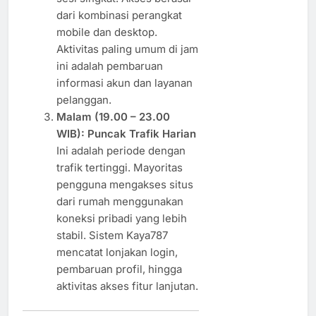
dari kombinasi perangkat
mobile dan desktop.
Aktivitas paling umum di jam
ini adalah pembaruan
informasi akun dan layanan
pelanggan.
Malam (19.00 – 23.00
WIB): Puncak Trafik Harian
Ini adalah periode dengan
trafik tertinggi. Mayoritas
pengguna mengakses situs
dari rumah menggunakan
koneksi pribadi yang lebih
stabil. Sistem Kaya787
mencatat lonjakan login,
pembaruan profil, hingga
aktivitas akses fitur lanjutan.