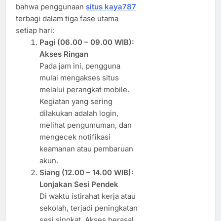
bahwa penggunaan
situs kaya787
terbagi dalam tiga fase utama
setiap hari:
Pagi (06.00 – 09.00 WIB):
Akses Ringan
Pada jam ini, pengguna
mulai mengakses situs
melalui perangkat mobile.
Kegiatan yang sering
dilakukan adalah login,
melihat pengumuman, dan
mengecek notifikasi
keamanan atau pembaruan
akun.
Siang (12.00 – 14.00 WIB):
Lonjakan Sesi Pendek
Di waktu istirahat kerja atau
sekolah, terjadi peningkatan
sesi singkat. Akses berasal