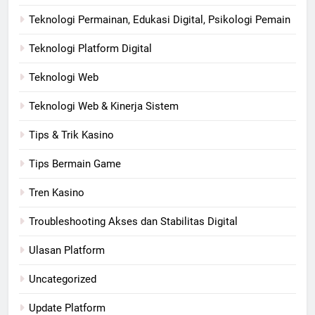
Teknologi Permainan, Edukasi Digital, Psikologi Pemain
Teknologi Platform Digital
Teknologi Web
Teknologi Web & Kinerja Sistem
Tips & Trik Kasino
Tips Bermain Game
Tren Kasino
Troubleshooting Akses dan Stabilitas Digital
Ulasan Platform
Uncategorized
Update Platform