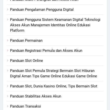
Panduan Pengalaman Pengguna Digital
Panduan Pengguna Sistem Keamanan Digital Teknologi
Akses Akun Manajemen Identitas Online Edukasi
Platform
Panduan Permainan
Panduan Registrasi Pemula dan Akses Akun
Panduan Slot Online
Panduan Slot Pemula Strategi Bermain Slot Hiburan
Digital Aman Tips Game Online Edukasi Game Online
Panduan Slot, Dunia Kasino Online, Tips Bermain Slot
Panduan Stabilitas Akses Akun
Panduan Transaksi