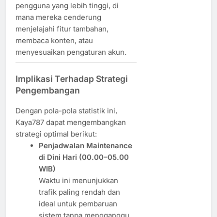
pengguna yang lebih tinggi, di
mana mereka cenderung
menjelajahi fitur tambahan,
membaca konten, atau
menyesuaikan pengaturan akun.
Implikasi Terhadap Strategi
Pengembangan
Dengan pola-pola statistik ini,
Kaya787 dapat mengembangkan
strategi optimal berikut:
Penjadwalan Maintenance
di Dini Hari (00.00–05.00
WIB)
Waktu ini menunjukkan
trafik paling rendah dan
ideal untuk pembaruan
sistem tanpa mengganggu