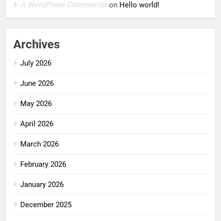
A WordPress Commenter
on
Hello world!
Archives
July 2026
June 2026
May 2026
April 2026
March 2026
February 2026
January 2026
December 2025