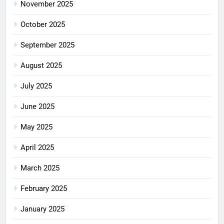
November 2025
October 2025
September 2025
August 2025
July 2025
June 2025
May 2025
April 2025
March 2025
February 2025
January 2025