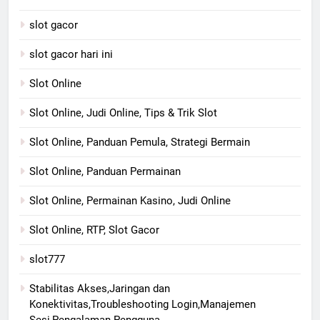
slot gacor
slot gacor hari ini
Slot Online
Slot Online, Judi Online, Tips & Trik Slot
Slot Online, Panduan Pemula, Strategi Bermain
Slot Online, Panduan Permainan
Slot Online, Permainan Kasino, Judi Online
Slot Online, RTP, Slot Gacor
slot777
Stabilitas Akses,Jaringan dan
Konektivitas,Troubleshooting Login,Manajemen
Sesi,Pengalaman Pengguna