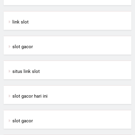
link slot
slot gacor
situs link slot
slot gacor hari ini
slot gacor