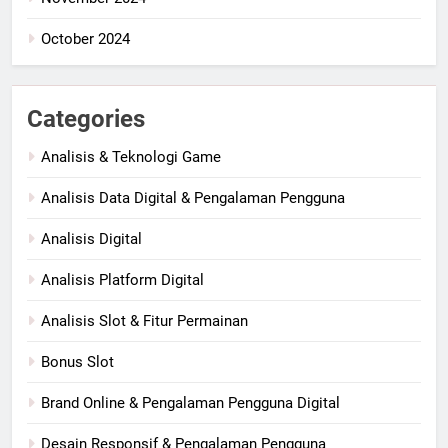
October 2024
Categories
Analisis & Teknologi Game
Analisis Data Digital & Pengalaman Pengguna
Analisis Digital
Analisis Platform Digital
Analisis Slot & Fitur Permainan
Bonus Slot
Brand Online & Pengalaman Pengguna Digital
Desain Responsif & Pengalaman Pengguna