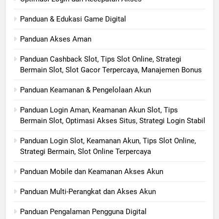
Panduan & Edukasi Game Digital
Panduan Akses Aman
Panduan Cashback Slot, Tips Slot Online, Strategi
Bermain Slot, Slot Gacor Terpercaya, Manajemen Bonus
Panduan Keamanan & Pengelolaan Akun
Panduan Login Aman, Keamanan Akun Slot, Tips
Bermain Slot, Optimasi Akses Situs, Strategi Login Stabil
Panduan Login Slot, Keamanan Akun, Tips Slot Online,
Strategi Bermain, Slot Online Terpercaya
Panduan Mobile dan Keamanan Akses Akun
Panduan Multi-Perangkat dan Akses Akun
Panduan Pengalaman Pengguna Digital