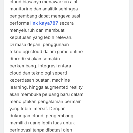
cloud biasanya menawarkan alat
monitoring dan analitik sehingga
pengembang dapat mengevaluasi
performa
link kaya787
secara
menyeluruh dan membuat
keputusan yang lebih relevan.
Di masa depan, penggunaan
teknologi cloud dalam game online
diprediksi akan semakin
berkembang. Integrasi antara
cloud dan teknologi seperti
kecerdasan buatan, machine
learning, hingga augmented reality
akan membuka peluang baru dalam
menciptakan pengalaman bermain
yang lebih imersif. Dengan
dukungan cloud, pengembang
memiliki ruang lebih luas untuk
berinovasi tanpa dibatasi oleh