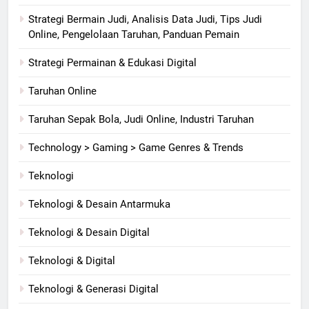
Strategi Bermain Judi, Analisis Data Judi, Tips Judi
Online, Pengelolaan Taruhan, Panduan Pemain
Strategi Permainan & Edukasi Digital
Taruhan Online
Taruhan Sepak Bola, Judi Online, Industri Taruhan
Technology > Gaming > Game Genres & Trends
Teknologi
Teknologi & Desain Antarmuka
Teknologi & Desain Digital
Teknologi & Digital
Teknologi & Generasi Digital