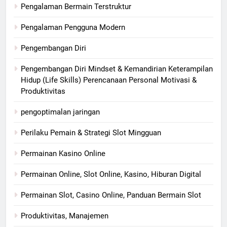
Pengalaman Bermain Terstruktur
Pengalaman Pengguna Modern
Pengembangan Diri
Pengembangan Diri Mindset & Kemandirian Keterampilan
Hidup (Life Skills) Perencanaan Personal Motivasi &
Produktivitas
pengoptimalan jaringan
Perilaku Pemain & Strategi Slot Mingguan
Permainan Kasino Online
Permainan Online, Slot Online, Kasino, Hiburan Digital
Permainan Slot, Casino Online, Panduan Bermain Slot
Produktivitas, Manajemen