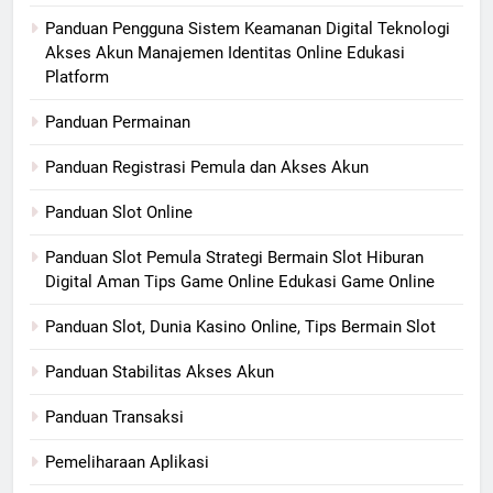
Panduan Pengguna Sistem Keamanan Digital Teknologi
Akses Akun Manajemen Identitas Online Edukasi
Platform
Panduan Permainan
Panduan Registrasi Pemula dan Akses Akun
Panduan Slot Online
Panduan Slot Pemula Strategi Bermain Slot Hiburan
Digital Aman Tips Game Online Edukasi Game Online
Panduan Slot, Dunia Kasino Online, Tips Bermain Slot
Panduan Stabilitas Akses Akun
Panduan Transaksi
Pemeliharaan Aplikasi