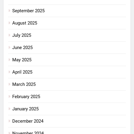
September 2025
August 2025
July 2025
June 2025
May 2025
April 2025
March 2025
February 2025
January 2025
December 2024
November 2024