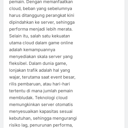
pemain. Dengan memanfaatkan
cloud, beban yang sebelumnya
harus ditanggung perangkat kini
dipindahkan ke server, sehingga
performa menjadi lebih merata.
Selain itu, salah satu kekuatan
utama cloud dalam game online
adalah kemampuannya
menyediakan skala server yang
fleksibel. Dalam dunia game,
lonjakan trafik adalah hal yang
wajar, terutama saat event besar,
rilis pembaruan, atau hari-hari
tertentu di mana jumlah pemain
membludak. Teknologi cloud
memungkinkan server otomatis
menyesuaikan kapasitas sesuai
kebutuhan, sehingga mengurangi
risiko lag, penurunan performa,