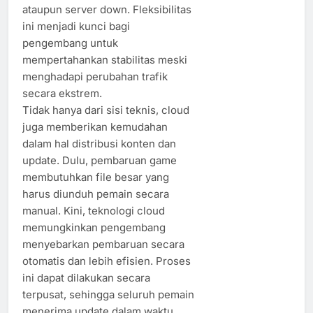
ataupun server down. Fleksibilitas
ini menjadi kunci bagi
pengembang untuk
mempertahankan stabilitas meski
menghadapi perubahan trafik
secara ekstrem.
Tidak hanya dari sisi teknis, cloud
juga memberikan kemudahan
dalam hal distribusi konten dan
update. Dulu, pembaruan game
membutuhkan file besar yang
harus diunduh pemain secara
manual. Kini, teknologi cloud
memungkinkan pengembang
menyebarkan pembaruan secara
otomatis dan lebih efisien. Proses
ini dapat dilakukan secara
terpusat, sehingga seluruh pemain
menerima update dalam waktu