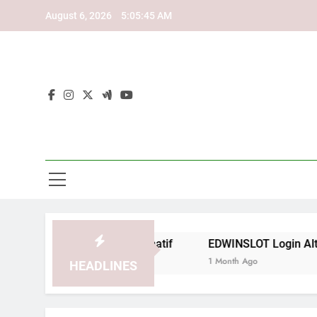
Skip
August 6, 2026
5:05:46 AM
to
content
Ada
Dapatkan 
ARA4D Link Alternatif
EDWINSLOT Login Alternatif dan 
1 Month Ago
HEADLINES