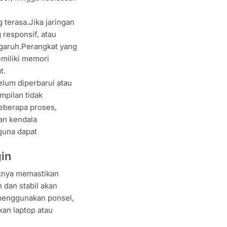
 terasa.Jika jaringan
 responsif, atau
ngaruh.Perangkat yang
emiliki memori
t.
elum diperbarui atau
mpilan tidak
berapa proses,
an kendala
guna dapat
in
knya memastikan
 dan stabil akan
 menggunakan ponsel,
kan laptop atau