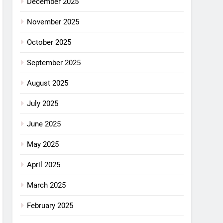
December 2025
November 2025
October 2025
September 2025
August 2025
July 2025
June 2025
May 2025
April 2025
March 2025
February 2025