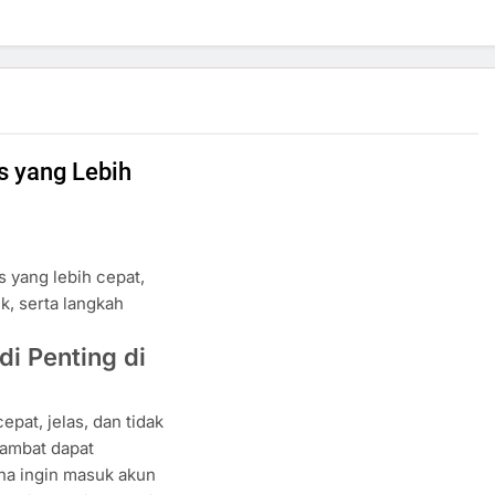
 yang Lebih
yang lebih cepat,
k, serta langkah
i Penting di
pat, jelas, dan tidak
lambat dapat
a ingin masuk akun