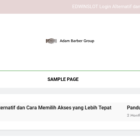
EDWINSLOT Login Alternatif dan
Panduan 
Lebah4D Login Resmi dengan Sistem Akses yang S
Panduan Menghindari
m Barber Group
EDWINSLOT Login Alternatif dan
Solusi Manajemen Bisnis Dari Adam Barber Group.
Panduan 
SAMPLE PAGE
Lebah4D Login Resmi dengan Sistem Akses yang S
Cara Memilih Akses yang Lebih Tepat
Panduan Login Edw
2 Months Ago