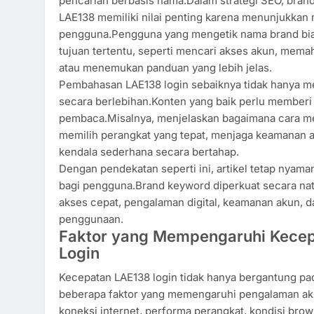
pencarian berbasis nama.Dalam strategi SEO, bran
LAE138 memiliki nilai penting karena menunjukkan 
pengguna.Pengguna yang mengetik nama brand bia
tujuan tertentu, seperti mencari akses akun, mema
atau menemukan panduan yang lebih jelas.
Pembahasan LAE138 login sebaiknya tidak hanya 
secara berlebihan.Konten yang baik perlu memberi
pembaca.Misalnya, menjelaskan bagaimana cara m
memilih perangkat yang tepat, menjaga keamanan 
kendala sederhana secara bertahap.
Dengan pendekatan seperti ini, artikel tetap nyama
bagi pengguna.Brand keyword diperkuat secara nat
akses cepat, pengalaman digital, keamanan akun, da
penggunaan.
Faktor yang Mempengaruhi Kece
Login
Kecepatan LAE138 login tidak hanya bergantung pad
beberapa faktor yang memengaruhi pengalaman aks
koneksi internet, performa perangkat, kondisi brow