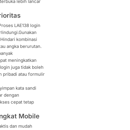
erbuka lebih lancar
ioritas
roses LAE138 login
erlindungi.Gunakan
.Hindari kombinasi
atau angka berurutan.
banyak
dapat meningkatkan
login juga tidak boleh
 pribadi atau formulir
yimpan kata sandi
uar dengan
kses cepat tetap
ngkat Mobile
aktis dan mudah