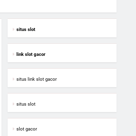
situs slot
link slot gacor
situs link slot gacor
situs slot
slot gacor