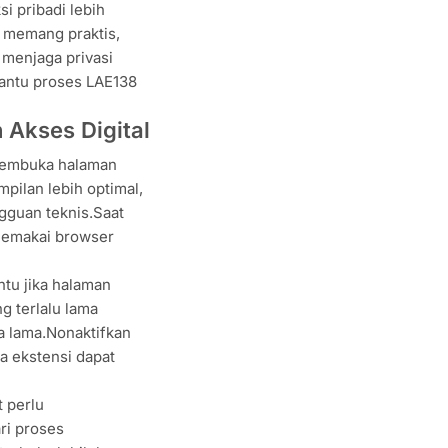
i pribadi lebih
k memang praktis,
k menjaga privasi
antu proses LAE138
Akses Digital
 membuka halaman
pilan lebih optimal,
ngguan teknis.Saat
memakai browser
tu jika halaman
g terlalu lama
 lama.Nonaktifkan
a ekstensi dapat
 perlu
ri proses