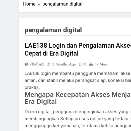
Home
pengalaman digital
pengalaman digital
LAE138 Login dan Pengalaman Akses
Cepat di Era Digital
78afba5
3 Months Ago
0
17 Mins
LAE138 login membantu pengguna memahami akses 
aman, dan stabil melalui perangkat siap, koneksi bai
praktis.
Mengapa Kecepatan Akses Menjad
Era Digital
Di era digital, pengguna menginginkan akses yang ce
membingungkan.Setiap proses online yang terlalu 
mengganggu kenyamanan, terutama ketika penggun