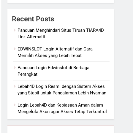
Recent Posts
Panduan Menghindari Situs Tiruan TIARA4D
Link Alternatif
EDWINSLOT Login Alternatif dan Cara
Memilih Akses yang Lebih Tepat
Panduan Login Edwinslot di Berbagai
Perangkat
Lebah4D Login Resmi dengan Sistem Akses
yang Stabil untuk Pengalaman Lebih Nyaman
Login Lebah4D dan Kebiasaan Aman dalam
Mengelola Akun agar Akses Tetap Terkontrol