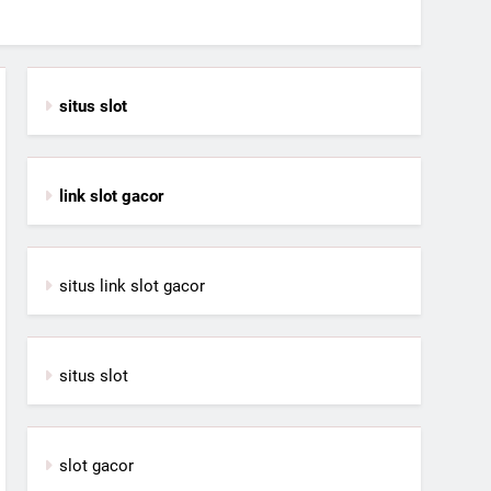
situs slot
link slot gacor
situs link slot gacor
situs slot
slot gacor