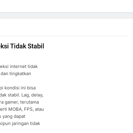
si Tidak Stabil
eksi internet tidak
 dan tingkatkan
kondisi ini bisa
ak stabil. Lag, delay,
ra gamer, terutama
rti MOBA, FPS, atau
s yang dapat
pun jaringan tidak