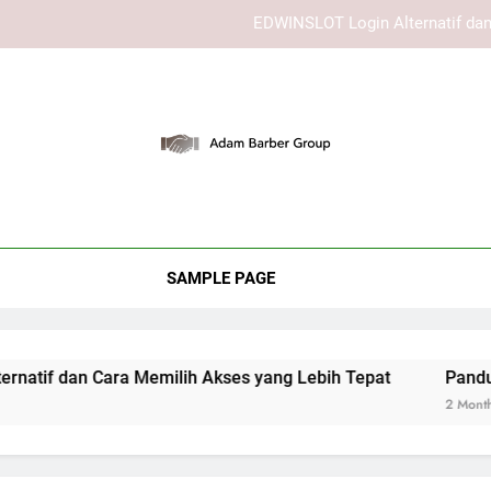
EDWINSLOT Login Alternatif dan
Panduan 
Lebah4D Login Resmi dengan Sistem Akses yang S
Panduan Menghindari
m Barber Group
EDWINSLOT Login Alternatif dan
Solusi Manajemen Bisnis Dari Adam Barber Group.
Panduan 
SAMPLE PAGE
Lebah4D Login Resmi dengan Sistem Akses yang S
Cara Memilih Akses yang Lebih Tepat
Panduan Login Ed
2 Months Ago