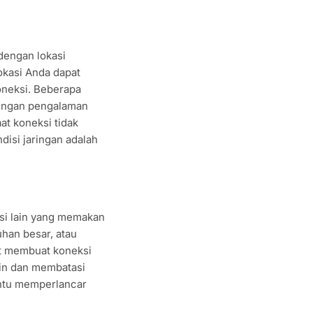
dengan lokasi
okasi Anda dapat
oneksi. Beberapa
engan pengalaman
at koneksi tidak
disi jaringan adalah
asi lain yang memakan
uhan besar, atau
t membuat koneksi
lain dan membatasi
ntu memperlancar