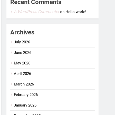
Recent Comments
A WordPress Commenter
on
Hello world!
Archives
July 2026
June 2026
May 2026
April 2026
March 2026
February 2026
January 2026