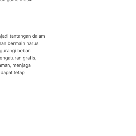
njadi tantangan dalam
aman bermain harus
ngurangi beban
ngaturan grafis,
 aman, menjaga
dapat tetap