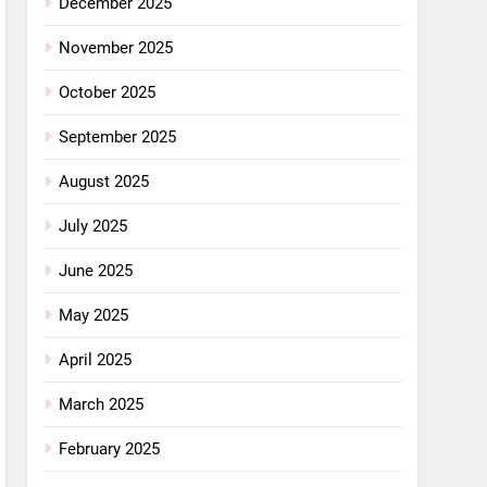
December 2025
November 2025
October 2025
September 2025
August 2025
July 2025
June 2025
May 2025
April 2025
March 2025
February 2025