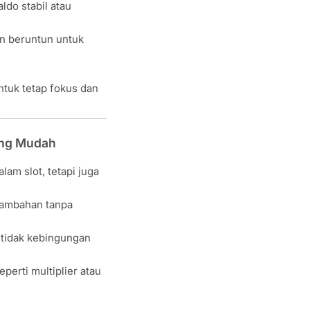
ldo stabil atau
n beruntun untuk
tuk tetap fokus dan
ang Mudah
lam slot, tetapi juga
ambahan tanpa
tidak kebingungan
erti multiplier atau