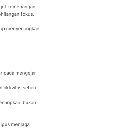
arget kemenangan.
ehilangan fokus.
etap menyenangkan
aripada mengejar
 aktivitas sehari-
enangkan, bukan
ligus menjaga