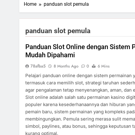
Home
panduan slot pemula
panduan slot pemula
Panduan Slot Online dengan Sistem 
Mudah Dipahami
78afba5
8 Months Ago
0
6 Mins
Pelajari panduan online dengan sistem permainan 
termasuk cara memilih slot, strategi taruhan seder
agar pengalaman tetap menyenangkan, aman, dan ef
Slot online adalah salah satu permainan kasino digit
populer karena kesederhanaannya dan hiburan yan
pemain baru, sistem permainan yang kompleks pada
membingungkan. Pemula sering merasa sulit mem
simbol, paylines, atau bonus, sehingga keputusan 
kurang optimal.