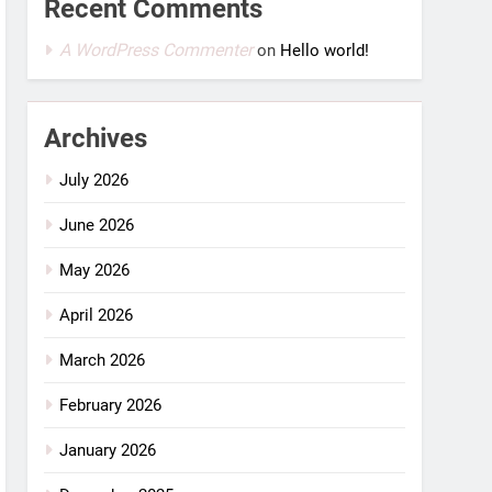
Recent Comments
A WordPress Commenter
on
Hello world!
Archives
July 2026
June 2026
May 2026
April 2026
March 2026
February 2026
January 2026