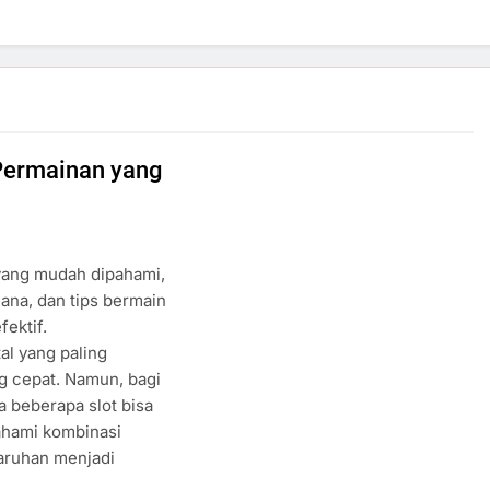
Permainan yang
yang mudah dipahami,
hana, dan tips bermain
ektif.
al yang paling
g cepat. Namun, bagi
 beberapa slot bisa
ahami kombinasi
taruhan menjadi