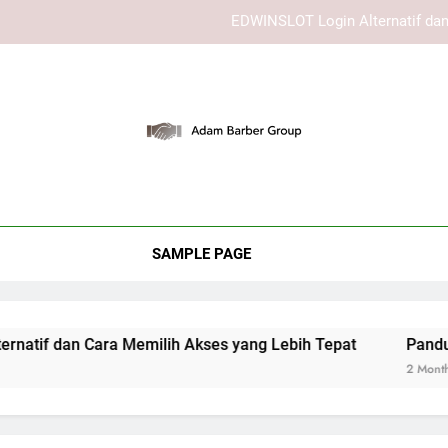
EDWINSLOT Login Alternatif dan
Panduan 
Lebah4D Login Resmi dengan Sistem Akses yang S
Panduan Menghindari
m Barber Group
EDWINSLOT Login Alternatif dan
Solusi Manajemen Bisnis Dari Adam Barber Group.
Panduan 
SAMPLE PAGE
Lebah4D Login Resmi dengan Sistem Akses yang S
Cara Memilih Akses yang Lebih Tepat
Panduan Login Ed
2 Months Ago