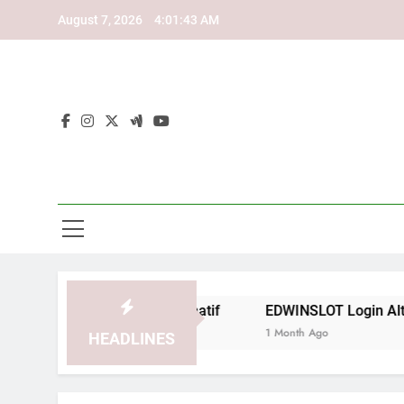
Skip
August 7, 2026
4:01:44 AM
to
content
Ada
Dapatkan 
ARA4D Link Alternatif
EDWINSLOT Login Alternatif dan 
1 Month Ago
HEADLINES