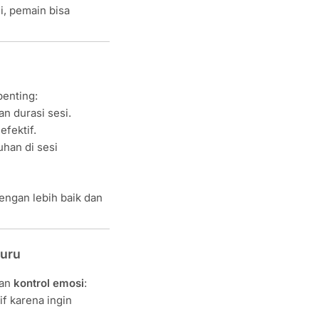
, pemain bisa
enting:
n durasi sesi.
efektif.
han di sesi
ngan lebih baik dan
buru
kan
kontrol emosi
:
f karena ingin