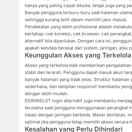
hanya yang paling cepat dibuka, tetapi juga yang pa
Banyak pengguna terburu-buru saat halaman utama
sehingga kurang teliti dalam memilih jalur masuk.
Pendekatan yang lebih profesional adalah melaku
bertahap: cek koneksi, cek browser, cek perangkat
alternatif bila diperlukan. Dengan cara ini, peng
apakah kendala berasal dari sistem, jaringan, atau p
Keunggulan Akses yang Terkelola
Akses yang terkelola baik memberikan pengalaman 
stabil dan terarah. Pengguna dapat masuk akun ta
banyak halaman yang tidak jelas. Struktur halaman y
sederhana, dan tampilan responsif membantu pen
dengan lebih mudah.
EDWINSLOT login alternatif juga membantu menjaga 
terutama saat pengguna menggunakan perangkat mo
lokasi dengan jaringan berbeda. Meski demikian, ma
optimal jika pengguna tetap memilih akses secara ha
Kesalahan yang Perlu Dihindari