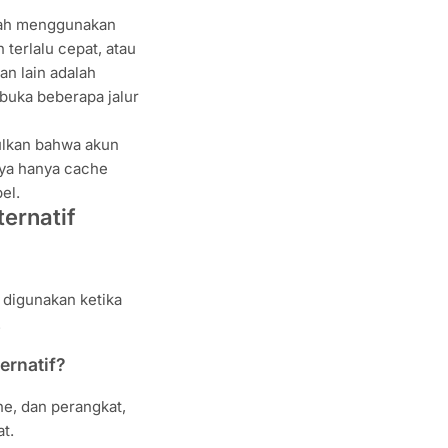
alah menggunakan
 terlalu cepat, atau
n lain adalah
uka beberapa jalur
ulkan bahwa akun
nya hanya cache
el.
ernatif
 digunakan ketika
.
ernatif?
e, dan perangkat,
t.