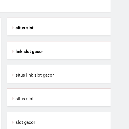
situs slot
link slot gacor
situs link slot gacor
situs slot
slot gacor