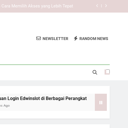
 Cara Memilih Akses yang Lebih Tepat
Login Edwinslot di Berbagai Perangkat
tabil untuk Pengalaman Lebih Nyaman
NEWSLETTER
RANDOM NEWS
 Situs Tiruan TIARA4D Link Alternatif
 Cara Memilih Akses yang Lebih Tepat
Login Edwinslot di Berbagai Perangkat
tabil untuk Pengalaman Lebih Nyaman
winslot di Berbagai Perangkat
Lebah4D Login Resmi de
2 Months Ago