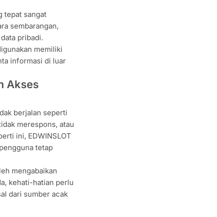
 tepat sangat
ecara sembarangan,
data pribadi.
igunakan memiliki
ta informasi di luar
n Akses
dak berjalan seperti
 tidak merespons, atau
perti ini, EDWINSLOT
a pengguna tetap
oleh mengabaikan
, kehati-hatian perlu
sal dari sumber acak