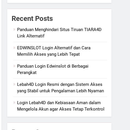
Recent Posts
Panduan Menghindari Situs Tiruan TIARA4D
Link Alternatif
EDWINSLOT Login Alternatif dan Cara
Memilih Akses yang Lebih Tepat
Panduan Login Edwinslot di Berbagai
Perangkat
Lebah4D Login Resmi dengan Sistem Akses
yang Stabil untuk Pengalaman Lebih Nyaman
Login Lebah4D dan Kebiasaan Aman dalam
Mengelola Akun agar Akses Tetap Terkontrol