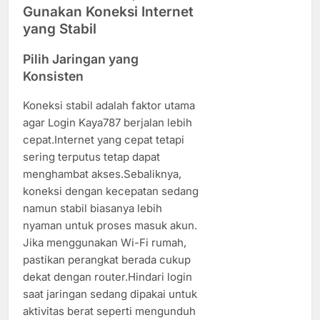
Gunakan Koneksi Internet
yang Stabil
Pilih Jaringan yang
Konsisten
Koneksi stabil adalah faktor utama
agar Login Kaya787 berjalan lebih
cepat.Internet yang cepat tetapi
sering terputus tetap dapat
menghambat akses.Sebaliknya,
koneksi dengan kecepatan sedang
namun stabil biasanya lebih
nyaman untuk proses masuk akun.
Jika menggunakan Wi-Fi rumah,
pastikan perangkat berada cukup
dekat dengan router.Hindari login
saat jaringan sedang dipakai untuk
aktivitas berat seperti mengunduh