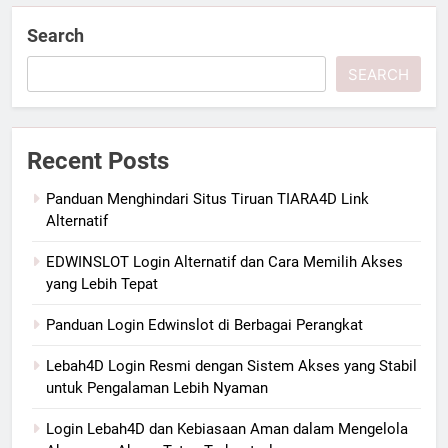
Search
SEARCH
Recent Posts
Panduan Menghindari Situs Tiruan TIARA4D Link
Alternatif
EDWINSLOT Login Alternatif dan Cara Memilih Akses
yang Lebih Tepat
Panduan Login Edwinslot di Berbagai Perangkat
Lebah4D Login Resmi dengan Sistem Akses yang Stabil
untuk Pengalaman Lebih Nyaman
Login Lebah4D dan Kebiasaan Aman dalam Mengelola