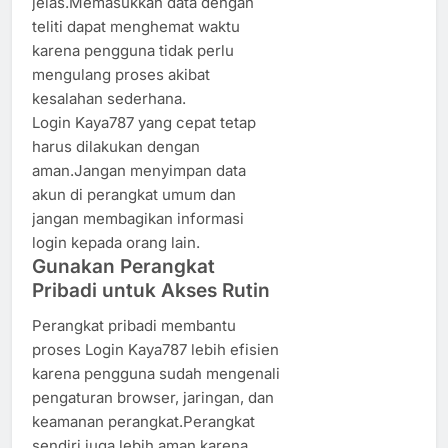
jelas.Memasukkan data dengan
teliti dapat menghemat waktu
karena pengguna tidak perlu
mengulang proses akibat
kesalahan sederhana.
Login Kaya787 yang cepat tetap
harus dilakukan dengan
aman.Jangan menyimpan data
akun di perangkat umum dan
jangan membagikan informasi
login kepada orang lain.
Gunakan Perangkat
Pribadi untuk Akses Rutin
Perangkat pribadi membantu
proses Login Kaya787 lebih efisien
karena pengguna sudah mengenali
pengaturan browser, jaringan, dan
keamanan perangkat.Perangkat
sendiri juga lebih aman karena