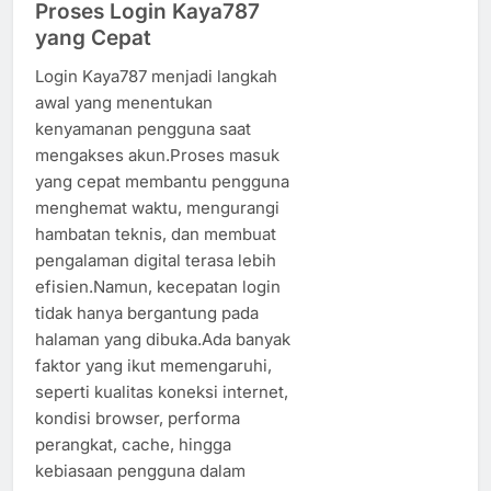
Proses Login Kaya787
yang Cepat
Login Kaya787 menjadi langkah
awal yang menentukan
kenyamanan pengguna saat
mengakses akun.Proses masuk
yang cepat membantu pengguna
menghemat waktu, mengurangi
hambatan teknis, dan membuat
pengalaman digital terasa lebih
efisien.Namun, kecepatan login
tidak hanya bergantung pada
halaman yang dibuka.Ada banyak
faktor yang ikut memengaruhi,
seperti kualitas koneksi internet,
kondisi browser, performa
perangkat, cache, hingga
kebiasaan pengguna dalam