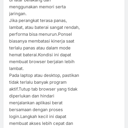
menggunakan memori serta
jaringan.
Jika perangkat terasa panas,
lambat, atau baterai sangat rendah,
performa bisa menurun.Ponsel
biasanya membatasi kinerja saat
terlalu panas atau dalam mode
hemat baterai.Kondisi ini dapat
membuat browser berjalan lebih
lambat.
Pada laptop atau desktop, pastikan
tidak terlalu banyak program
aktif.Tutup tab browser yang tidak
diperlukan dan hindari
menjalankan aplikasi berat
bersamaan dengan proses
login.Langkah kecil ini dapat
membuat akses lebih cepat dan