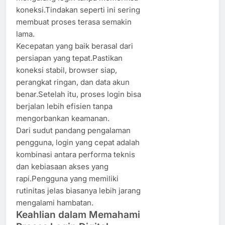
koneksi.Tindakan seperti ini sering
membuat proses terasa semakin
lama.
Kecepatan yang baik berasal dari
persiapan yang tepat.Pastikan
koneksi stabil, browser siap,
perangkat ringan, dan data akun
benar.Setelah itu, proses login bisa
berjalan lebih efisien tanpa
mengorbankan keamanan.
Dari sudut pandang pengalaman
pengguna, login yang cepat adalah
kombinasi antara performa teknis
dan kebiasaan akses yang
rapi.Pengguna yang memiliki
rutinitas jelas biasanya lebih jarang
mengalami hambatan.
Keahlian dalam Memahami