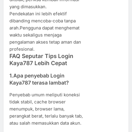
yang dimasukkan.
Pendekatan ini lebih efektif
dibanding mencoba-coba tanpa
arah.Pengguna dapat menghemat
waktu sekaligus menjaga
pengalaman akses tetap aman dan
profesional.
FAQ Seputar Tips Login
Kaya787 Lebih Cepat
1.Apa penyebab Login
Kaya787 terasa lambat?
Penyebab umum meliputi koneksi
tidak stabil, cache browser
menumpuk, browser lama,
perangkat berat, terlalu banyak tab,
atau salah memasukkan data akun.