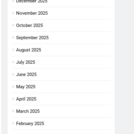
December 2025
November 2025
October 2025
September 2025
August 2025
July 2025
June 2025
May 2025
April 2025
March 2025
February 2025