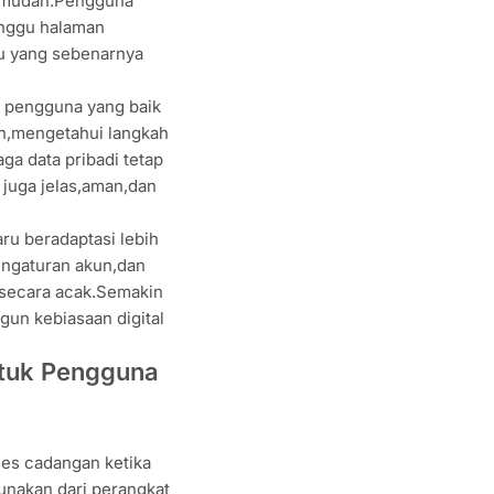
 mudah.Pengguna
unggu halaman
u yang sebenarnya
n pengguna yang baik
n,mengetahui langkah
ga data pribadi tetap
juga jelas,aman,dan
u beradaptasi lebih
engaturan akun,dan
secara acak.Semakin
un kebiasaan digital
ntuk Pengguna
ses cadangan ketika
gunakan dari perangkat