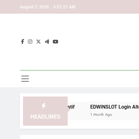
Skip
August 7, 2026
3:51:28 AM
to
content
Ada
Dapatkan 
RA4D Link Alternatif
EDWINSLOT Login Alternatif dan C
1 Month Ago
HEADLINES