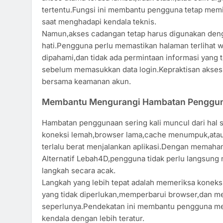
tertentu.Fungsi ini membantu pengguna tetap memi
saat menghadapi kendala teknis.
Namun,akses cadangan tetap harus digunakan deng
hati.Pengguna perlu memastikan halaman terlihat w
dipahami,dan tidak ada permintaan informasi yang 
sebelum memasukkan data login.Kepraktisan akses 
bersama keamanan akun.
Membantu Mengurangi Hambatan Penggu
Hambatan penggunaan sering kali muncul dari hal 
koneksi lemah,browser lama,cache menumpuk,atau
terlalu berat menjalankan aplikasi.Dengan memaham
Alternatif Lebah4D,pengguna tidak perlu langsun
langkah secara acak.
Langkah yang lebih tepat adalah memeriksa koneks
yang tidak diperlukan,memperbarui browser,dan 
seperlunya.Pendekatan ini membantu pengguna 
kendala dengan lebih teratur.