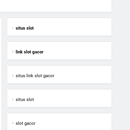
situs slot
link slot gacor
situs link slot gacor
situs slot
slot gacor