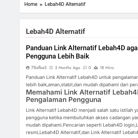
Home
Lebah4D Alternatif
Lebah4D Alternatif
Panduan Link Alternatif Lebah4D ag
Pengguna Lebih Baik
78afba5
3 Months Ago
0
18 Mins
Panduan Link Alternatif Lebah4D untuk pengalama
lebih baik,aman,stabil,dan mudah dipahami dari per
Memahami Link Alternatif Lebah
Pengalaman Pengguna
Link Alternatif Lebah4D menjadi salah satu istilah 
pengguna ketika membutuhkan akses cadangan yang
mudah dipahami.Pencarian seperti Lebah4D login
resmi,Lebah4D Alternatif,dan Link Alternatif Leb