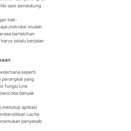
liki opsi pendukung
an hati-
ajar,instruksi mudah
terasa berlebihan
harus selalu berjalan
naan
sederhana,seperti
 perangkat yang
i fungsi Link
g mencoba banyak
i,menutup aplikasi
membersihkan cache
menemukan penyebab