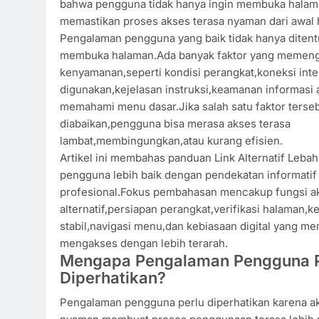
bahwa pengguna tidak hanya ingin membuka halaman
memastikan proses akses terasa nyaman dari awal h
Pengalaman pengguna yang baik tidak hanya diten
membuka halaman.Ada banyak faktor yang memeng
kenyamanan,seperti kondisi perangkat,koneksi int
digunakan,kejelasan instruksi,keamanan informas
memahami menu dasar.Jika salah satu faktor terse
diabaikan,pengguna bisa merasa akses terasa
lambat,membingungkan,atau kurang efisien.
Artikel ini membahas panduan Link Alternatif Leb
pengguna lebih baik dengan pendekatan informatif
profesional.Fokus pembahasan mencakup fungsi a
alternatif,persiapan perangkat,verifikasi halaman
stabil,navigasi menu,dan kebiasaan digital yang 
mengakses dengan lebih terarah.
Mengapa Pengalaman Pengguna P
Diperhatikan?
Pengalaman pengguna perlu diperhatikan karena ak