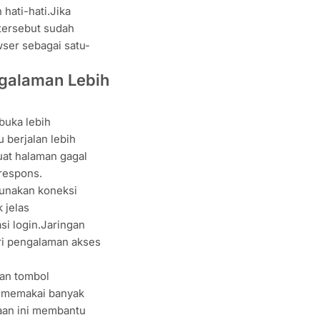
hati-hati.Jika
 tersebut sudah
ser sebagai satu-
ngalaman Lebih
buka lebih
 berjalan lebih
uat halaman gagal
erespons.
gunakan koneksi
 jelas
i login.Jaringan
ri pengalaman akses
kan tombol
ng memakai banyak
saan ini membantu