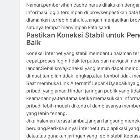
Namun,pembersihan cache harus dilakukan dengan 
informasi login tersimpan di browser,pastikan data
diamankan terlebih dahulu.Jangan menjadikan brow
satunya tempat menyimpan kata sandi.
Pastikan Koneksi Stabil untuk Pe
Baik
Koneksi internet yang stabil membantu halaman ter
cepat,proses login tidak terputus,dan navigasi menu
lancar.Sebaliknya,koneksi yang lemah dapat memb
dimuat,tampilan tidak lengkap,atau tombol tidak m
Saat membuka Link Alternatif Lebah4D,sebaiknya 
pribadi yang aman.Hindari jaringan publik yang tidak
keamanannya,terutama ketika memasukkan informas
pribadi lebih mudah dikontrol dan biasanya membe
yang lebih tenang.
Jika halaman terasa lambat,jangan langsung mene
berulang.Periksa sinyal internet,tutup aplikasi ya
data,atau gunakan jaringan yang lebih stabil.Kebia