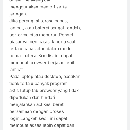
menggunakan memori serta
jaringan.
Jika perangkat terasa panas,
lambat, atau baterai sangat rendah,
performa bisa menurun.Ponsel
biasanya membatasi kinerja saat
terlalu panas atau dalam mode
hemat baterai.Kondisi ini dapat
membuat browser berjalan lebih
lambat.
Pada laptop atau desktop, pastikan
tidak terlalu banyak program
aktif.Tutup tab browser yang tidak
diperlukan dan hindari
menjalankan aplikasi berat
bersamaan dengan proses
login.Langkah kecil ini dapat
membuat akses lebih cepat dan