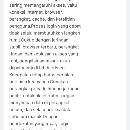
sering memengaruhi akses, yaitu
koneksi internet, browser,
perangkat, cache, dan ketelitian
pengguna.Proses login yang cepat
tidak selalu membutuhkan langkah
rumit.Cukup dengan jaringan
stabil, browser terbaru, perangkat
ringan, dan kebiasaan akses yang
rapi, pengalaman masuk akun
dapat menjadi lebih efisien.
Kecepatan tetap harus berjalan
bersama keamanan.Gunakan
perangkat pribadi, hindari jaringan
publik untuk akses rutin, jangan
menyimpan data di perangkat
umum, dan selalu periksa data
sebelum masuk.Dengan
pendekatan yang tepat, Login