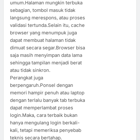
umum.Halaman mungkin terbuka
sebagian, tombol masuk tidak
langsung merespons, atau proses
validasi tertunda.Selain itu, cache
browser yang menumpuk juga
dapat membuat halaman tidak
dimuat secara segar.Browser bisa
saja masih menyimpan data lama
sehingga tampilan menjadi berat
atau tidak sinkron.
Perangkat juga
berpengaruh.Ponsel dengan
memori hampir penuh atau laptop
dengan terlalu banyak tab terbuka
dapat memperlambat proses
login.Maka, cara terbaik bukan
hanya mengulang login berkali-
kali, tetapi memeriksa penyebab
teknis secara bertahap.