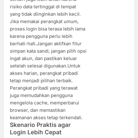
risiko data tertinggal di tempat
yang tidak diinginkan lebih kecil.
Jika memakai perangkat umum,
proses login bisa terasa lebih lama
karena pengguna perlu lebih
berhati-hati.Jangan aktifkan fitur
simpan kata sandi, jangan pilih opsi
ingat akun, dan pastikan keluar
setelah selesai digunakan.Untuk
akses harian, perangkat pribadi
tetap menjadi pilihan terbaik.
Perangkat pribadi yang terawat
juga memudahkan pengguna
mengelola cache, memperbarui
browser, dan memastikan
keamanan akses tetap terkendali.
Skenario Praktis agar
Login Lebih Cepat