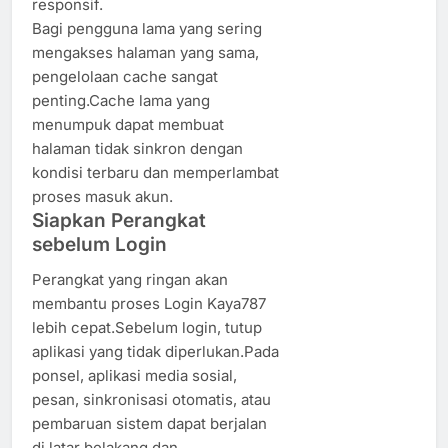
responsif.
Bagi pengguna lama yang sering
mengakses halaman yang sama,
pengelolaan cache sangat
penting.Cache lama yang
menumpuk dapat membuat
halaman tidak sinkron dengan
kondisi terbaru dan memperlambat
proses masuk akun.
Siapkan Perangkat
sebelum Login
Perangkat yang ringan akan
membantu proses Login Kaya787
lebih cepat.Sebelum login, tutup
aplikasi yang tidak diperlukan.Pada
ponsel, aplikasi media sosial,
pesan, sinkronisasi otomatis, atau
pembaruan sistem dapat berjalan
di latar belakang dan