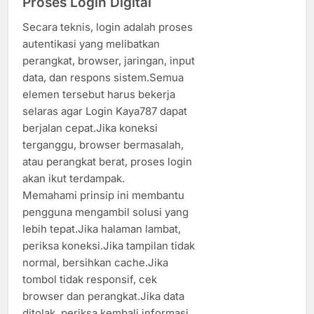
Proses Login Digital
Secara teknis, login adalah proses
autentikasi yang melibatkan
perangkat, browser, jaringan, input
data, dan respons sistem.Semua
elemen tersebut harus bekerja
selaras agar Login Kaya787 dapat
berjalan cepat.Jika koneksi
terganggu, browser bermasalah,
atau perangkat berat, proses login
akan ikut terdampak.
Memahami prinsip ini membantu
pengguna mengambil solusi yang
lebih tepat.Jika halaman lambat,
periksa koneksi.Jika tampilan tidak
normal, bersihkan cache.Jika
tombol tidak responsif, cek
browser dan perangkat.Jika data
ditolak, periksa kembali informasi