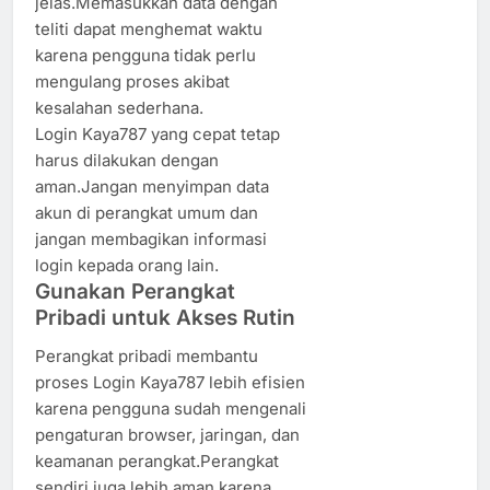
jelas.Memasukkan data dengan
teliti dapat menghemat waktu
karena pengguna tidak perlu
mengulang proses akibat
kesalahan sederhana.
Login Kaya787 yang cepat tetap
harus dilakukan dengan
aman.Jangan menyimpan data
akun di perangkat umum dan
jangan membagikan informasi
login kepada orang lain.
Gunakan Perangkat
Pribadi untuk Akses Rutin
Perangkat pribadi membantu
proses Login Kaya787 lebih efisien
karena pengguna sudah mengenali
pengaturan browser, jaringan, dan
keamanan perangkat.Perangkat
sendiri juga lebih aman karena