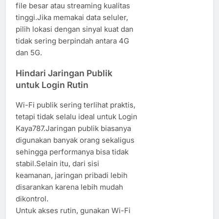
file besar atau streaming kualitas
tinggi.Jika memakai data seluler,
pilih lokasi dengan sinyal kuat dan
tidak sering berpindah antara 4G
dan 5G.
Hindari Jaringan Publik
untuk Login Rutin
Wi-Fi publik sering terlihat praktis,
tetapi tidak selalu ideal untuk Login
Kaya787.Jaringan publik biasanya
digunakan banyak orang sekaligus
sehingga performanya bisa tidak
stabil.Selain itu, dari sisi
keamanan, jaringan pribadi lebih
disarankan karena lebih mudah
dikontrol.
Untuk akses rutin, gunakan Wi-Fi