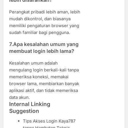
Perangkat pribadi lebih aman, lebih
mudah dikontrol, dan biasanya
memiliki pengaturan browser yang
sudah familiar bagi pengguna.
7.Apa kesalahan umum yang
membuat login lebih lama?
Kesalahan umum adalah
mengulang login berkali-kali tanpa
memeriksa koneksi, memakai
browser lama, membiarkan banyak
aplikasi aktif, dan tidak memeriksa
data akun.
Internal Linking
Suggestion
Tips Akses Login Kaya787
tanpa Hambatan Teknis