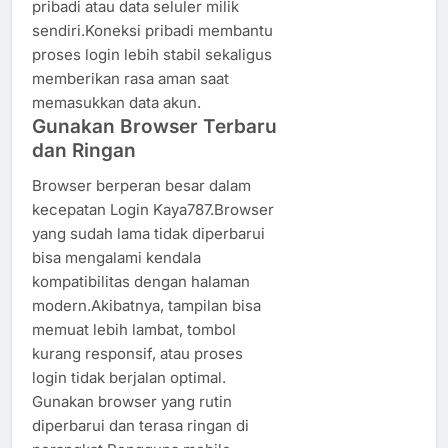
pribadi atau data seluler milik
sendiri.Koneksi pribadi membantu
proses login lebih stabil sekaligus
memberikan rasa aman saat
memasukkan data akun.
Gunakan Browser Terbaru
dan Ringan
Browser berperan besar dalam
kecepatan Login Kaya787.Browser
yang sudah lama tidak diperbarui
bisa mengalami kendala
kompatibilitas dengan halaman
modern.Akibatnya, tampilan bisa
memuat lebih lambat, tombol
kurang responsif, atau proses
login tidak berjalan optimal.
Gunakan browser yang rutin
diperbarui dan terasa ringan di