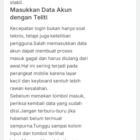
stabil.
Masukkan Data Akun
dengan Teliti
Kecepatan login bukan hanya soal
teknis, tetapi juga ketelitian
pengguna.Salah memasukkan data
akun dapat membuat proses
masuk gagal dan harus diulang dari
awal.Hal ini sering terjadi pada
perangkat mobile karena layar
kecil dan keyboard sentuh lebih
rawan kesalahan.
Sebelum menekan tombol masuk,
periksa kembali data yang sudah
diisi.Jangan terburu-buru jika
halaman belum termuat
sempurna.Tunggu sampai kolom
input dan tombol terlihat