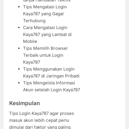
Tips Mengatasi Login
Kaya787 yang Gagal
Terhubung
Cara Mengatasi Login
Kaya787 yang Lambat di
Mobile
Tips Memilih Browser
Terbaik untuk Login
Kaya787
Tips Menggunakan Login
Kaya787 di Jaringan Pribadi
Tips Mengelola Informasi
Akun setelah Login Kaya787
Kesimpulan
Tips Login Kaya787 agar proses
masuk akun lebih cepat perlu
dimulai dari faktor yang paling