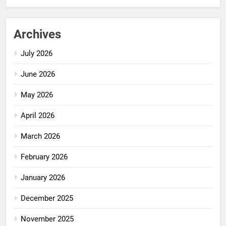
Archives
July 2026
June 2026
May 2026
April 2026
March 2026
February 2026
January 2026
December 2025
November 2025