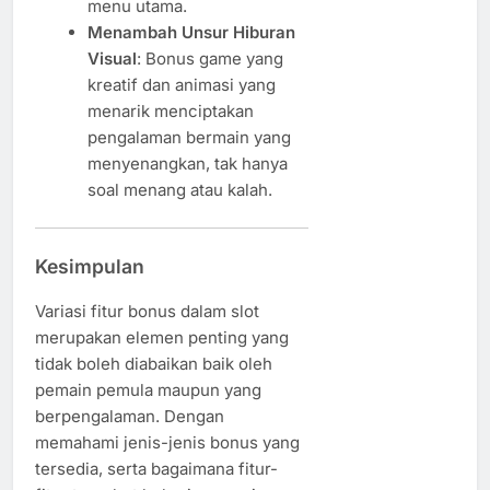
menu utama.
Menambah Unsur Hiburan
Visual
: Bonus game yang
kreatif dan animasi yang
menarik menciptakan
pengalaman bermain yang
menyenangkan, tak hanya
soal menang atau kalah.
Kesimpulan
Variasi fitur bonus dalam slot
merupakan elemen penting yang
tidak boleh diabaikan baik oleh
pemain pemula maupun yang
berpengalaman. Dengan
memahami jenis-jenis bonus yang
tersedia, serta bagaimana fitur-