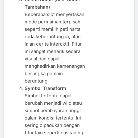
Tambahan)
Beberapa slot menyertakan
mode permainan terpisah
seperti memilih peti harta,
roda keberuntungan, atau
jalan cerita interaktif. Fitur
ini sangat menarik secara
visual dan dapat
menghadirkan kemenangan
besar jika pemain
beruntung.
Symbol Transform
Simbol tertentu dapat
berubah menjadi wild atau
simbol pembayaran tinggi
dalam kondisi tertentu. Ini
sering dipadukan dengan
fitur lain seperti cascading