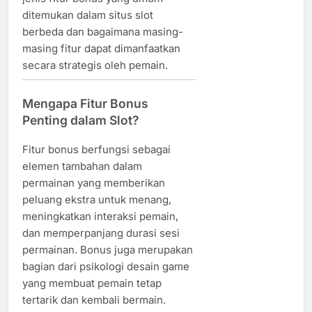
ditemukan dalam situs slot
berbeda dan bagaimana masing-
masing fitur dapat dimanfaatkan
secara strategis oleh pemain.
Mengapa Fitur Bonus
Penting dalam Slot?
Fitur bonus berfungsi sebagai
elemen tambahan dalam
permainan yang memberikan
peluang ekstra untuk menang,
meningkatkan interaksi pemain,
dan memperpanjang durasi sesi
permainan. Bonus juga merupakan
bagian dari psikologi desain game
yang membuat pemain tetap
tertarik dan kembali bermain.