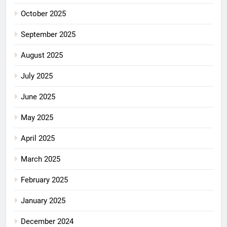
October 2025
September 2025
August 2025
July 2025
June 2025
May 2025
April 2025
March 2025
February 2025
January 2025
December 2024