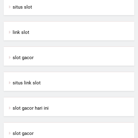
situs slot
link slot
slot gacor
situs link slot
slot gacor hari ini
slot gacor