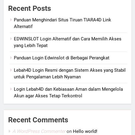
Recent Posts
Panduan Menghindari Situs Tiruan TIARA4D Link
Alternatif
EDWINSLOT Login Alternatif dan Cara Memilih Akses
yang Lebih Tepat
Panduan Login Edwinslot di Berbagai Perangkat
Lebah4D Login Resmi dengan Sistem Akses yang Stabil
untuk Pengalaman Lebih Nyaman
Login Lebah4D dan Kebiasaan Aman dalam Mengelola
Akun agar Akses Tetap Terkontrol
Recent Comments
A WordPress Commenter
on
Hello world!