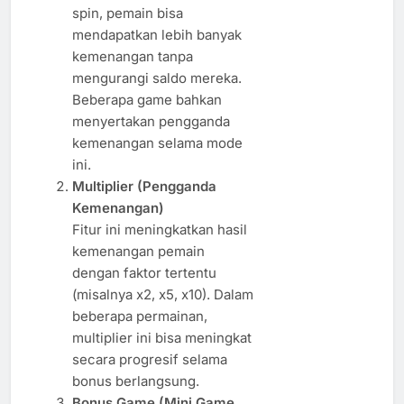
spin, pemain bisa
mendapatkan lebih banyak
kemenangan tanpa
mengurangi saldo mereka.
Beberapa game bahkan
menyertakan pengganda
kemenangan selama mode
ini.
Multiplier (Pengganda
Kemenangan)
Fitur ini meningkatkan hasil
kemenangan pemain
dengan faktor tertentu
(misalnya x2, x5, x10). Dalam
beberapa permainan,
multiplier ini bisa meningkat
secara progresif selama
bonus berlangsung.
Bonus Game (Mini Game