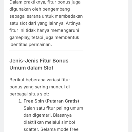
Dalam praktiknya, fitur bonus juga
digunakan oleh pengembang
sebagai sarana untuk membedakan
satu slot dari yang lainnya. Artinya,
fitur ini tidak hanya memengaruhi
gameplay, tetapi juga membentuk
identitas permainan.
Jenis-Jenis Fitur Bonus
Umum dalam Slot
Berikut beberapa variasi fitur
bonus yang sering muncul di
berbagai situs slot:
Free Spin (Putaran Gratis)
Salah satu fitur paling umum
dan digemari. Biasanya
diaktifkan melalui simbol
scatter. Selama mode free