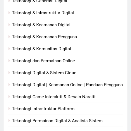
Teknologi & Generasi Digital
Teknologi & Infrastruktur Digital
Teknologi & Keamanan Digital
Teknologi & Keamanan Pengguna
Teknologi & Komunitas Digital
Teknologi dan Permainan Online
Teknologi Digital & Sistem Cloud
Teknologi Digital | Keamanan Online | Panduan Pengguna
Teknologi Game Interaktif & Desain Naratif
Teknologi Infrastruktur Platform
Teknologi Permainan Digital & Analisis Sistem