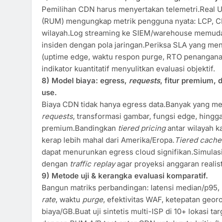
Pemilihan CDN harus menyertakan telemetri.Real U
(RUM) mengungkap metrik pengguna nyata: LCP, CL
wilayah.Log streaming ke SIEM/warehouse memuda
insiden dengan pola jaringan.Periksa SLA yang men
(uptime edge, waktu respon purge, RTO penangana
indikator kuantitatif menyulitkan evaluasi objektif.
8) Model biaya: egress,
requests
, fitur premium, 
use.
Biaya CDN tidak hanya egress data.Banyak yang me
requests
, transformasi gambar, fungsi edge, hing
premium.Bandingkan
tiered pricing
antar wilayah k
kerap lebih mahal dari Amerika/Eropa.
Tiered cache
dapat menurunkan egress cloud signifikan.Simula
dengan
traffic replay
agar proyeksi anggaran realist
9) Metode uji & kerangka evaluasi komparatif.
Bangun matriks perbandingan: latensi median/p95,
rate
, waktu
purge
, efektivitas WAF, ketepatan geor
biaya/GB.Buat uji sintetis multi-ISP di 10+ lokasi targ