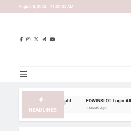
Skip
August 8, 2026
11:28:36 AM
to
content
Ada
Dapatkan 
ARA4D Link Alternatif
EDWINSLOT Login Alternatif dan 
1 Month Ago
HEADLINES