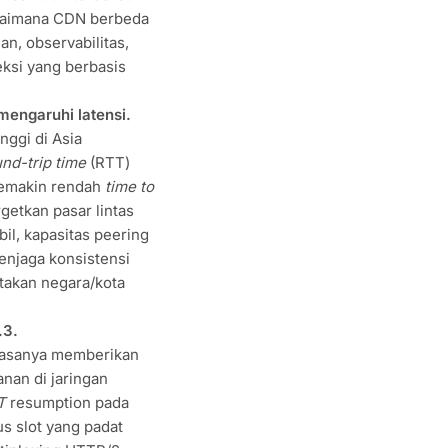
bagaimana CDN berbeda
an, observabilitas,
ksi yang berbasis
mengaruhi latensi.
nggi di Asia
nd-trip time
(RTT)
semakin rendah
time to
getkan pasar lintas
bil, kapasitas peering
enjaga konsistensi
takan negara/kota
.3.
iasanya memberikan
nan di jaringan
T
resumption pada
s slot yang padat