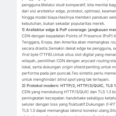
pengguna.Melalui studi komparatif, kita menilai 
dari sisi arsitektur edge, protokol, optimasi, keaman
hingga model biaya.Hasilnya memberi panduan sele
kebutuhan, bukan sekadar popularitas merek.
1) Arsitektur edge & PoP coverage: jangkauan me
CDN dengan kepadatan Points of Presence (PoP) ti
Tenggara, Eropa, dan Amerika akan memangkas
rou
secara drastis.Semakin dekat edge ke pengguna, 
first byte
(TTFB).Untuk situs slot digital yang menar
wilayah, pemilihan CDN dengan
anycast routing
sta
lokal, serta dukungan
origin shield
penting untuk m
performa pada jam puncak.Tes sintetis perlu meme
untuk menghindari
blind spot
yang tak terlayani.
2) Protokol modern: HTTP/2, HTTP/3/QUIC, TLS 1
CDN yang mendukung HTTP/3/QUIC dan TLS 1.3 b
peningkatan kecepatan
handshake
sekaligus ketaha
seluler dengan loss yang fluktuatif.Dukungan
0-RT
TLS 1.3 dapat memangkas latensi koneksi ulang.Situ