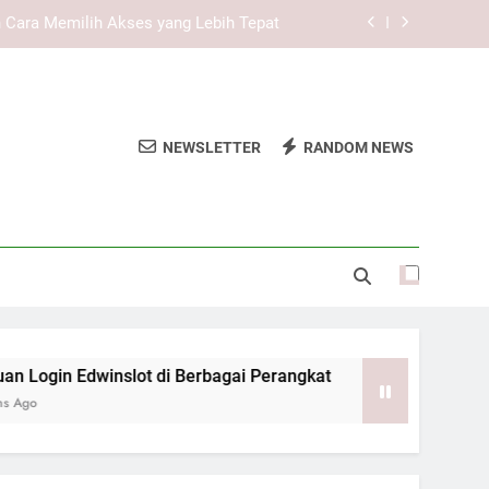
 Cara Memilih Akses yang Lebih Tepat
Login Edwinslot di Berbagai Perangkat
tabil untuk Pengalaman Lebih Nyaman
NEWSLETTER
RANDOM NEWS
 Situs Tiruan TIARA4D Link Alternatif
 Cara Memilih Akses yang Lebih Tepat
Login Edwinslot di Berbagai Perangkat
tabil untuk Pengalaman Lebih Nyaman
inslot di Berbagai Perangkat
Lebah4D Login Resmi de
2 Months Ago