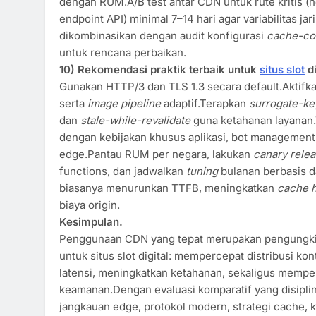
dengan RUM.A/B test antar CDN untuk rute kritis (
endpoint API) minimal 7–14 hari agar variabilitas jar
dikombinasikan dengan audit konfigurasi
cache-co
untuk rencana perbaikan.
10) Rekomendasi praktik terbaik untuk
situs slot
di
Gunakan HTTP/3 dan TLS 1.3 secara default.Aktifkan
serta
image pipeline
adaptif.Terapkan
surrogate-ke
dan
stale-while-revalidate
guna ketahanan layana
dengan kebijakan khusus aplikasi, bot management,
edge.Pantau RUM per negara, lakukan
canary rele
functions, dan jadwalkan
tuning
bulanan berbasis d
biasanya menurunkan TTFB, meningkatkan
cache h
biaya origin.
Kesimpulan.
Penggunaan CDN yang tepat merupakan pengungki
untuk situs slot digital: mempercepat distribusi k
latensi, meningkatkan ketahanan, sekaligus mempe
keamanan.Dengan evaluasi komparatif yang disip
jangkauan edge, protokol modern, strategi cache,